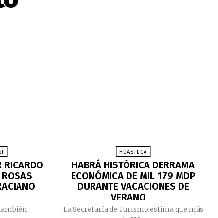
SÍ
HUASTECA
 RICARDO
HABRÁ HISTÓRICA DERRAMA
S ROSAS
ECONÓMICA DE MIL 179 MDP
RACIANO
DURANTE VACACIONES DE
VERANO
 también
La Secretaría de Turismo estima que más