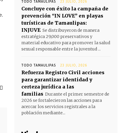
TODO TAMAULIPAS
23 JULIO, 2026
s
Concluye con éxito la campaña de
e.
prevención “IN LOVE” en playas
turísticas de Tamaulipas:
INJUVE
Se distribuyeron de manera
estratégica 29,000 preservativos y
material educativo para promover la salud
sexual responsable entre la juventud ...
TODO TAMAULIPAS
23 JULIO, 2026
Refuerza Registro Civil acciones
para garantizar identidad y
certeza jurídica a las
familias
Durante el primer semestre de
2026 se fortalecieron las acciones para
acercar los servicios registrales a la
población mediante...