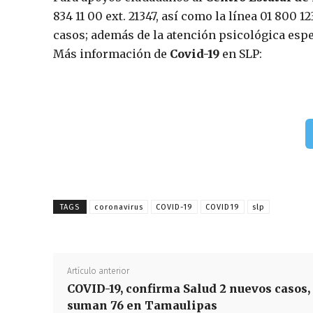
834 11 00 ext. 21347, así como la línea 01 800 
casos; además de la atención psicológica espe
Más información de
Covid-19
en SLP:
TAGS
coronavirus
COVID-19
COVID19
slp
Artículo anterior
COVID-19, confirma Salud 2 nuevos casos,
suman 76 en Tamaulipas