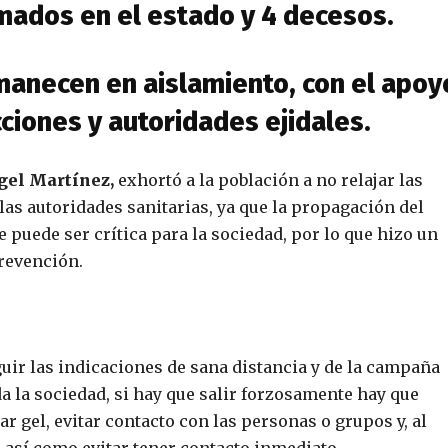
mados en el estado y 4 decesos.
manecen en aislamiento, con el apoy
icciones y autoridades ejidales.
gel Martínez,
exhortó a la población a no relajar las
 las autoridades sanitarias, ya que la propagación del
e puede ser crítica para la sociedad, por lo que hizo un
prevención.
ir las indicaciones de sana distancia y de la campaña
a la sociedad, si hay que salir forzosamente hay que
r gel, evitar contacto con las personas o grupos y, al