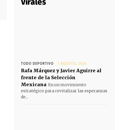
Virales
N
TODO DEPORTIVO
1 AGOSTO, 2024
Rafa Márquez y Javier Aguirre al
frente de la Selección
Mexicana
En un movimiento
estratégico para revitalizar las esperanzas
de...