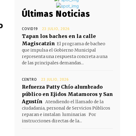
Últimas Noticias
o
COVID19
23 JULIO, 2026
Tapan los baches en la calle
Magiscatzin
El programa de bacheo
que impulsa el Gobierno Municipal
representa una respuesta concreta a una
de las principales demandas...
CENTRO
23 JULIO, 2026
Refuerza Patty Chío alumbrado
público en Ejidos Matamoros y San
Agustín
Atendiendo el llamado de la
ciudadania, personal de Servicios Públicos
reparan e instalan luminarias Por
instrucciones directas de la...