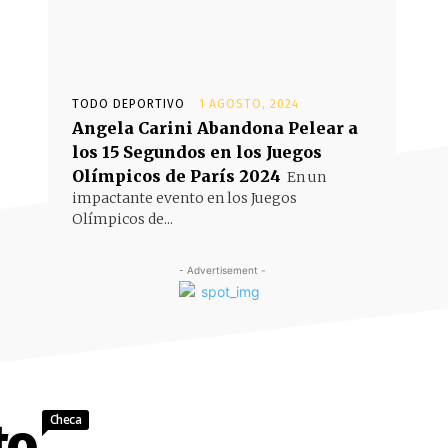
TODO DEPORTIVO
1 AGOSTO, 2024
Angela Carini Abandona Pelear a
los 15 Segundos en los Juegos
Olímpicos de París 2024
En un
impactante evento en los Juegos
Olímpicos de...
- Advertisement -
Checa
to