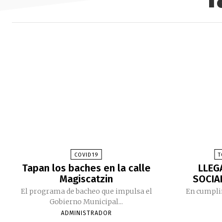
COVID19
T
Tapan los baches en la calle
LLEG
Magiscatzin
SOCIA
El programa de bacheo que impulsa el
En cumplim
Gobierno Municipal...
ADMINISTRADOR