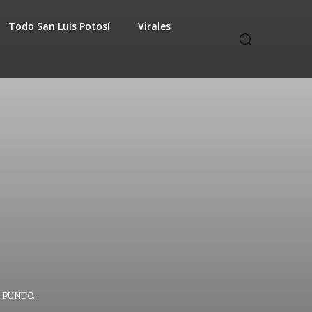
Todo San Luis Potosí
Virales
PUNTO...