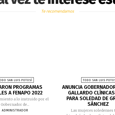
Te recomendamos
ODO SAN LUIS POTOSÍ
TODO SAN LUIS POTO
ARON PROGRAMAS
ANUNCIA GOBERNADOR
LES A FENAPO 2022
GALLARDO CLÍNICA
PARA SOLEDAD DE G
iento a lo instruido por el
SÁNCHEZ
Gobernador de...
Las mujeres soledenses
ADMINISTRADOR