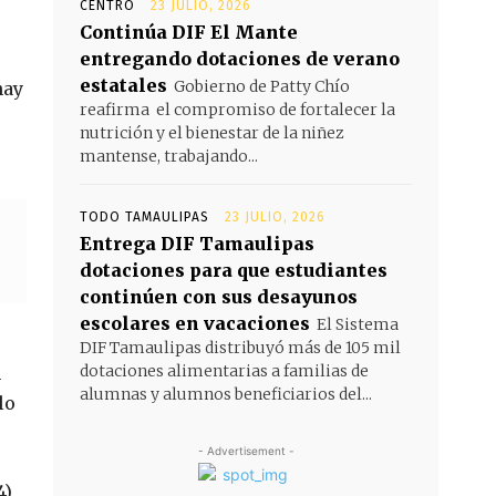
CENTRO
23 JULIO, 2026
Continúa DIF El Mante
entregando dotaciones de verano
estatales
Gobierno de Patty Chío
hay
reafirma el compromiso de fortalecer la
nutrición y el bienestar de la niñez
mantense, trabajando...
TODO TAMAULIPAS
23 JULIO, 2026
Entrega DIF Tamaulipas
dotaciones para que estudiantes
continúen con sus desayunos
escolares en vacaciones
El Sistema
DIF Tamaulipas distribuyó más de 105 mil
dotaciones alimentarias a familias de
n
alumnas y alumnos beneficiarios del...
lo
- Advertisement -
4)