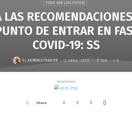
TODO SAN LUIS POTOSÍ
 LAS RECOMENDACIONES
UNTO DE ENTRAR EN FAS
COVID-19: SS
-
By
ADMINISTRADOR
13 ABRIL, 2020
536
0
- Advertisment -
Share