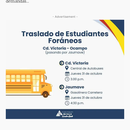
demandas...
- Advertisement -