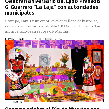
Celebran aniversario del Ejido Praxedis
G. Guerrero “La Laja” con autoridades
municipales
Ocampo, Tam. En un emotivo evento lleno de historia y
sentido comunitario, el alcalde C.P. Melchor Budarth Báez,
acompañado de su esposa C.P. Martha...
ADMINISTRADOR
-
28 OCTUBRE, 2024
QUE HACER