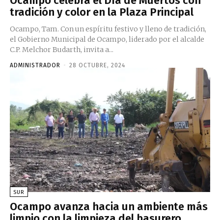
Ocampo celebra el Día de Muertos con
tradición y color en la Plaza Principal
Ocampo, Tam. Con un espíritu festivo y lleno de tradición,
el Gobierno Municipal de Ocampo, liderado por el alcalde
C.P. Melchor Budarth, invita a...
ADMINISTRADOR
-
28 OCTUBRE, 2024
SUR
Ocampo avanza hacia un ambiente más
limpio con la limpieza del basurero