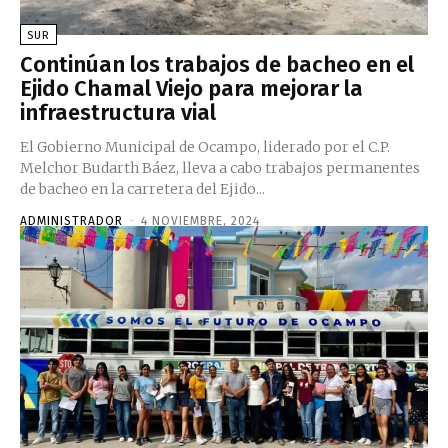
SUR
Continúan los trabajos de bacheo en el
Ejido Chamal Viejo para mejorar la
infraestructura vial
El Gobierno Municipal de Ocampo, liderado por el C.P.
Melchor Budarth Báez, lleva a cabo trabajos permanentes
de bacheo en la carretera del Ejido...
ADMINISTRADOR
-
4 NOVIEMBRE, 2024