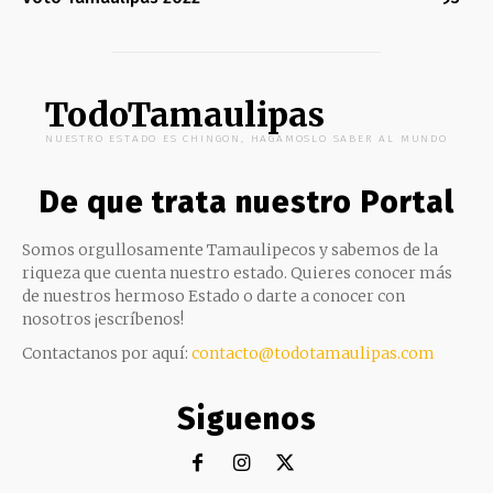
TodoTamaulipas
NUESTRO ESTADO ES CHINGON, HAGAMOSLO SABER AL MUNDO
De que trata nuestro Portal
Somos orgullosamente Tamaulipecos y sabemos de la
riqueza que cuenta nuestro estado. Quieres conocer más
de nuestros hermoso Estado o darte a conocer con
nosotros ¡escríbenos!
Contactanos por aquí:
contacto@todotamaulipas.com
Siguenos