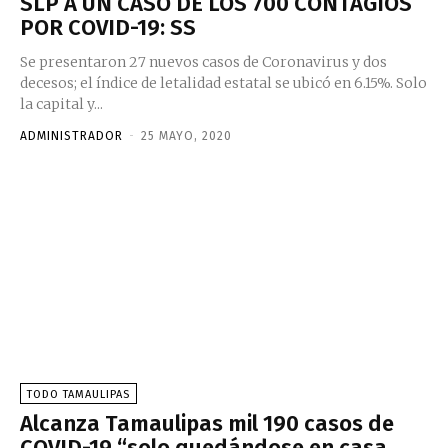
SLP A UN CASO DE LOS 700 CONTAGIOS
POR COVID-19: SS
Se presentaron 27 nuevos casos de Coronavirus y dos
decesos; el índice de letalidad estatal se ubicó en 6.15%. Solo
la capital y...
ADMINISTRADOR
-
25 MAYO, 2020
TODO TAMAULIPAS
Alcanza Tamaulipas mil 190 casos de
COVID-19 “solo quedándose en casa