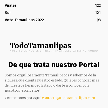
Virales
122
Sur
121
Voto Tamaulipas 2022
93
TodoTamaulipas
NUESTRO ESTADO ES CHINGON, HAGAMOSLO SABER AL MUNDO
De que trata nuestro Portal
Somos orgullosamente Tamaulipecos y sabemos de la
riqueza que cuenta nuestro estado. Quieres conocer más
de nuestros hermoso Estado o darte a conocer con
nosotros ¡escríbenos!
Contactanos por aquí:
contacto@todotamaulipas.com