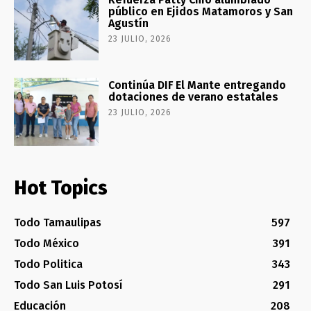
público en Ejidos Matamoros y San
Agustín
23 JULIO, 2026
Continúa DIF El Mante entregando
dotaciones de verano estatales
23 JULIO, 2026
Hot Topics
Todo Tamaulipas
597
Todo México
391
Todo Politica
343
Todo San Luis Potosí
291
Educación
208