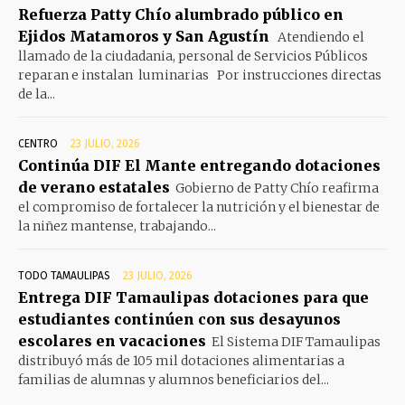
Refuerza Patty Chío alumbrado público en
Ejidos Matamoros y San Agustín
Atendiendo el
llamado de la ciudadania, personal de Servicios Públicos
reparan e instalan luminarias Por instrucciones directas
de la...
CENTRO
23 JULIO, 2026
Continúa DIF El Mante entregando dotaciones
de verano estatales
Gobierno de Patty Chío reafirma
el compromiso de fortalecer la nutrición y el bienestar de
la niñez mantense, trabajando...
TODO TAMAULIPAS
23 JULIO, 2026
Entrega DIF Tamaulipas dotaciones para que
estudiantes continúen con sus desayunos
escolares en vacaciones
El Sistema DIF Tamaulipas
distribuyó más de 105 mil dotaciones alimentarias a
familias de alumnas y alumnos beneficiarios del...