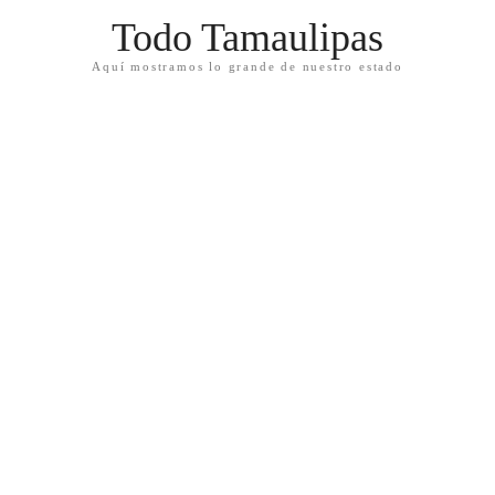
Todo Tamaulipas
Aquí mostramos lo grande de nuestro estado