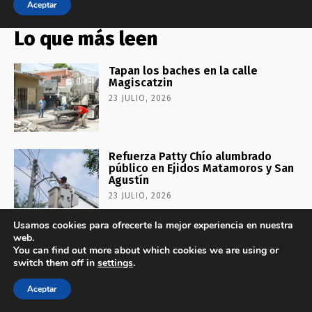
Lo que más leen
Tapan los baches en la calle
Magiscatzin
23 JULIO, 2026
Refuerza Patty Chío alumbrado
público en Ejidos Matamoros y San
Agustín
23 JULIO, 2026
Usamos cookies para ofrecerte la mejor experiencia en nuestra
web.
Continúa DIF El Mante entregando
You can find out more about which cookies we are using or
dotaciones de verano estatales
switch them off in
settings
.
23 JULIO, 2026
Aceptar