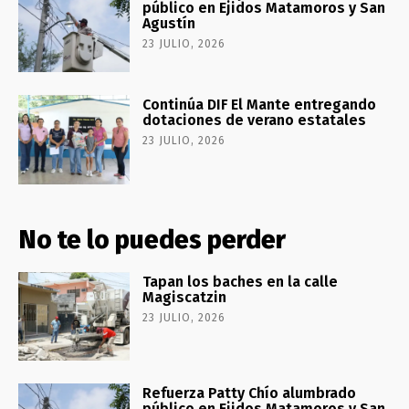
público en Ejidos Matamoros y San
Agustín
23 JULIO, 2026
Continúa DIF El Mante entregando
dotaciones de verano estatales
23 JULIO, 2026
No te lo puedes perder
Tapan los baches en la calle
Magiscatzin
23 JULIO, 2026
Refuerza Patty Chío alumbrado
público en Ejidos Matamoros y San