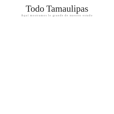
Todo Tamaulipas
Aquí mostramos lo grande de nuestro estado