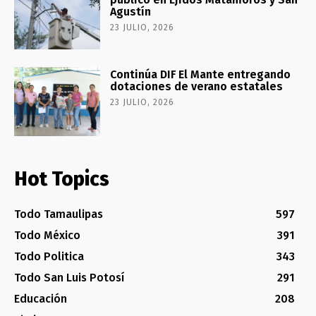
Agustín
23 JULIO, 2026
Continúa DIF El Mante entregando
dotaciones de verano estatales
23 JULIO, 2026
Hot Topics
Todo Tamaulipas
597
Todo México
391
Todo Politica
343
Todo San Luis Potosí
291
Educación
208