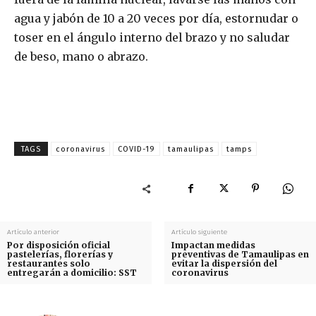
agua y jabón de 10 a 20 veces por día, estornudar o
toser en el ángulo interno del brazo y no saludar
de beso, mano o abrazo.
TAGS
coronavirus
COVID-19
tamaulipas
tamps
Artículo anterior
Artículo siguiente
Por disposición oficial
Impactan medidas
pastelerías, florerías y
preventivas de Tamaulipas en
restaurantes solo
evitar la dispersión del
entregarán a domicilio: SST
coronavirus