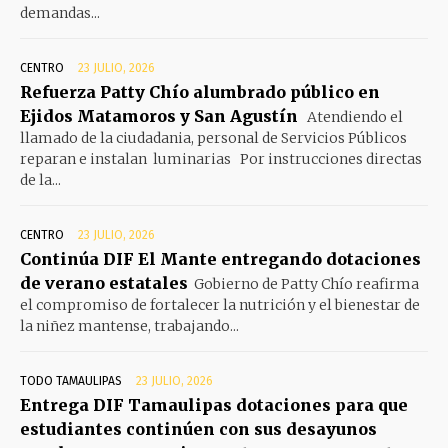
demandas...
CENTRO
23 JULIO, 2026
Refuerza Patty Chío alumbrado público en
Ejidos Matamoros y San Agustín
Atendiendo el
llamado de la ciudadania, personal de Servicios Públicos
reparan e instalan luminarias Por instrucciones directas
de la...
CENTRO
23 JULIO, 2026
Continúa DIF El Mante entregando dotaciones
de verano estatales
Gobierno de Patty Chío reafirma
el compromiso de fortalecer la nutrición y el bienestar de
la niñez mantense, trabajando...
TODO TAMAULIPAS
23 JULIO, 2026
Entrega DIF Tamaulipas dotaciones para que
estudiantes continúen con sus desayunos