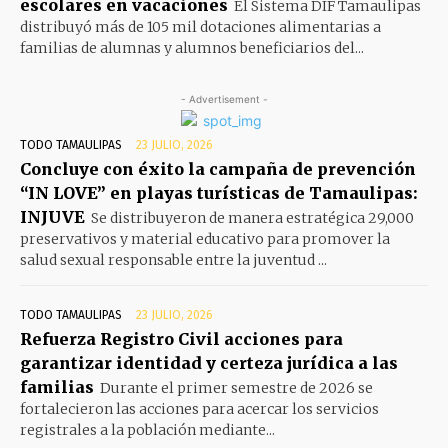
escolares en vacaciones
El Sistema DIF Tamaulipas
distribuyó más de 105 mil dotaciones alimentarias a
familias de alumnas y alumnos beneficiarios del...
- Advertisement -
TODO TAMAULIPAS
23 JULIO, 2026
Concluye con éxito la campaña de prevención
“IN LOVE” en playas turísticas de Tamaulipas:
INJUVE
Se distribuyeron de manera estratégica 29,000
preservativos y material educativo para promover la
salud sexual responsable entre la juventud ...
TODO TAMAULIPAS
23 JULIO, 2026
Refuerza Registro Civil acciones para
garantizar identidad y certeza jurídica a las
familias
Durante el primer semestre de 2026 se
fortalecieron las acciones para acercar los servicios
registrales a la población mediante...