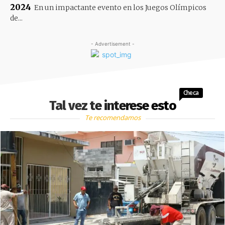
2024
En un impactante evento en los Juegos Olímpicos
de...
- Advertisement -
Checa
Tal vez te interese esto
Te recomendamos