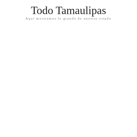
Todo Tamaulipas
Aquí mostramos lo grande de nuestro estado