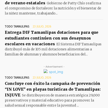
de verano estatales
Gobierno de Patty Chío reafirma
el compromiso de fortalecer la nutrición y el bienestar de
la niñez mantense, trabajando...
TODO TAMAULIPAS
23 JULIO, 2026
Entrega DIF Tamaulipas dotaciones para que
estudiantes continúen con sus desayunos
escolares en vacaciones
El Sistema DIF Tamaulipas
distribuyó más de 105 mil dotaciones alimentarias a
familias de alumnas y alumnos beneficiarios del...
- Advertisement -
TODO TAMAULIPAS
23 JULIO, 2026
Concluye con éxito la campaña de prevención
“IN LOVE” en playas turísticas de Tamaulipas:
INJUVE
Se distribuyeron de manera estratégica 29,000
preservativos y material educativo para promover la
salud sexual responsable entre la juventud ...