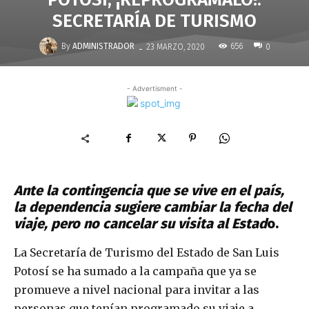
SECRETARÍA DE TURISMO
-
By
ADMINISTRADOR
656
23 MARZO, 2020
0
- Advertisment -
Ante la contingencia que se vive en el país,
la dependencia sugiere cambiar la fecha del
viaje, pero no cancelar su visita al Estad
o.
La Secretaría de Turismo del Estado de San Luis
Potosí se ha sumado a la campaña que ya se
promueve a nivel nacional para invitar a las
personas que tenían programado su viaje a