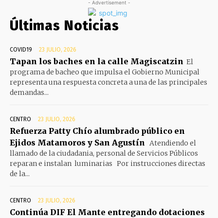
- Advertisement -
Últimas Noticias
COVID19
23 JULIO, 2026
Tapan los baches en la calle Magiscatzin
El
programa de bacheo que impulsa el Gobierno Municipal
representa una respuesta concreta a una de las principales
demandas...
CENTRO
23 JULIO, 2026
Refuerza Patty Chío alumbrado público en
Ejidos Matamoros y San Agustín
Atendiendo el
llamado de la ciudadania, personal de Servicios Públicos
reparan e instalan luminarias Por instrucciones directas
de la...
CENTRO
23 JULIO, 2026
Continúa DIF El Mante entregando dotaciones