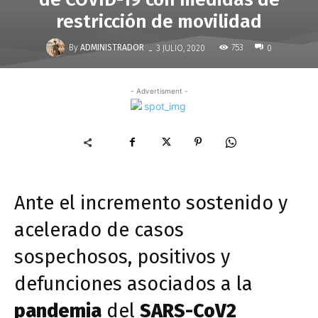
restricción de movilidad
-
By
ADMINISTRADOR
753
3 JULIO, 2020
0
- Advertisment -
Ante el incremento sostenido y
acelerado de casos
sospechosos, positivos y
defunciones asociados a la
pandemia
del
SARS-CoV2