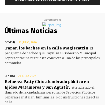
- Advertisement -
Últimas Noticias
COVID19
23 JULIO, 2026
Tapan los baches en la calle Magiscatzin
El
programa de bacheo que impulsa el Gobierno Municipal
representa una respuesta concreta a una de las principales
demandas...
CENTRO
23 JULIO, 2026
Refuerza Patty Chío alumbrado público en
Ejidos Matamoros y San Agustín
Atendiendo el
llamado de la ciudadania, personal de Servicios Públicos
reparan e instalan luminarias Por instrucciones directas
de la...