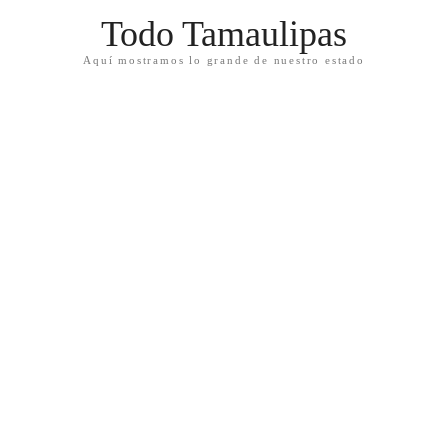
Todo Tamaulipas
Aquí mostramos lo grande de nuestro estado