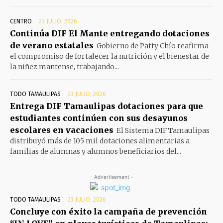
CENTRO
23 JULIO, 2026
Continúa DIF El Mante entregando dotaciones
de verano estatales
Gobierno de Patty Chío reafirma
el compromiso de fortalecer la nutrición y el bienestar de
la niñez mantense, trabajando...
TODO TAMAULIPAS
23 JULIO, 2026
Entrega DIF Tamaulipas dotaciones para que
estudiantes continúen con sus desayunos
escolares en vacaciones
El Sistema DIF Tamaulipas
distribuyó más de 105 mil dotaciones alimentarias a
familias de alumnas y alumnos beneficiarios del...
- Advertisement -
TODO TAMAULIPAS
23 JULIO, 2026
Concluye con éxito la campaña de prevención