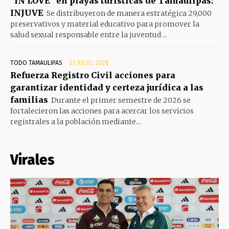
“IN LOVE” en playas turísticas de Tamaulipas:
INJUVE
Se distribuyeron de manera estratégica 29,000
preservativos y material educativo para promover la
salud sexual responsable entre la juventud ...
TODO TAMAULIPAS
23 JULIO, 2026
Refuerza Registro Civil acciones para
garantizar identidad y certeza jurídica a las
familias
Durante el primer semestre de 2026 se
fortalecieron las acciones para acercar los servicios
registrales a la población mediante...
Virales