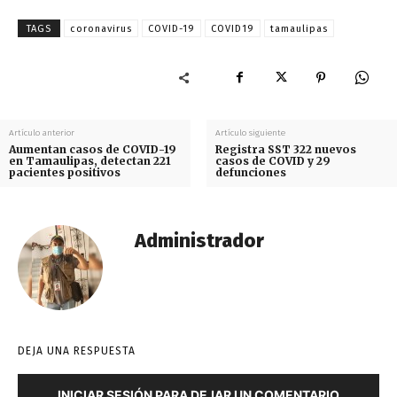
TAGS
coronavirus
COVID-19
COVID19
tamaulipas
Artículo anterior
Artículo siguiente
Aumentan casos de COVID-19
Registra SST 322 nuevos
en Tamaulipas, detectan 221
casos de COVID y 29
pacientes positivos
defunciones
Administrador
DEJA UNA RESPUESTA
INICIAR SESIÓN PARA DEJAR UN COMENTARIO