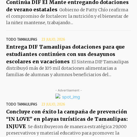
Continúa DIF El Mante entregando dotaciones
de verano estatales
Gobierno de Patty Chío reafirma
el compromiso de fortalecer la nutrición y el bienestar de
la niñez mantense, trabajando...
TODO TAMAULIPAS
23 JULIO, 2026
Entrega DIF Tamaulipas dotaciones para que
estudiantes continúen con sus desayunos
escolares en vacaciones
El Sistema DIF Tamaulipas
distribuyó más de 105 mil dotaciones alimentarias a
familias de alumnas y alumnos beneficiarios del...
- Advertisement -
TODO TAMAULIPAS
23 JULIO, 2026
Concluye con éxito la campaña de prevención
“IN LOVE” en playas turísticas de Tamaulipas:
INJUVE
Se distribuyeron de manera estratégica 29,000
preservativos y material educativo para promover la