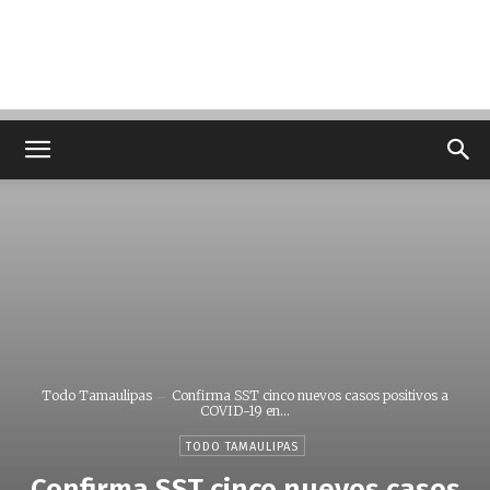
Todo Tamaulipas
Confirma SST cinco nuevos casos positivos a
COVID-19 en...
TODO TAMAULIPAS
Confirma SST cinco nuevos casos