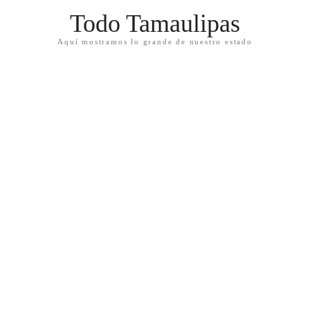
Todo Tamaulipas
Aquí mostramos lo grande de nuestro estado