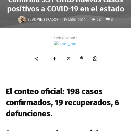
positivos a COVID-19 en el estado
-
By
ADMINISTRADOR
647
19 ABRIL, 2020
0
- Advertisment -
El conteo oficial: 198 casos
confirmados, 19 recuperados, 6
defunciones.