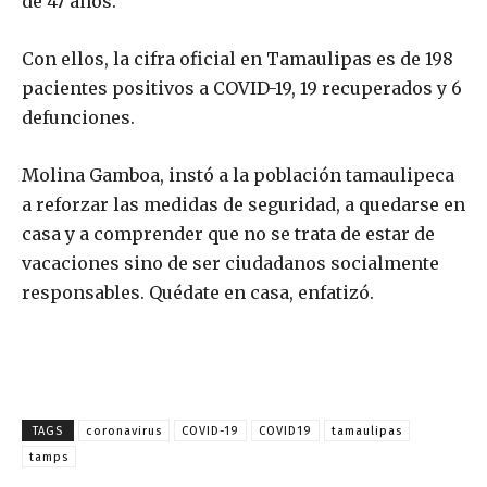
de 47 años.
Con ellos, la cifra oficial en Tamaulipas es de 198
pacientes positivos a COVID-19, 19 recuperados y 6
defunciones.
Molina Gamboa, instó a la población tamaulipeca
a reforzar las medidas de seguridad, a quedarse en
casa y a comprender que no se trata de estar de
vacaciones sino de ser ciudadanos socialmente
responsables. Quédate en casa, enfatizó.
TAGS
coronavirus
COVID-19
COVID19
tamaulipas
tamps