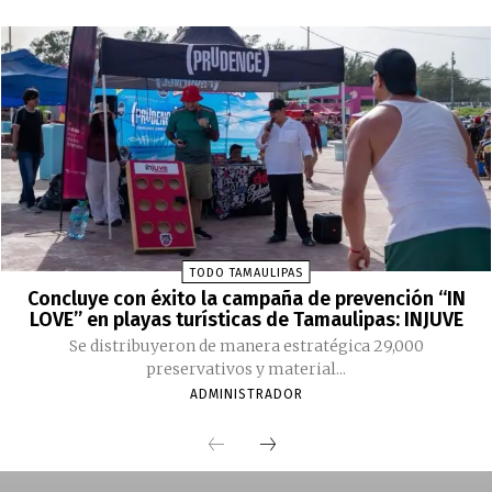
TODO TAMAULIPAS
Concluye con éxito la campaña de prevención “IN
LOVE” en playas turísticas de Tamaulipas: INJUVE
Se distribuyeron de manera estratégica 29,000
preservativos y material...
ADMINISTRADOR