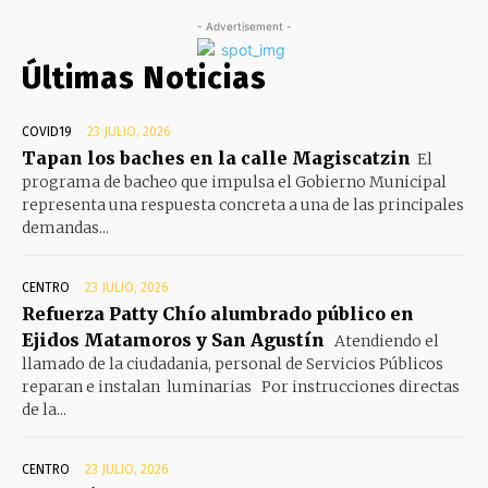
- Advertisement -
Últimas Noticias
COVID19
23 JULIO, 2026
Tapan los baches en la calle Magiscatzin
El
programa de bacheo que impulsa el Gobierno Municipal
representa una respuesta concreta a una de las principales
demandas...
CENTRO
23 JULIO, 2026
Refuerza Patty Chío alumbrado público en
Ejidos Matamoros y San Agustín
Atendiendo el
llamado de la ciudadania, personal de Servicios Públicos
reparan e instalan luminarias Por instrucciones directas
de la...
CENTRO
23 JULIO, 2026