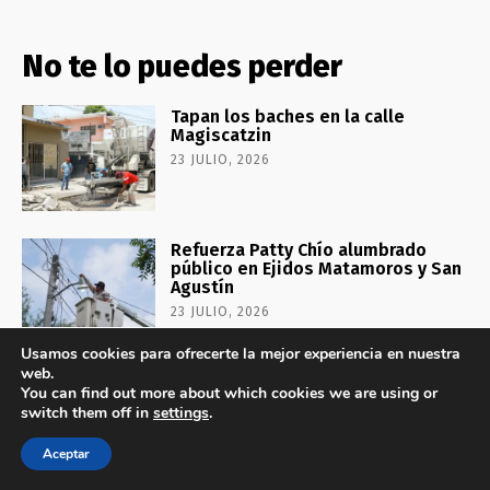
No te lo puedes perder
Tapan los baches en la calle
Magiscatzin
23 JULIO, 2026
Refuerza Patty Chío alumbrado
público en Ejidos Matamoros y San
Agustín
23 JULIO, 2026
Usamos cookies para ofrecerte la mejor experiencia en nuestra
web.
Continúa DIF El Mante entregando
You can find out more about which cookies we are using or
dotaciones de verano estatales
switch them off in
settings
.
23 JULIO, 2026
Aceptar