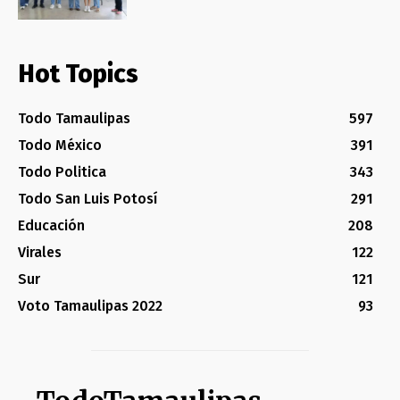
Hot Topics
Todo Tamaulipas
597
Todo México
391
Todo Politica
343
Todo San Luis Potosí
291
Educación
208
Virales
122
Sur
121
Voto Tamaulipas 2022
93