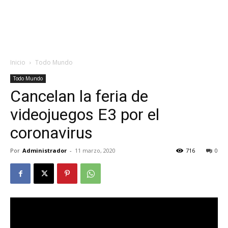
Inicio
Todo Mundo
Todo Mundo
Cancelan la feria de
videojuegos E3 por el
coronavirus
Por
Administrador
-
11 marzo, 2020
716
0