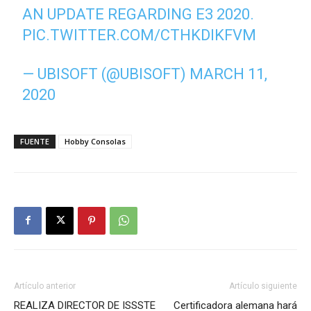
AN UPDATE REGARDING E3 2020.
PIC.TWITTER.COM/CTHKDIKFVM
— UBISOFT (@UBISOFT)
MARCH 11,
2020
FUENTE
Hobby Consolas
Artículo anterior
Artículo siguiente
REALIZA DIRECTOR DE ISSSTE
Certificadora alemana hará