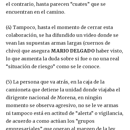
el contrario, hasta parecen “cuates” que se
encuentran en el camino.
(4) Tampoco, hasta el momento de cerrar esta
colaboración, se ha difundido un video donde se
vean las supuestas armas largas (cuernos de
chivo) que asegura
MARIO DELGADO
haber visto,
lo que aumenta la duda sobre si fue o no una real
“situación de riesgo” como se le conoce.
(5) La persona que va atrás, en la caja de la
camioneta que detiene la unidad donde viajaba el
dirigente nacional de Morena, en ningún
momento se observa agresivo, no se le ve armas
ni tampoco está en actitud de “alerta” o vigilancia,
de acuerdo a como actúan los “grupos
empresariales” que operan al margen de la ley.