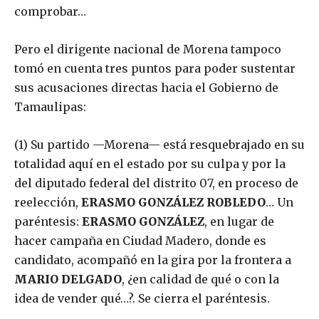
comprobar…
Pero el dirigente nacional de Morena tampoco
tomó en cuenta tres puntos para poder sustentar
sus acusaciones directas hacia el Gobierno de
Tamaulipas:
(1) Su partido —Morena— está resquebrajado en su
totalidad aquí en el estado por su culpa y por la
del diputado federal del distrito 07, en proceso de
reelección,
ERASMO GONZÁLEZ ROBLEDO
… Un
paréntesis:
ERASMO GONZÁLEZ
, en lugar de
hacer campaña en Ciudad Madero, donde es
candidato, acompañó en la gira por la frontera a
MARIO DELGADO
, ¿en calidad de qué o con la
idea de vender qué…?. Se cierra el paréntesis.