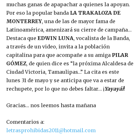
muchas ganas de apapachar a quienes la apoyan.
Por eso la popular banda
LA TRAKALOZA DE
MONTERREY
, una de las de mayor fama de
Latinoamérica, amenizará su cierre de campaña…
Destaca que
EDWIN LUNA
, vocalista de la Banda,
a través de un video, invita a la población
capitalina para que acompañe a su amiga
PILAR
GÓMEZ
, de quien dice es “la próxima Alcaldesa de
Ciudad Victoria, Tamaulipas…” La cita es este
lunes 31 de mayo y se anticipa que va a estar de
rechupete, por lo que no debes faltar… ¡
Yayayái
!
Gracias… nos leemos hasta mañana
Comentarios a:
letrasprohibidas2011@hotmail.com