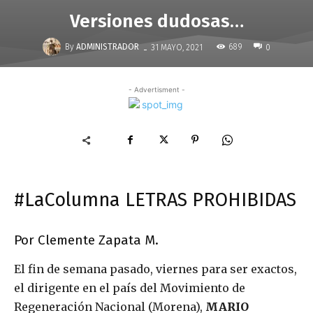
Versiones dudosas…
-
By
ADMINISTRADOR
689
31 MAYO, 2021
0
- Advertisment -
#LaColumna LETRAS PROHIBIDAS
Por Clemente Zapata M.
El fin de semana pasado, viernes para ser exactos,
el dirigente en el país del Movimiento de
Regeneración Nacional (Morena),
MARIO