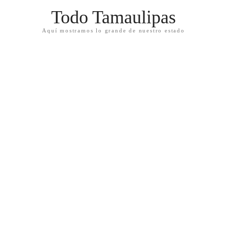
Todo Tamaulipas
Aquí mostramos lo grande de nuestro estado