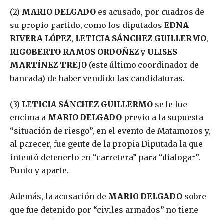
(2)
MARIO DELGADO
es acusado, por cuadros de
su propio partido, como los diputados
EDNA
RIVERA LÓPEZ
,
LETICIA SÁNCHEZ GUILLERMO
,
RIGOBERTO RAMOS ORDOÑEZ
y
ULISES
MARTÍNEZ TREJO
(este último coordinador de
bancada) de haber vendido las candidaturas.
(3)
LETICIA SÁNCHEZ GUILLERMO
se le fue
encima a
MARIO DELGADO
previo a la supuesta
“situación de riesgo”, en el evento de Matamoros y,
al parecer, fue gente de la propia Diputada la que
intentó detenerlo en “carretera” para “dialogar”.
Punto y aparte.
Además, la acusación de
MARIO DELGADO
sobre
que fue detenido por “civiles armados” no tiene