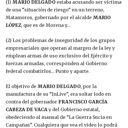
(1)
MARIO DELGADO
estaba acusando ser víctima
de una “situación de riesgo” en un terreno,
Matamoros, gobernado por el alcalde
MARIO
LÓPEZ
, que es de Morena y…
(2) Los problemas de inseguridad de los grupos
empresariales que operan al margen de la ley y
emplean armas de uso exclusivo del Ejército y
fuerzas armadas, corresponden al Gobierno
federal combatirlos… Punto y aparte.
El objetivo de
MARIO DELGADO
, por la
manufactura de su “InLive”, era soltar lodo en
contra del gobernador
FRANCISCO GARCÍA
CABEZA DE VACA
y del Gobierno estatal,
obedeciendo al manual de “La Guerra Sucia en
Campañas”. Cualquiera que vea el video lo podrá