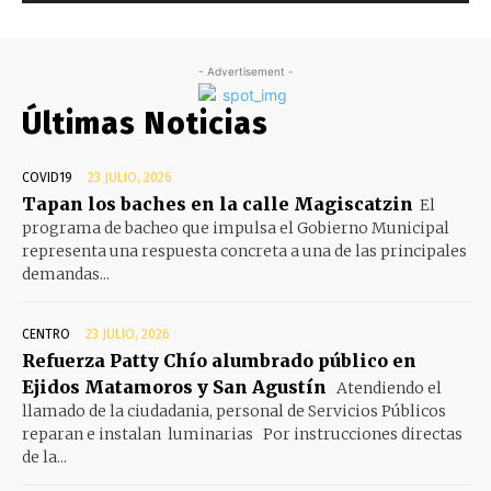
- Advertisement -
Últimas Noticias
COVID19
23 JULIO, 2026
Tapan los baches en la calle Magiscatzin
El
programa de bacheo que impulsa el Gobierno Municipal
representa una respuesta concreta a una de las principales
demandas...
CENTRO
23 JULIO, 2026
Refuerza Patty Chío alumbrado público en
Ejidos Matamoros y San Agustín
Atendiendo el
llamado de la ciudadania, personal de Servicios Públicos
reparan e instalan luminarias Por instrucciones directas
de la...