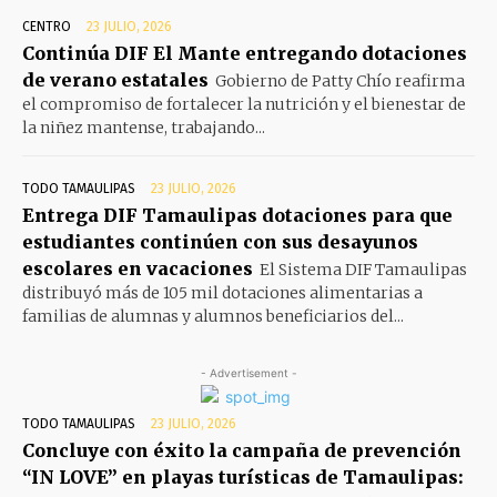
CENTRO
23 JULIO, 2026
Continúa DIF El Mante entregando dotaciones
de verano estatales
Gobierno de Patty Chío reafirma
el compromiso de fortalecer la nutrición y el bienestar de
la niñez mantense, trabajando...
TODO TAMAULIPAS
23 JULIO, 2026
Entrega DIF Tamaulipas dotaciones para que
estudiantes continúen con sus desayunos
escolares en vacaciones
El Sistema DIF Tamaulipas
distribuyó más de 105 mil dotaciones alimentarias a
familias de alumnas y alumnos beneficiarios del...
- Advertisement -
TODO TAMAULIPAS
23 JULIO, 2026
Concluye con éxito la campaña de prevención
“IN LOVE” en playas turísticas de Tamaulipas: