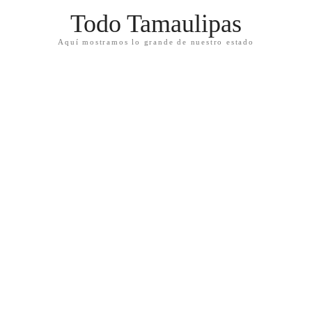
Todo Tamaulipas
Aquí mostramos lo grande de nuestro estado