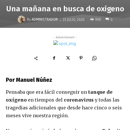
Una mañana en busca de oxigeno
-
By
ADMINISTRADOR
860
23 JULIO, 2020
0
- Advertisment -
Por Manuel Núñez
Pensaba que era fácil conseguir un
tanque de
oxígeno
en tiempos del
coronavirus
y todas las
tragedias adicionales que desde hace cinco o seis
meses vive nuestra región.