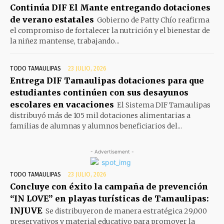
Continúa DIF El Mante entregando dotaciones
de verano estatales
Gobierno de Patty Chío reafirma
el compromiso de fortalecer la nutrición y el bienestar de
la niñez mantense, trabajando...
TODO TAMAULIPAS
23 JULIO, 2026
Entrega DIF Tamaulipas dotaciones para que
estudiantes continúen con sus desayunos
escolares en vacaciones
El Sistema DIF Tamaulipas
distribuyó más de 105 mil dotaciones alimentarias a
familias de alumnas y alumnos beneficiarios del...
- Advertisement -
TODO TAMAULIPAS
23 JULIO, 2026
Concluye con éxito la campaña de prevención
“IN LOVE” en playas turísticas de Tamaulipas:
INJUVE
Se distribuyeron de manera estratégica 29,000
preservativos y material educativo para promover la