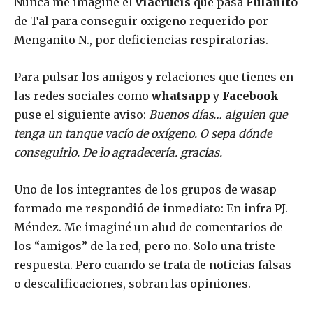
Nunca me imaginé el
viacrucis
que pasa
Fulanito
de Tal para conseguir oxigeno requerido por
Menganito N., por deficiencias respiratorias.
Para pulsar los amigos y relaciones que tienes en
las redes sociales como
whatsapp
y
Facebook
puse el siguiente aviso:
Buenos días… alguien que
tenga un tanque vacío de oxígeno. O sepa dónde
conseguirlo. De lo agradecería. gracias.
Uno de los integrantes de los grupos de wasap
formado me respondió de inmediato: En infra PJ.
Méndez. Me imaginé un alud de comentarios de
los “amigos” de la red, pero no. Solo una triste
respuesta. Pero cuando se trata de noticias falsas
o descalificaciones, sobran las opiniones.