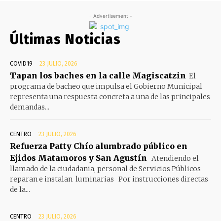
- Advertisement -
Últimas Noticias
COVID19
23 JULIO, 2026
Tapan los baches en la calle Magiscatzin
El
programa de bacheo que impulsa el Gobierno Municipal
representa una respuesta concreta a una de las principales
demandas...
CENTRO
23 JULIO, 2026
Refuerza Patty Chío alumbrado público en
Ejidos Matamoros y San Agustín
Atendiendo el
llamado de la ciudadania, personal de Servicios Públicos
reparan e instalan luminarias Por instrucciones directas
de la...
CENTRO
23 JULIO, 2026