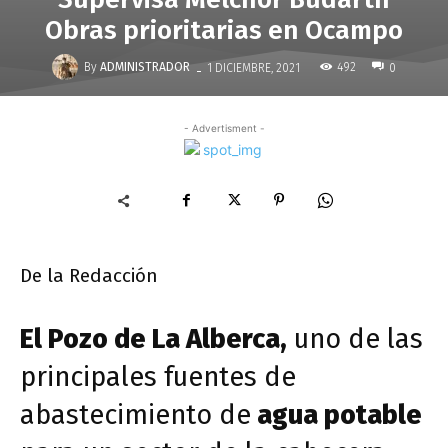
Obras prioritarias en Ocampo
-
By
ADMINISTRADOR
492
1 DICIEMBRE, 2021
0
- Advertisment -
De la Redacción
El Pozo de La Alberca,
uno de las
principales fuentes de
abastecimiento de
agua potable