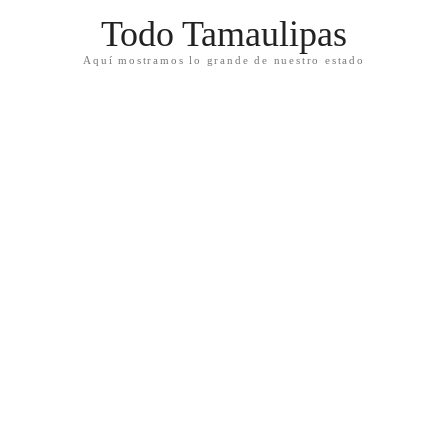
Todo Tamaulipas
Aquí mostramos lo grande de nuestro estado