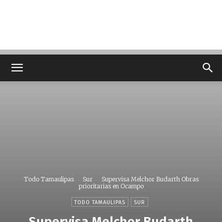
Todo Tamaulipas
Sur
Supervisa Melchor Budarth Obras
prioritarias en Ocampo
TODO TAMAULIPAS
SUR
Supervisa Melchor Budarth