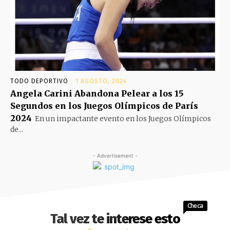
TODO DEPORTIVO
1 AGOSTO, 2024
Angela Carini Abandona Pelear a los 15
Segundos en los Juegos Olímpicos de París
2024
En un impactante evento en los Juegos Olímpicos
de...
- Advertisement -
Checa
Tal vez te interese esto