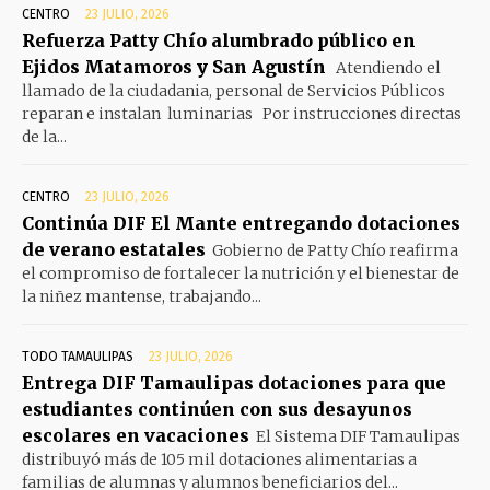
CENTRO
23 JULIO, 2026
Refuerza Patty Chío alumbrado público en
Ejidos Matamoros y San Agustín
Atendiendo el
llamado de la ciudadania, personal de Servicios Públicos
reparan e instalan luminarias Por instrucciones directas
de la...
CENTRO
23 JULIO, 2026
Continúa DIF El Mante entregando dotaciones
de verano estatales
Gobierno de Patty Chío reafirma
el compromiso de fortalecer la nutrición y el bienestar de
la niñez mantense, trabajando...
TODO TAMAULIPAS
23 JULIO, 2026
Entrega DIF Tamaulipas dotaciones para que
estudiantes continúen con sus desayunos
escolares en vacaciones
El Sistema DIF Tamaulipas
distribuyó más de 105 mil dotaciones alimentarias a
familias de alumnas y alumnos beneficiarios del...