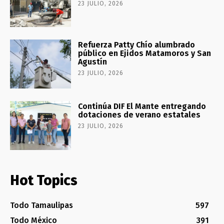
23 JULIO, 2026
Refuerza Patty Chío alumbrado
público en Ejidos Matamoros y San
Agustín
23 JULIO, 2026
Continúa DIF El Mante entregando
dotaciones de verano estatales
23 JULIO, 2026
Hot Topics
Todo Tamaulipas
597
Todo México
391