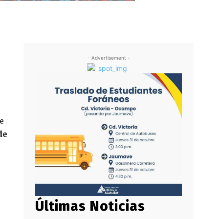
- Advertisement -
e
de
Últimas Noticias