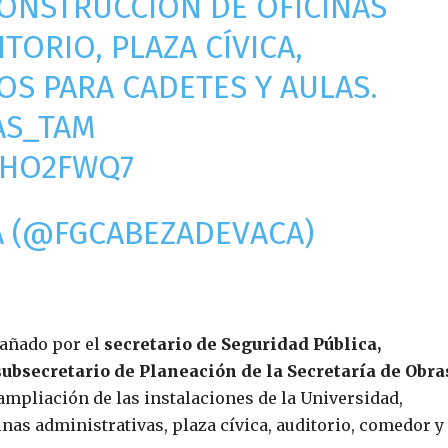
CONSTRUCCIÓN DE OFICINAS
TORIO, PLAZA CÍVICA,
S PARA CADETES Y AULAS.
S_TAM
NHO2FWQ7
CA (@FGCABEZADEVACA)
pañado por el
secretario de Seguridad Pública,
subsecretario de Planeación de la Secretaría de Obra
 ampliación de las instalaciones de la Universidad,
inas administrativas, plaza cívica, auditorio, comedor y