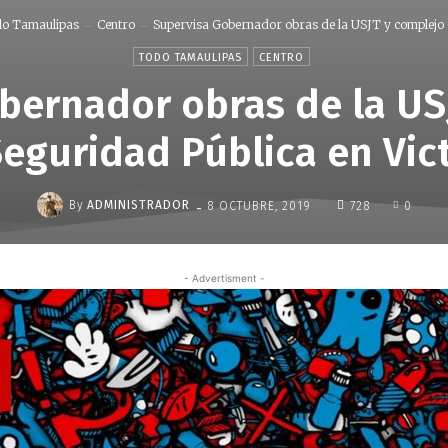
o Tamaulipas
Centro
Supervisa Gobernador obras de la USJT y complejo d
TODO TAMAULIPAS
CENTRO
bernador obras de la US
eguridad Pública en Vic
-
By
ADMINISTRADOR
8 OCTUBRE, 2019
728
0
- Advertisment -