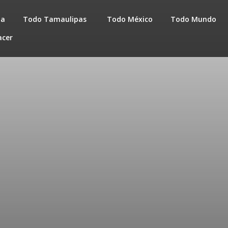
da
Todo Tamaulipas
Todo México
Todo Mundo
acer