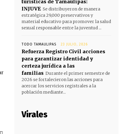
turísticas de Tamaulipas:
INJUVE
Se distribuyeron de manera
estratégica 29,000 preservativos y
material educativo para promover la salud
sexual responsable entre la juventud ...
TODO TAMAULIPAS
23 JULIO, 2026
Refuerza Registro Civil acciones
para garantizar identidad y
certeza jurídica a las
ar
familias
Durante el primer semestre de
2026 se fortalecieron las acciones para
acercar los servicios registrales a la
población mediante...
Virales