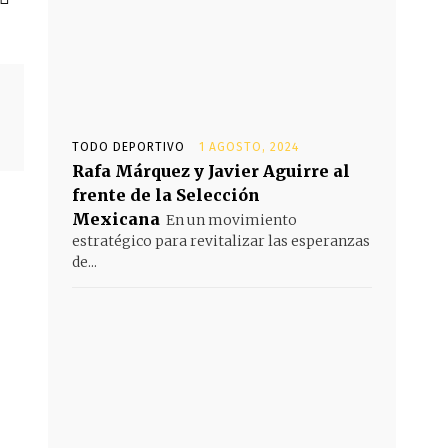
TODO DEPORTIVO
1 AGOSTO, 2024
Rafa Márquez y Javier Aguirre al
frente de la Selección
Mexicana
En un movimiento
estratégico para revitalizar las esperanzas
de...