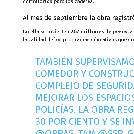
dormitorios para los cadetes.‬
Al mes de septiembre la obra registró 
En ella se invierten
267 millones de pesos,
a 
la calidad de los programas educativos que en 
TAMBIÉN SUPERVISAMO
COMEDOR Y CONSTRUC
COMPLEJO DE SEGURIDA
MEJORAR LOS ESPACIO
POLICÍAS. LA OBRA RE
30 POR CIENTO Y SE IN
@OBRAS_TAM
@SSP_G