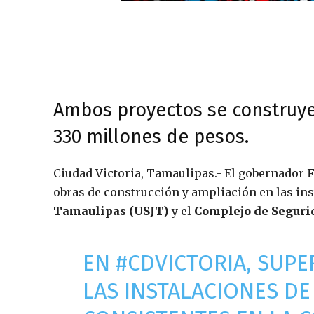
Ambos proyectos se construye
330 millones de pesos.
Ciudad Victoria, Tamaulipas.- El gobernador
F
obras de construcción y ampliación en las ins
Tamaulipas (USJT)
y el
Complejo de Segurida
EN
#CDVICTORIA
, SUP
LAS INSTALACIONES DE