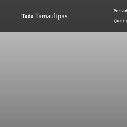
Porta
Tamaulipas
Todo
Que H