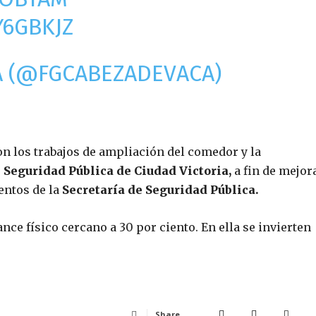
Y6GBKJZ
CA (@FGCABEZADEVACA)
n los trabajos de ampliación del comedor y la
 Seguridad Pública de Ciudad Victoria,
a fin de mejor
entos de la
Secretaría de Seguridad Pública.‬
nce físico cercano a 30 por ciento. En ella se invierten
Share