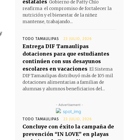
estatales
Gobierno de Patty Chío
reafirma el compromiso de fortalecer la
nutrición y el bienestar de la niñez
mantense, trabajando...
y
TODO TAMAULIPAS
23 JULIO, 2026
Entrega DIF Tamaulipas
dotaciones para que estudiantes
continúen con sus desayunos
escolares en vacaciones
El Sistema
DIF Tamaulipas distribuyó más de 105 mil
dotaciones alimentarias a familias de
alumnas y alumnos beneficiarios del...
- Advertisement -
TODO TAMAULIPAS
23 JULIO, 2026
Concluye con éxito la campaña de
prevención “IN LOVE” en playas