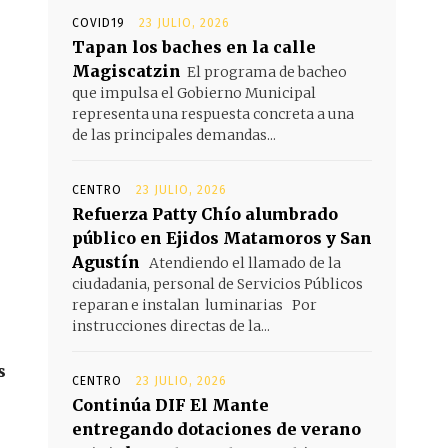
COVID19
23 JULIO, 2026
Tapan los baches en la calle
Magiscatzin
El programa de bacheo
que impulsa el Gobierno Municipal
representa una respuesta concreta a una
de las principales demandas...
CENTRO
23 JULIO, 2026
Refuerza Patty Chío alumbrado
público en Ejidos Matamoros y San
Agustín
Atendiendo el llamado de la
ciudadania, personal de Servicios Públicos
reparan e instalan luminarias Por
instrucciones directas de la...
s
CENTRO
23 JULIO, 2026
Continúa DIF El Mante
entregando dotaciones de verano