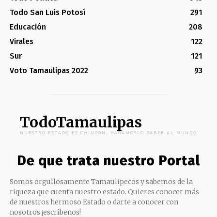
Todo San Luis Potosí
291
Educación
208
Virales
122
Sur
121
Voto Tamaulipas 2022
93
TodoTamaulipas
NUESTRO ESTADO ES CHINGON, HAGAMOSLO SABER AL MUNDO
De que trata nuestro Portal
Somos orgullosamente Tamaulipecos y sabemos de la
riqueza que cuenta nuestro estado. Quieres conocer más
de nuestros hermoso Estado o darte a conocer con
nosotros ¡escríbenos!