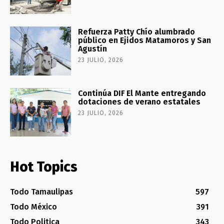
Refuerza Patty Chío alumbrado
público en Ejidos Matamoros y San
Agustín
23 JULIO, 2026
Continúa DIF El Mante entregando
dotaciones de verano estatales
23 JULIO, 2026
Hot Topics
Todo Tamaulipas
597
Todo México
391
Todo Politica
343