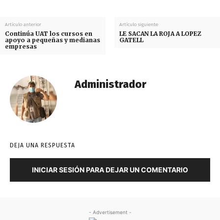
Artículo anterior
Artículo siguiente
Continúa UAT los cursos en
LE SACAN LA ROJA A LOPEZ
apoyo a pequeñas y medianas
GATELL
empresas
Administrador
DEJA UNA RESPUESTA
INICIAR SESIÓN PARA DEJAR UN COMENTARIO
- Advertisement -