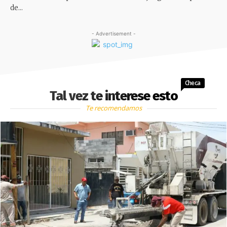
de...
- Advertisement -
Checa
Tal vez te interese esto
Te recomendamos