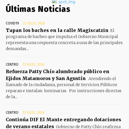
Últimas Noticias
COVID19
23 JULIO, 2026
Tapan los baches en la calle Magiscatzin
El
programa de bacheo que impulsa el Gobierno Municipal
representa una respuesta concreta a una de las principales
demandas...
CENTRO
23 JULIO, 2026
Refuerza Patty Chío alumbrado público en
Ejidos Matamoros y San Agustín
Atendiendo el
llamado de la ciudadania, personal de Servicios Públicos
reparan e instalan luminarias Por instrucciones directas
de la...
CENTRO
23 JULIO, 2026
Continúa DIF El Mante entregando dotaciones
de verano estatales
Gobierno de Patty Chío reafirma