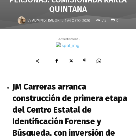
QUINTANA
-
By
ADMINISTRADOR
513
1 AGOSTO, 2020
0
- Advertisment -
JM Carreras arranca
construcción de primera etapa
del Centro Estatal de
Identificación Forense y
Búsqueda, con inversión de