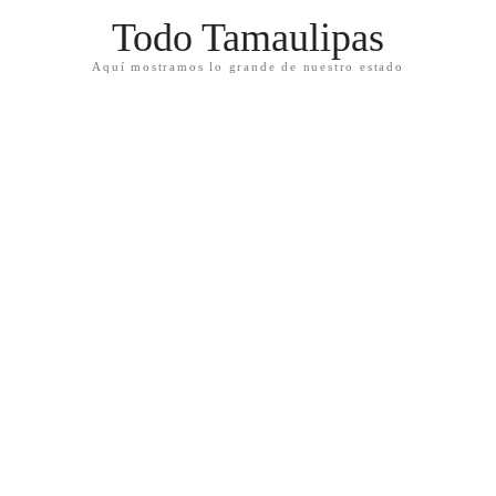
Todo Tamaulipas
Aquí mostramos lo grande de nuestro estado