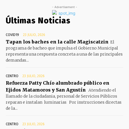
- Advertisement -
Últimas Noticias
COVID19
23 JULIO, 2026
Tapan los baches en la calle Magiscatzin
El
programa de bacheo que impulsa el Gobierno Municipal
representa una respuesta concreta a una de las principales
demandas...
CENTRO
23 JULIO, 2026
Refuerza Patty Chío alumbrado público en
Ejidos Matamoros y San Agustín
Atendiendo el
llamado de la ciudadania, personal de Servicios Públicos
reparan e instalan luminarias Por instrucciones directas
de la...
CENTRO
23 JULIO, 2026