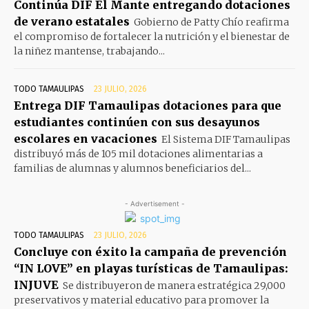
Continúa DIF El Mante entregando dotaciones
de verano estatales
Gobierno de Patty Chío reafirma
el compromiso de fortalecer la nutrición y el bienestar de
la niñez mantense, trabajando...
TODO TAMAULIPAS
23 JULIO, 2026
Entrega DIF Tamaulipas dotaciones para que
estudiantes continúen con sus desayunos
escolares en vacaciones
El Sistema DIF Tamaulipas
distribuyó más de 105 mil dotaciones alimentarias a
familias de alumnas y alumnos beneficiarios del...
- Advertisement -
TODO TAMAULIPAS
23 JULIO, 2026
Concluye con éxito la campaña de prevención
“IN LOVE” en playas turísticas de Tamaulipas:
INJUVE
Se distribuyeron de manera estratégica 29,000
preservativos y material educativo para promover la