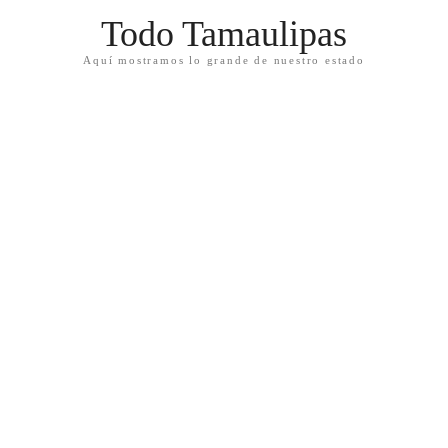
Todo Tamaulipas
Aquí mostramos lo grande de nuestro estado