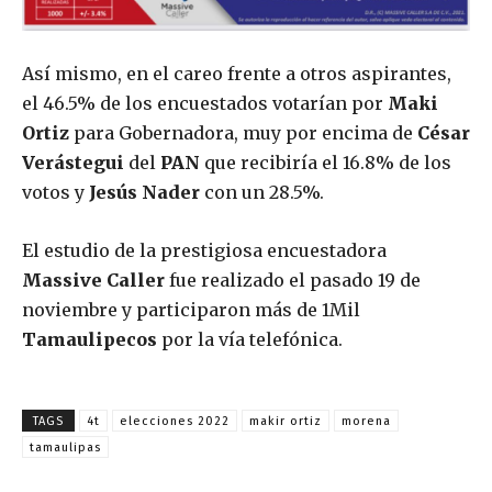
Así mismo, en el careo frente a otros aspirantes,
el 46.5% de los encuestados votarían por
Maki
Ortiz
para Gobernadora, muy por encima de
César
Verástegui
del
PAN
que recibiría el 16.8% de los
votos y
Jesús Nader
con un 28.5%.
El estudio de la prestigiosa encuestadora
Massive Caller
fue realizado el pasado 19 de
noviembre y participaron más de 1Mil
Tamaulipecos
por la vía telefónica.
TAGS
4t
elecciones 2022
makir ortiz
morena
tamaulipas