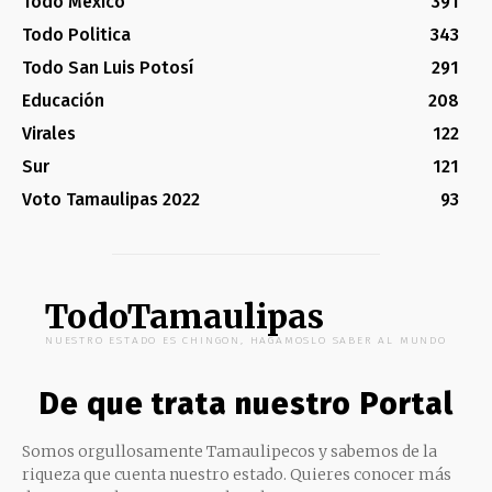
Todo México
391
Todo Politica
343
Todo San Luis Potosí
291
Educación
208
Virales
122
Sur
121
Voto Tamaulipas 2022
93
TodoTamaulipas
NUESTRO ESTADO ES CHINGON, HAGAMOSLO SABER AL MUNDO
De que trata nuestro Portal
Somos orgullosamente Tamaulipecos y sabemos de la
riqueza que cuenta nuestro estado. Quieres conocer más