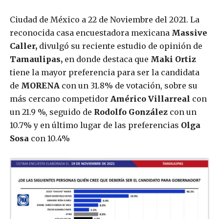
Ciudad de México a 22 de Noviembre del 2021. La
reconocida casa encuestadora mexicana
Massive
Caller,
divulgó su reciente estudio de opinión de
Tamaulipas,
en donde destaca que
Maki Ortiz
tiene la mayor preferencia para ser la candidata
de
MORENA
con un 31.8% de votación, sobre su
más cercano competidor
Américo Villarreal
con
un 21.9 %, seguido de
Rodolfo González
con un
10.7% y en último lugar de las preferencias
Olga
Sosa
con 10.4%