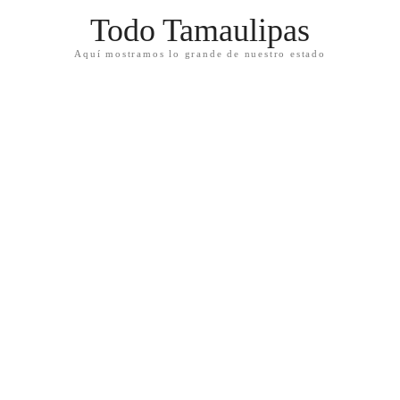
Todo Tamaulipas
Aquí mostramos lo grande de nuestro estado