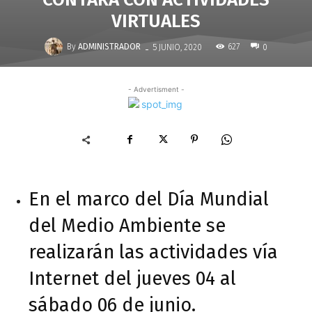
VIRTUALES
-
By
ADMINISTRADOR
627
5 JUNIO, 2020
0
- Advertisment -
En el marco del Día Mundial
del Medio Ambiente se
realizarán las actividades vía
Internet del jueves 04 al
sábado 06 de junio.