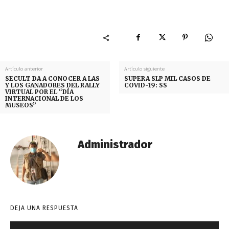
Artículo anterior
Artículo siguiente
SECULT DA A CONOCER A LAS
SUPERA SLP MIL CASOS DE
Y LOS GANADORES DEL RALLY
COVID-19: SS
VIRTUAL POR EL “DÍA
INTERNACIONAL DE LOS
MUSEOS”
Administrador
DEJA UNA RESPUESTA