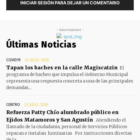
INICIAR SESIÓN PARA DEJAR UN COMENTARIO
- Advertisement -
Últimas Noticias
COVID19
23 JULIO, 2026
Tapan los baches en la calle Magiscatzin
El
programa de bacheo que impulsa el Gobierno Municipal
representa una respuesta concreta a una de las principales
demandas...
CENTRO
23 JULIO, 2026
Refuerza Patty Chío alumbrado público en
Ejidos Matamoros y San Agustín
Atendiendo el
llamado de la ciudadania, personal de Servicios Públicos
reparan e instalan luminarias Por instrucciones directas
de la...