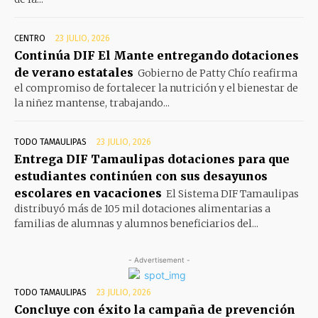
CENTRO
23 JULIO, 2026
Continúa DIF El Mante entregando dotaciones
de verano estatales
Gobierno de Patty Chío reafirma
el compromiso de fortalecer la nutrición y el bienestar de
la niñez mantense, trabajando...
TODO TAMAULIPAS
23 JULIO, 2026
Entrega DIF Tamaulipas dotaciones para que
estudiantes continúen con sus desayunos
escolares en vacaciones
El Sistema DIF Tamaulipas
distribuyó más de 105 mil dotaciones alimentarias a
familias de alumnas y alumnos beneficiarios del...
- Advertisement -
TODO TAMAULIPAS
23 JULIO, 2026
Concluye con éxito la campaña de prevención