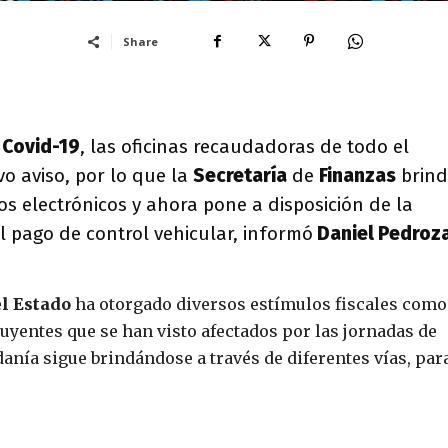
Share
l
Covid-19
, las oficinas recaudadoras de todo el
 aviso, por lo que la
Secretaría
de
Finanzas
brin
ros electrónicos y ahora pone a disposición de la
l pago de control vehicular, informó
Daniel Pedroz
l Estado
ha otorgado diversos estímulos fiscales como
yentes que se han visto afectados por las jornadas de
adanía sigue brindándose a través de diferentes vías, par