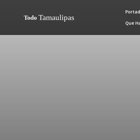
Porta
Tamaulipas
Todo
Que H