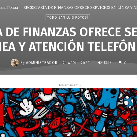
uis Potosí
SECRETARÍA DE FINANZAS OFRECE SERVICIOS EN LÍNEA Y AT
TODO SAN LUIS POTOSÍ
 DE FINANZAS OFRECE S
NEA Y ATENCIÓN TELEFÓN
-
By
ADMINISTRADOR
1358
21 ABRIL, 2020
0
- Advertisment -