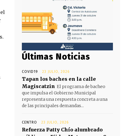
el
r
s.
Últimas Noticias
COVID19
23 JULIO, 2026
s
Tapan los baches en la calle
Magiscatzin
El programa de bacheo
que impulsa el Gobierno Municipal
representa una respuesta concreta a una
de las principales demandas...
CENTRO
23 JULIO, 2026
Refuerza Patty Chío alumbrado