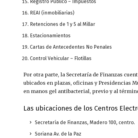
Registro Público – Impuestos
REAI (inmobiliarias)
Retenciones de 1 y 5 al Millar
Estacionamientos
Cartas de Antecedentes No Penales
Control Vehicular – Flotillas
Por otra parte, la Secretaría de Finanzas cuen
ubicados en plazas, oficinas y Presidencias Mu
en manos gel antibacterial, previo y al término
Las ubicaciones de los Centros Electr
Secretaría de Finanzas, Madero 100, centro.
Soriana Av. de la Paz