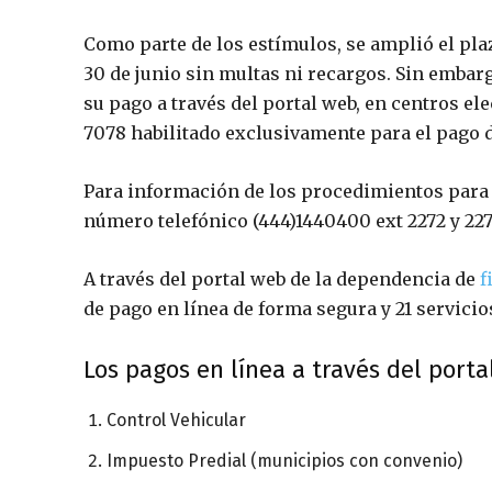
Como parte de los estímulos, se amplió el pla
30 de junio sin multas ni recargos. Sin embarg
su pago a través del portal web, en centros el
7078 habilitado exclusivamente para el pago de
Para información de los procedimientos para a
número telefónico (444)1440400 ext 2272 y 227
A través del portal web de la dependencia de
f
de pago en línea de forma segura y 21 servicio
Los pagos en línea a través del porta
Control Vehicular
Impuesto Predial (municipios con convenio)