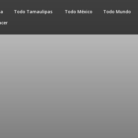
da
Todo Tamaulipas
Todo México
Todo Mundo
acer