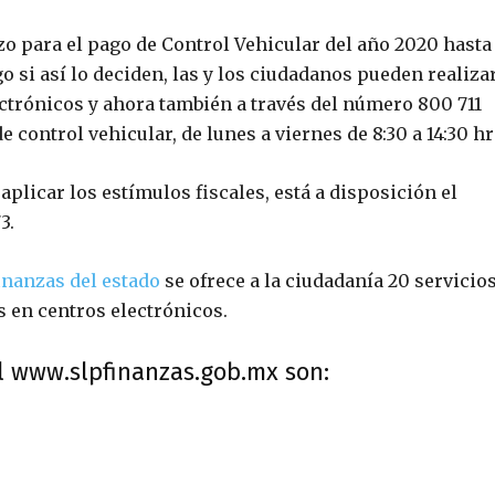
zo para el pago de Control Vehicular del año 2020 hasta 
o si así lo deciden, las y los ciudadanos pueden realiza
ectrónicos y ahora también a través del número 800 711
 control vehicular, de lunes a viernes de 8:30 a 14:30 hr
plicar los estímulos fiscales, está a disposición el
3.
inanzas del estado
se ofrece a la ciudadanía 20 servicio
s en centros electrónicos.
l
www.slpfinanzas.gob.mx
son: