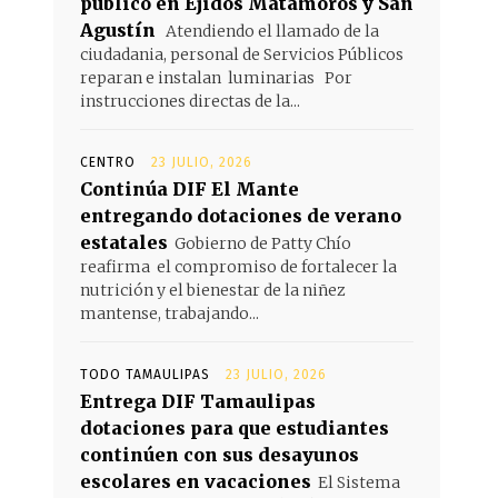
público en Ejidos Matamoros y San
Agustín
Atendiendo el llamado de la
ciudadania, personal de Servicios Públicos
reparan e instalan luminarias Por
instrucciones directas de la...
CENTRO
23 JULIO, 2026
Continúa DIF El Mante
entregando dotaciones de verano
estatales
Gobierno de Patty Chío
reafirma el compromiso de fortalecer la
nutrición y el bienestar de la niñez
mantense, trabajando...
TODO TAMAULIPAS
23 JULIO, 2026
Entrega DIF Tamaulipas
dotaciones para que estudiantes
continúen con sus desayunos
escolares en vacaciones
El Sistema