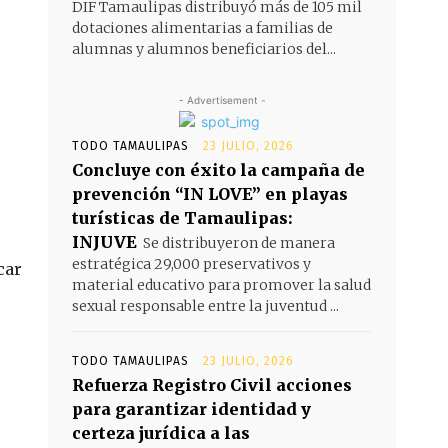
DIF Tamaulipas distribuyó más de 105 mil
dotaciones alimentarias a familias de
alumnas y alumnos beneficiarios del...
- Advertisement -
TODO TAMAULIPAS
23 JULIO, 2026
Concluye con éxito la campaña de
prevención “IN LOVE” en playas
turísticas de Tamaulipas:
INJUVE
Se distribuyeron de manera
estratégica 29,000 preservativos y
car
material educativo para promover la salud
sexual responsable entre la juventud ...
TODO TAMAULIPAS
23 JULIO, 2026
Refuerza Registro Civil acciones
para garantizar identidad y
certeza jurídica a las