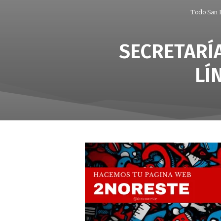
Todo San L
SECRETARÍA
LÍ