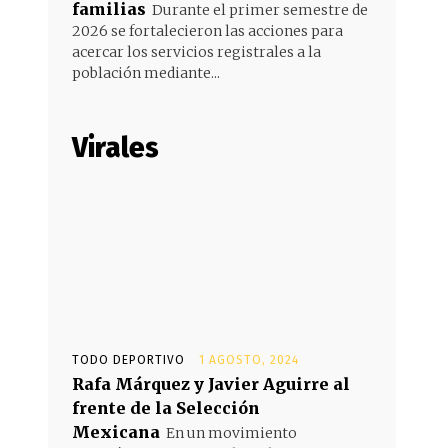
familias
Durante el primer semestre de
2026 se fortalecieron las acciones para
acercar los servicios registrales a la
población mediante...
Virales
TODO DEPORTIVO
1 AGOSTO, 2024
Rafa Márquez y Javier Aguirre al
frente de la Selección
Mexicana
En un movimiento