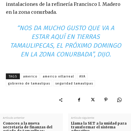
instalaciones de la refinería Francisco I. Madero
en la zona conurbada.
“NOS DA MUCHO GUSTO QUE VA A
ESTAR AQUÍ EN TIERRAS
TAMAULIPECAS, EL PRÓXIMO DOMINGO
EN LA ZONA CONURBADA”, DIJO.
TAGS
americo
americo villarreal
AVA
gobierno de tamaulipas
seguridad tamaulipas
Artículo anterior
Artículo siguiente
Conoces a la nueva
Llama la SET a la unidad para
secretaria de finanzas del
transformar el sistema
estado de tamaulipas:
educativo.