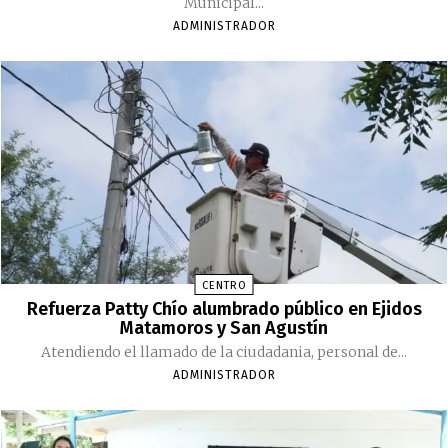
Municipal...
ADMINISTRADOR
CENTRO
Refuerza Patty Chío alumbrado público en Ejidos
Matamoros y San Agustín
Atendiendo el llamado de la ciudadania, personal de...
ADMINISTRADOR