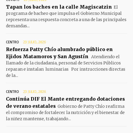
Tapan los baches en la calle Magiscatzin
El
programa de bacheo que impulsa el Gobierno Municipal
representa una respuesta concreta a una de las principales
demandas...
CENTRO
23 JULIO, 2026
Refuerza Patty Chío alumbrado público en
Ejidos Matamoros y San Agustín
Atendiendo el
llamado de la ciudadania, personal de Servicios Públicos
reparan e instalan luminarias Por instrucciones directas
de la...
CENTRO
23 JULIO, 2026
Continúa DIF El Mante entregando dotaciones
de verano estatales
Gobierno de Patty Chío reafirma
el compromiso de fortalecer la nutrición y el bienestar de
la niñez mantense, trabajando...