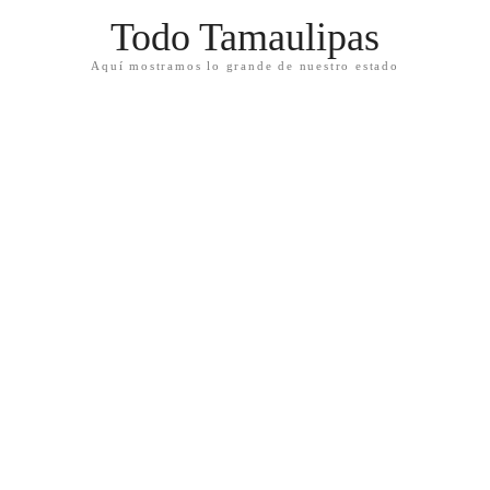
Todo Tamaulipas
Aquí mostramos lo grande de nuestro estado