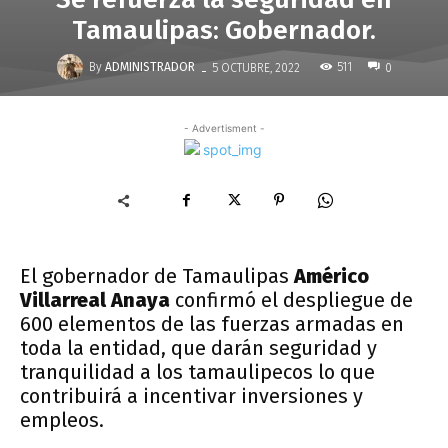
Tamaulipas: Gobernador.
-
By
ADMINISTRADOR
511
5 OCTUBRE, 2022
0
- Advertisment -
El gobernador de Tamaulipas
Américo
Villarreal Anaya
confirmó el despliegue de
600 elementos de las fuerzas armadas en
toda la entidad, que darán seguridad y
tranquilidad a los tamaulipecos lo que
contribuirá a incentivar inversiones y
empleos.