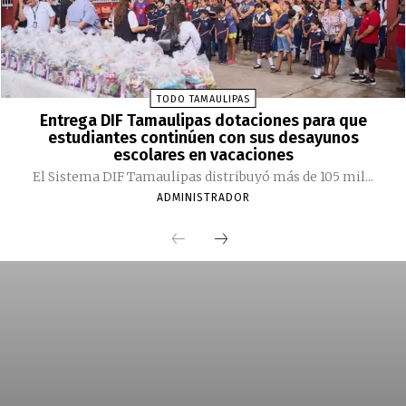
TODO TAMAULIPAS
Entrega DIF Tamaulipas dotaciones para que
estudiantes continúen con sus desayunos
escolares en vacaciones
El Sistema DIF Tamaulipas distribuyó más de 105 mil...
ADMINISTRADOR