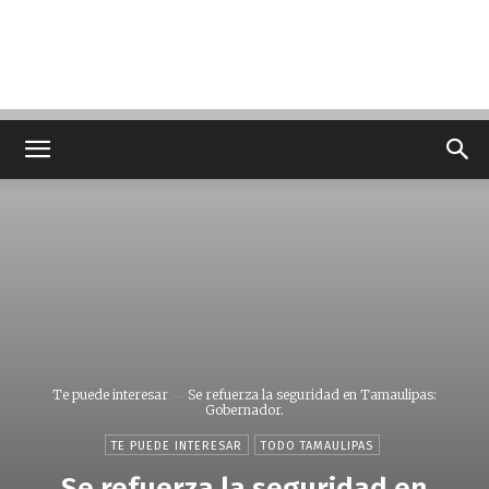
Te puede interesar
Se refuerza la seguridad en Tamaulipas:
Gobernador.
TE PUEDE INTERESAR
TODO TAMAULIPAS
Se refuerza la seguridad en