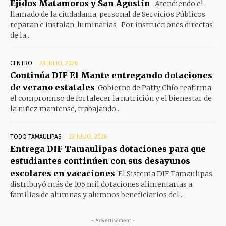
Ejidos Matamoros y San Agustín
Atendiendo el
llamado de la ciudadania, personal de Servicios Públicos
reparan e instalan luminarias Por instrucciones directas
de la...
CENTRO
23 JULIO, 2026
Continúa DIF El Mante entregando dotaciones
de verano estatales
Gobierno de Patty Chío reafirma
el compromiso de fortalecer la nutrición y el bienestar de
la niñez mantense, trabajando...
TODO TAMAULIPAS
23 JULIO, 2026
Entrega DIF Tamaulipas dotaciones para que
estudiantes continúen con sus desayunos
escolares en vacaciones
El Sistema DIF Tamaulipas
distribuyó más de 105 mil dotaciones alimentarias a
familias de alumnas y alumnos beneficiarios del...
- Advertisement -