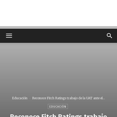
Educación
Reconoce Fitch Ratings trabajo de la UAT ante el...
EDUCACIÓN
Reconoce Fitch Ratings trabajo