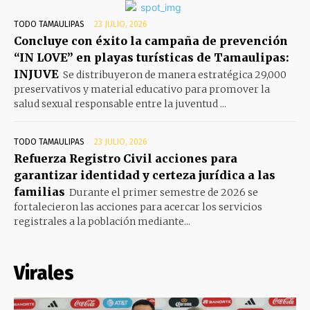
TODO TAMAULIPAS
23 JULIO, 2026
Concluye con éxito la campaña de prevención
“IN LOVE” en playas turísticas de Tamaulipas:
INJUVE
Se distribuyeron de manera estratégica 29,000
preservativos y material educativo para promover la
salud sexual responsable entre la juventud ...
TODO TAMAULIPAS
23 JULIO, 2026
Refuerza Registro Civil acciones para
garantizar identidad y certeza jurídica a las
familias
Durante el primer semestre de 2026 se
fortalecieron las acciones para acercar los servicios
registrales a la población mediante...
Virales