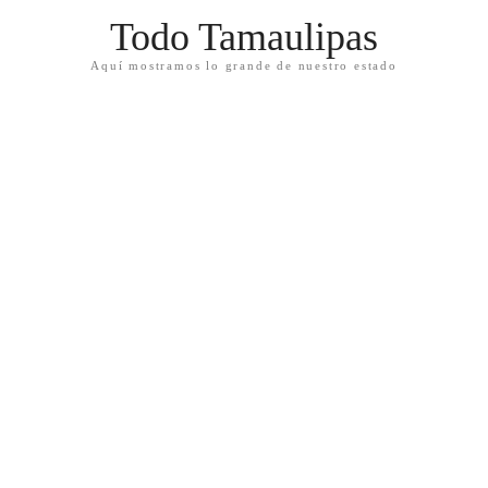
Todo Tamaulipas
Aquí mostramos lo grande de nuestro estado