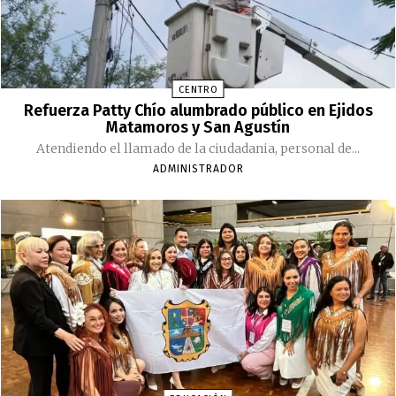
CENTRO
Refuerza Patty Chío alumbrado público en Ejidos
Matamoros y San Agustín
Atendiendo el llamado de la ciudadania, personal de...
ADMINISTRADOR