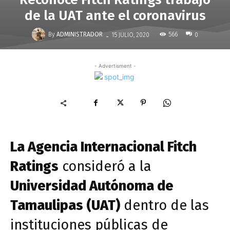
de la UAT ante el coronavirus
-
By
ADMINISTRADOR
566
15 JULIO, 2020
0
- Advertisment -
La Agencia Internacional Fitch
Ratings
consideró a la
Universidad Autónoma de
Tamaulipas (UAT)
dentro de las
instituciones públicas de