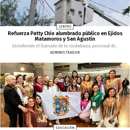
CENTRO
Refuerza Patty Chío alumbrado público en Ejidos
Matamoros y San Agustín
Atendiendo el llamado de la ciudadania, personal de...
ADMINISTRADOR
EDUCACIÓN