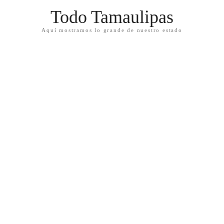
Todo Tamaulipas
Aquí mostramos lo grande de nuestro estado