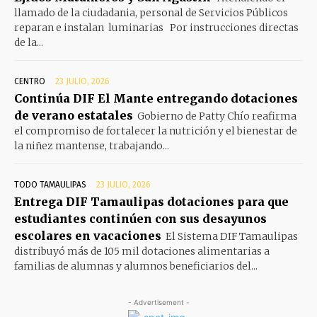
llamado de la ciudadania, personal de Servicios Públicos
reparan e instalan luminarias Por instrucciones directas
de la...
CENTRO
23 JULIO, 2026
Continúa DIF El Mante entregando dotaciones
de verano estatales
Gobierno de Patty Chío reafirma
el compromiso de fortalecer la nutrición y el bienestar de
la niñez mantense, trabajando...
TODO TAMAULIPAS
23 JULIO, 2026
Entrega DIF Tamaulipas dotaciones para que
estudiantes continúen con sus desayunos
escolares en vacaciones
El Sistema DIF Tamaulipas
distribuyó más de 105 mil dotaciones alimentarias a
familias de alumnas y alumnos beneficiarios del...
- Advertisement -