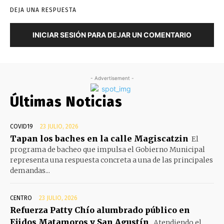
DEJA UNA RESPUESTA
INICIAR SESIÓN PARA DEJAR UN COMENTARIO
- Advertisement -
Últimas Noticias
COVID19
23 JULIO, 2026
Tapan los baches en la calle Magiscatzin
El
programa de bacheo que impulsa el Gobierno Municipal
representa una respuesta concreta a una de las principales
demandas...
CENTRO
23 JULIO, 2026
Refuerza Patty Chío alumbrado público en
Ejidos Matamoros y San Agustín
Atendiendo el