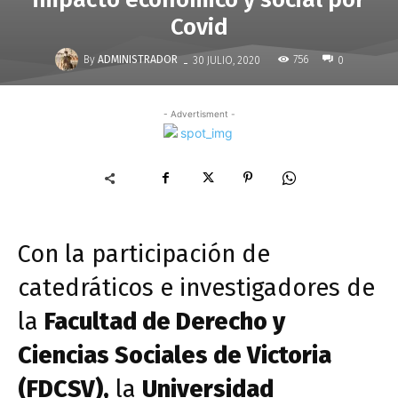
Covid
-
By
ADMINISTRADOR
756
30 JULIO, 2020
0
- Advertisment -
Con la participación de
catedráticos e investigadores de
la
Facultad de Derecho y
Ciencias Sociales de Victoria
(FDCSV),
la
Universidad