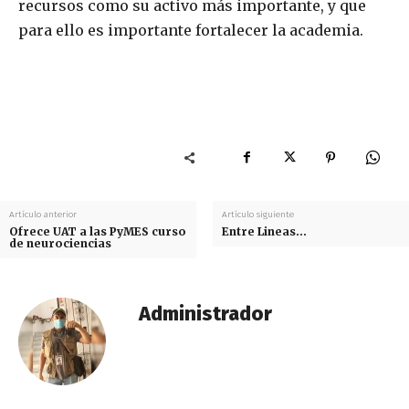
recursos como su activo más importante, y que
para ello es importante fortalecer la academia.
Artículo anterior
Artículo siguiente
Ofrece UAT a las PyMES curso
Entre Lineas…
de neurociencias
Administrador