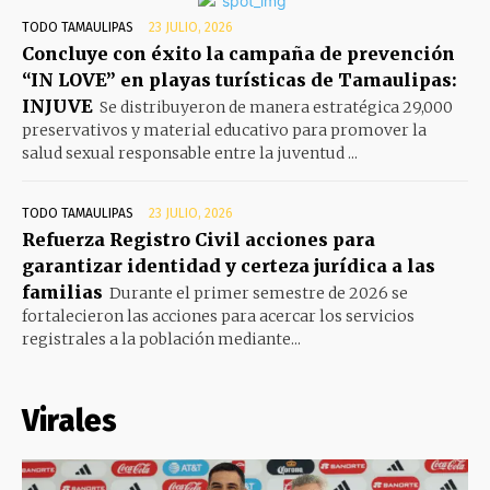
TODO TAMAULIPAS
23 JULIO, 2026
Concluye con éxito la campaña de prevención
“IN LOVE” en playas turísticas de Tamaulipas:
INJUVE
Se distribuyeron de manera estratégica 29,000
preservativos y material educativo para promover la
salud sexual responsable entre la juventud ...
TODO TAMAULIPAS
23 JULIO, 2026
Refuerza Registro Civil acciones para
garantizar identidad y certeza jurídica a las
familias
Durante el primer semestre de 2026 se
fortalecieron las acciones para acercar los servicios
registrales a la población mediante...
Virales