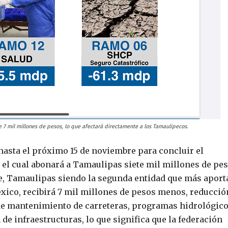
 7 mil millones de pesos, lo que afectará directamente a los Tamaulipecos.
hasta el próximo 15 de noviembre para concluir el
 el cual abonará a Tamaulipas siete mil millones de pe
lee, Tamaulipas siendo la segunda entidad que más aport
éxico, recibirá 7 mil millones de pesos menos, reducció
de mantenimiento de carreteras, programas hidrológico
 de infraestructuras, lo que significa que la federación