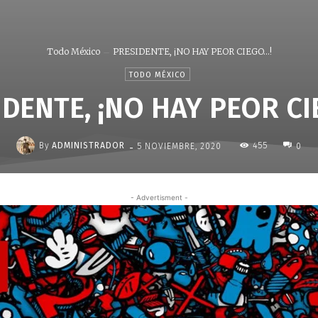
Todo México
PRESIDENTE, ¡NO HAY PEOR CIEGO…!
TODO MÉXICO
DENTE, ¡NO HAY PEOR C
-
By
ADMINISTRADOR
455
5 NOVIEMBRE, 2020
0
- Advertisment -