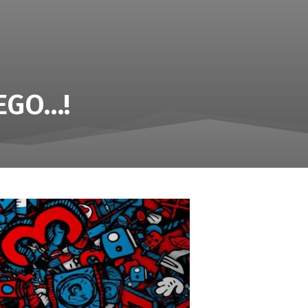
IEGO…!