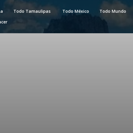
da
Todo Tamaulipas
Todo México
Todo Mundo
acer