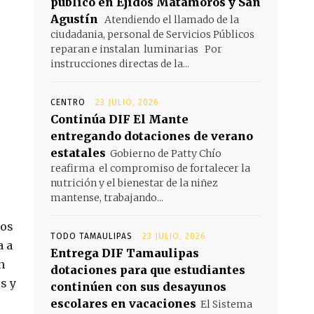
público en Ejidos Matamoros y San
Agustín
Atendiendo el llamado de la
ciudadania, personal de Servicios Públicos
reparan e instalan luminarias Por
instrucciones directas de la...
CENTRO
23 JULIO, 2026
Continúa DIF El Mante
entregando dotaciones de verano
estatales
Gobierno de Patty Chío
reafirma el compromiso de fortalecer la
nutrición y el bienestar de la niñez
mantense, trabajando...
sos
TODO TAMAULIPAS
23 JULIO, 2026
a a
Entrega DIF Tamaulipas
n
dotaciones para que estudiantes
s y
continúen con sus desayunos
escolares en vacaciones
El Sistema