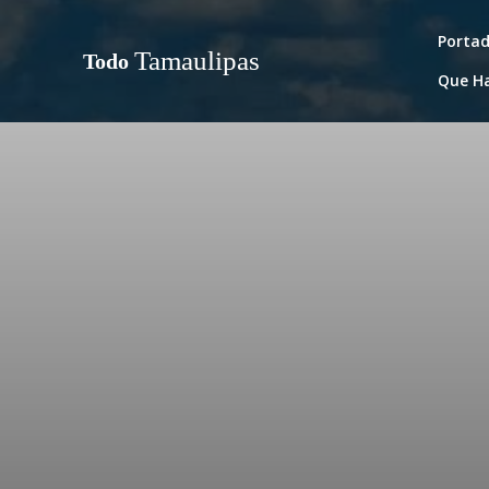
Porta
Tamaulipas
Todo
Que H