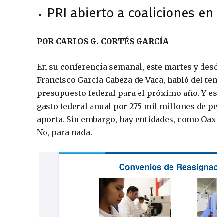
PRI abierto a coaliciones en
POR CARLOS G. CORTÉS GARCÍA
En su conferencia semanal, este martes y des
Francisco García Cabeza de Vaca, habló del te
presupuesto federal para el próximo año. Y es
gasto federal anual por 275 mil millones de p
aporta. Sin embargo, hay entidades, como Oaxa
No, para nada.