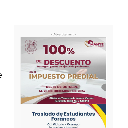
- Advertisement -
e