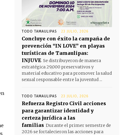
TODO TAMAULIPAS
23 JULIO, 2026
Concluye con éxito la campaña de
prevención “IN LOVE” en playas
turísticas de Tamaulipas:
INJUVE
Se distribuyeron de manera
estratégica 29,000 preservativos y
material educativo para promover la salud
sexual responsable entre la juventud ...
en
TODO TAMAULIPAS
23 JULIO, 2026
Refuerza Registro Civil acciones
para garantizar identidad y
certeza jurídica a las
familias
me
Durante el primer semestre de
2026 se fortalecieron las acciones para
és