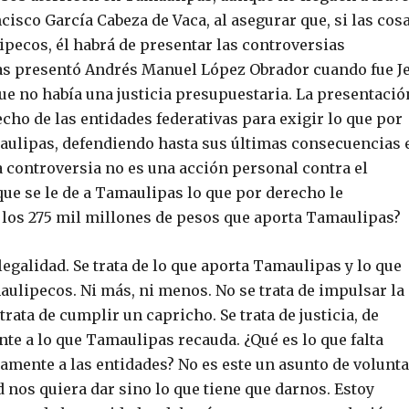
ncisco García Cabeza de Vaca, al asegurar que, si las cos
ipecos, él habrá de presentar las controversias
as presentó Andrés Manuel López Obrador cuando fue J
que no había una justicia presupuestaria. La presentació
cho de las entidades federativas para exigir lo que por
maulipas, defendiendo hasta sus últimas consecuencias 
 controversia no es una acción personal contra el
que se le de a Tamaulipas lo que por derecho le
e los 275 mil millones de pesos que aporta Tamaulipas?
 legalidad. Se trata de lo que aporta Tamaulipas y lo que
aulipecos. Ni más, ni menos. No se trata de impulsar la
trata de cumplir un capricho. Se trata de justicia, de
te a lo que Tamaulipas recauda. ¿Qué es lo que falta
amente a las entidades? No es este un asunto de volunta
d nos quiera dar sino lo que tiene que darnos. Estoy