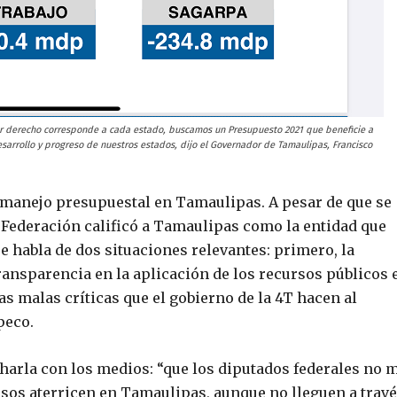
r derecho corresponde a cada estado, buscamos un Presupuesto 2021 que beneficie a
sarrollo y progreso de nuestros estados, dijo el Governador de Tamaulipas, Francisco
 manejo presupuestal en Tamaulipas. A pesar de que se
la Federación calificó a Tamaulipas como la entidad que
e habla de dos situaciones relevantes: primero, la
 transparencia en la aplicación de los recursos públicos 
s malas críticas que el gobierno de la 4T hacen al
peco.
charla con los medios: “que los diputados federales no 
sos aterricen en Tamaulipas, aunque no lleguen a trav