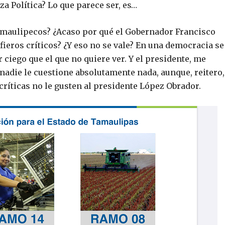
a Política? Lo que parece ser, es…
 tamaulipecos? ¿Acaso por qué el Gobernador Francisco
fieros críticos? ¿Y eso no se vale? En una democracia se
 ciego que el que no quiere ver. Y el presidente, me
 nadie le cuestione absolutamente nada, aunque, reitero,
críticas no le gusten al presidente López Obrador.