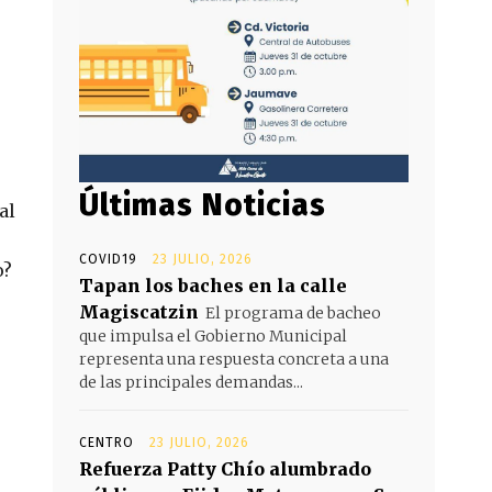
Últimas Noticias
al
COVID19
23 JULIO, 2026
o?
Tapan los baches en la calle
Magiscatzin
El programa de bacheo
que impulsa el Gobierno Municipal
representa una respuesta concreta a una
de las principales demandas...
CENTRO
23 JULIO, 2026
Refuerza Patty Chío alumbrado