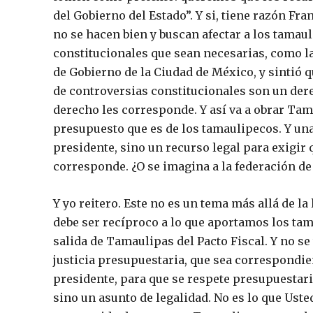
del Gobierno del Estado”. Y si, tiene razón Fra
no se hacen bien y buscan afectar a los tamaul
constitucionales que sean necesarias, como l
de Gobierno de la Ciudad de México, y sintió 
de controversias constitucionales son un dere
derecho les corresponde. Y así va a obrar Ta
presupuesto que es de los tamaulipecos. Y una
presidente, sino un recurso legal para exigir 
corresponde. ¿O se imagina a la federación d
Y yo reitero. Este no es un tema más allá de la
debe ser recíproco a lo que aportamos los tam
salida de Tamaulipas del Pacto Fiscal. Y no se 
justicia presupuestaria, que sea correspondien
presidente, para que se respete presupuestari
sino un asunto de legalidad. No es lo que Uste