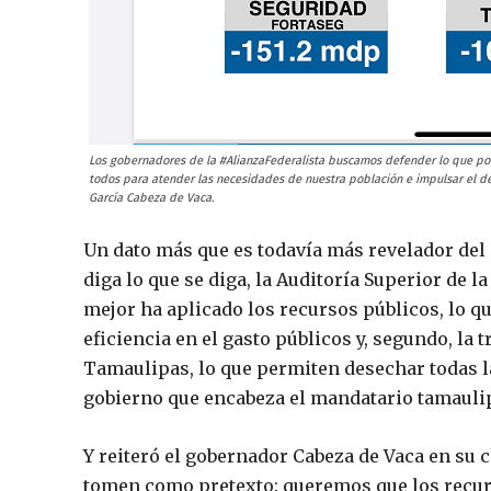
Los gobernadores de la #AlianzaFederalista buscamos defender lo que po
todos para atender las necesidades de nuestra población e impulsar el de
García Cabeza de Vaca.
Un dato más que es todavía más revelador del
diga lo que se diga, la Auditoría Superior de 
mejor ha aplicado los recursos públicos, lo qu
eficiencia en el gasto públicos y, segundo, la
Tamaulipas, lo que permiten desechar todas la
gobierno que encabeza el mandatario tamauli
Y reiteró el gobernador Cabeza de Vaca en su 
tomen como pretexto: queremos que los recur