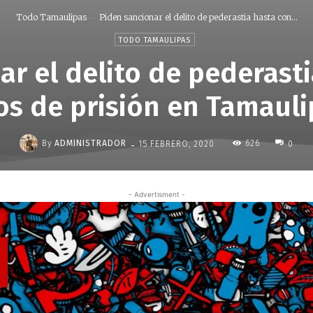
Todo Tamaulipas
Piden sancionar el delito de pederastia hasta con...
TODO TAMAULIPAS
ar el delito de pederasti
os de prisión en Tamauli
-
By
ADMINISTRADOR
626
15 FEBRERO, 2020
0
- Advertisment -