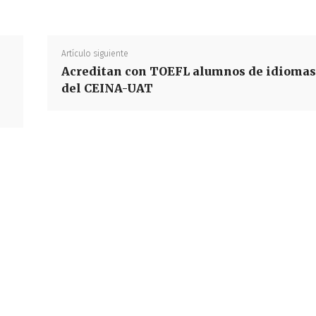
Artículo siguiente
Acreditan con TOEFL alumnos de idiomas
del CEINA-UAT