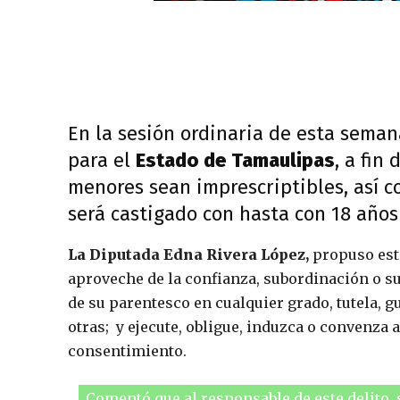
En la sesión ordinaria de esta seman
para el
Estado de Tamaulipas
, a fin
menores sean imprescriptibles, así c
será castigado con hasta con 18 años
La Diputada Edna Rivera López,
propuso esta
aproveche de la confianza, subordinación o s
de su parentesco en cualquier grado, tutela, gu
otras; y ejecute, obligue, induzca o convenza a
consentimiento.
Comentó que al responsable de este delito, 