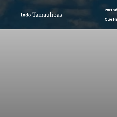
Porta
Tamaulipas
Todo
Que H