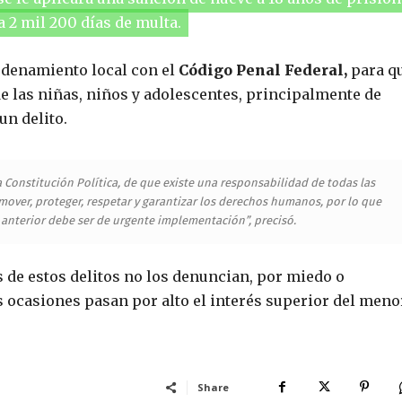
a 2 mil 200 días de multa.
ordenamiento local con el
Código Penal Federal,
para q
e las niñas, niños y adolescentes, principalmente de
un delito.
a Constitución Política, de que existe una responsabilidad de todas las
over, proteger, respetar y garantizar los derechos humanos, por lo que
 anterior debe ser de urgente implementación”, precisó.
e estos delitos no los denuncian, por miedo o
 ocasiones pasan por alto el interés superior del meno
Share