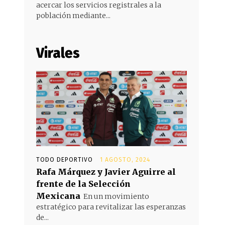
acercar los servicios registrales a la
población mediante...
Virales
TODO DEPORTIVO
1 AGOSTO, 2024
Rafa Márquez y Javier Aguirre al
frente de la Selección
Mexicana
En un movimiento
estratégico para revitalizar las esperanzas
de...