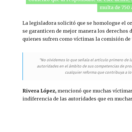
multa de 750 
La legisladora solicitó que se homologue el 
se garanticen de mejor manera los derechos d
quienes sufren como víctimas la comisión de 
“No olvidemos lo que señala el artículo primero de l
autoridades en el ámbito de sus competencias de prom
cualquier reforma que contribuya a lo
Rivera López,
mencionó que muchas víctimas d
indiferencia de las autoridades que en muchas