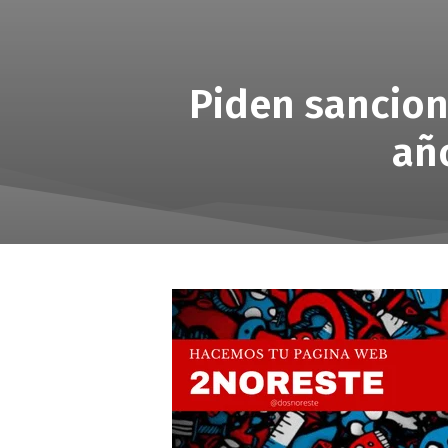
Piden sancion
añ