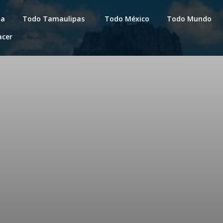
da
Todo Tamaulipas
Todo México
Todo Mundo
acer