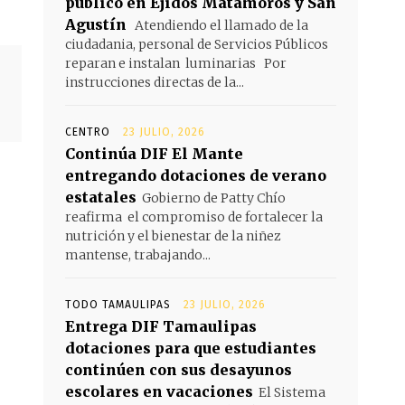
público en Ejidos Matamoros y San
Agustín
Atendiendo el llamado de la
ciudadania, personal de Servicios Públicos
reparan e instalan luminarias Por
instrucciones directas de la...
CENTRO
23 JULIO, 2026
Continúa DIF El Mante
entregando dotaciones de verano
estatales
Gobierno de Patty Chío
reafirma el compromiso de fortalecer la
nutrición y el bienestar de la niñez
mantense, trabajando...
TODO TAMAULIPAS
23 JULIO, 2026
Entrega DIF Tamaulipas
dotaciones para que estudiantes
continúen con sus desayunos
escolares en vacaciones
El Sistema