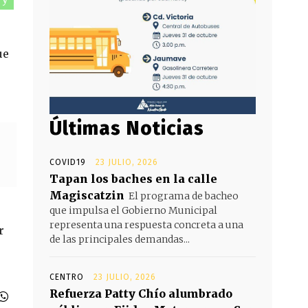
ue
Últimas Noticias
COVID19
23 JULIO, 2026
Tapan los baches en la calle
Magiscatzin
El programa de bacheo
que impulsa el Gobierno Municipal
representa una respuesta concreta a una
r
de las principales demandas...
CENTRO
23 JULIO, 2026
Refuerza Patty Chío alumbrado