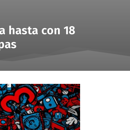
a hasta con 18
pas