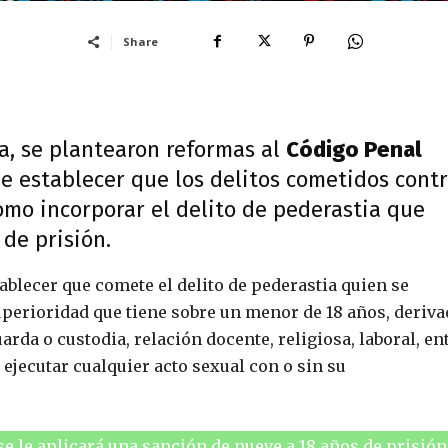
Share
a, se plantearon reformas al
Código Penal
 de establecer que los delitos cometidos cont
omo incorporar el delito de pederastia que
 de prisión.
blecer que comete el delito de pederastia quien se
uperioridad que tiene sobre un menor de 18 años, deriva
arda o custodia, relación docente, religiosa, laboral, en
 ejecutar cualquier acto sexual con o sin su
se le aplicará una sanción de nueve a 18 años de prisión