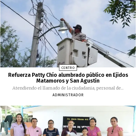
CENTRO
Refuerza Patty Chío alumbrado público en Ejidos
Matamoros y San Agustín
Atendiendo el llamado de la ciudadania, personal de...
ADMINISTRADOR