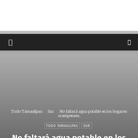
Todo Tamaulipas
Sur
No faltará agua potable en los hogares
ocampenses.
TODO TAMAULIPAS
SUR
No faltará agua potable en los