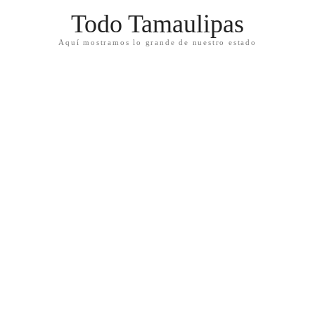
Todo Tamaulipas
Aquí mostramos lo grande de nuestro estado