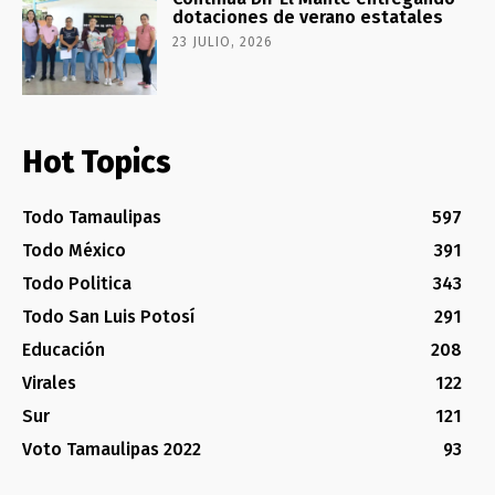
dotaciones de verano estatales
23 JULIO, 2026
Hot Topics
Todo Tamaulipas
597
Todo México
391
Todo Politica
343
Todo San Luis Potosí
291
Educación
208
Virales
122
Sur
121
Voto Tamaulipas 2022
93