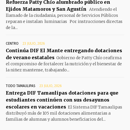
Refuerza Patty Chío alumbrado público en
Ejidos Matamoros y San Agustín
Atendiendo el
llamado de la ciudadania, personal de Servicios Públicos
reparan e instalan luminarias Por instrucciones directas
de la...
CENTRO
23 JULIO, 2026
Continúa DIF El Mante entregando dotaciones
de verano estatales
Gobierno de Patty Chío reafirma
el compromiso de fortalecer la nutrición y el bienestar de
la niñez mantense, trabajando...
TODO TAMAULIPAS
23 JULIO, 2026
Entrega DIF Tamaulipas dotaciones para que
estudiantes continúen con sus desayunos
escolares en vacaciones
El Sistema DIF Tamaulipas
distribuyó más de 105 mil dotaciones alimentarias a
familias de alumnas y alumnos beneficiarios del...