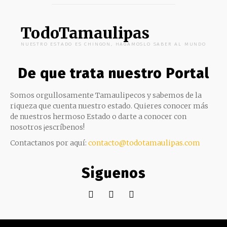
TodoTamaulipas
NUESTRO ESTADO ES CHINGON, HAGAMOSLO SABER AL MUNDO
De que trata nuestro Portal
Somos orgullosamente Tamaulipecos y sabemos de la
riqueza que cuenta nuestro estado. Quieres conocer más
de nuestros hermoso Estado o darte a conocer con
nosotros ¡escríbenos!
Contactanos por aquí:
contacto@todotamaulipas.com
Siguenos