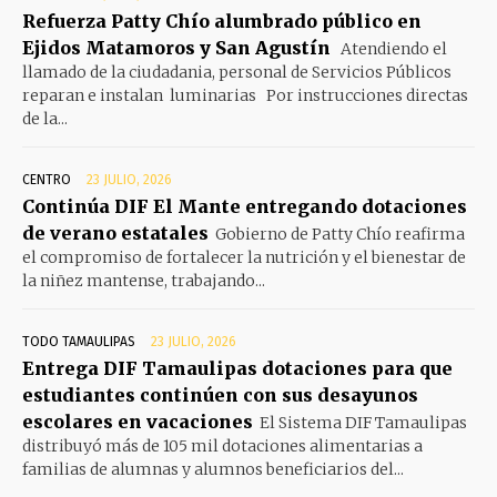
Refuerza Patty Chío alumbrado público en
Ejidos Matamoros y San Agustín
Atendiendo el
llamado de la ciudadania, personal de Servicios Públicos
reparan e instalan luminarias Por instrucciones directas
de la...
CENTRO
23 JULIO, 2026
Continúa DIF El Mante entregando dotaciones
de verano estatales
Gobierno de Patty Chío reafirma
el compromiso de fortalecer la nutrición y el bienestar de
la niñez mantense, trabajando...
TODO TAMAULIPAS
23 JULIO, 2026
Entrega DIF Tamaulipas dotaciones para que
estudiantes continúen con sus desayunos
escolares en vacaciones
El Sistema DIF Tamaulipas
distribuyó más de 105 mil dotaciones alimentarias a
familias de alumnas y alumnos beneficiarios del...