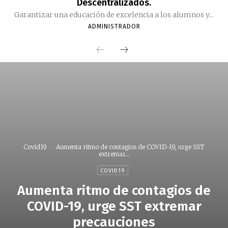
Descentralizados.
Garantizar una educación de excelencia a los alumnos y...
ADMINISTRADOR