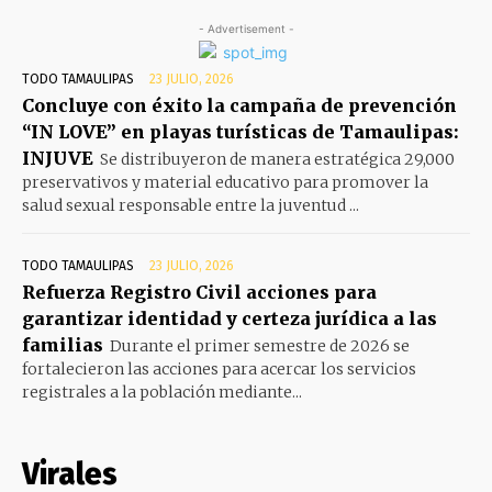
- Advertisement -
TODO TAMAULIPAS
23 JULIO, 2026
Concluye con éxito la campaña de prevención
“IN LOVE” en playas turísticas de Tamaulipas:
INJUVE
Se distribuyeron de manera estratégica 29,000
preservativos y material educativo para promover la
salud sexual responsable entre la juventud ...
TODO TAMAULIPAS
23 JULIO, 2026
Refuerza Registro Civil acciones para
garantizar identidad y certeza jurídica a las
familias
Durante el primer semestre de 2026 se
fortalecieron las acciones para acercar los servicios
registrales a la población mediante...
Virales