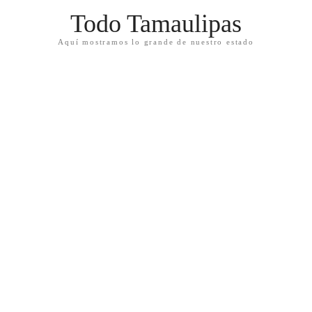
Todo Tamaulipas
Aquí mostramos lo grande de nuestro estado