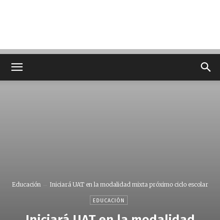
Educación
Iniciará UAT en la modalidad mixta próximo ciclo escolar
EDUCACIÓN
Iniciará UAT en la modalidad