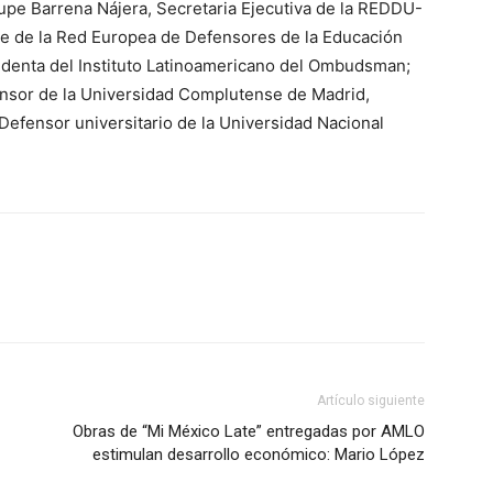
upe Barrena Nájera, Secretaria Ejecutiva de la REDDU-
nte de la Red Europea de Defensores de la Educación
sidenta del Instituto Latinoamericano del Ombudsman;
ensor de la Universidad Complutense de Madrid,
Defensor universitario de la Universidad Nacional
Artículo siguiente
Obras de “Mi México Late” entregadas por AMLO
estimulan desarrollo económico: Mario López