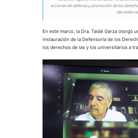
acciones de defensa y promoción de los derecho
del orden le
En este marco, la Dra. Taidé Garza otorgó 
instauración de la Defensoría de los Derech
los derechos de las y los universitarios a t