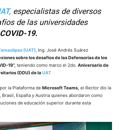
AT,
especialistas de diversos
fíos de las universidades
COVID-19.
Tamaulipas (UAT)
, Ing. José Andrés Suárez
exiones sobre los desafíos de las Defensorías de los
VID-19”,
teniendo como marco el 2do.
Aniversario de
rsitarios (DDU) de la
UAT
 por la Plataforma de
Microsoft Teams,
el Rector dio la
 Brasil, España y Austria quienes abordaron como
tituciones de educación superior durante esta