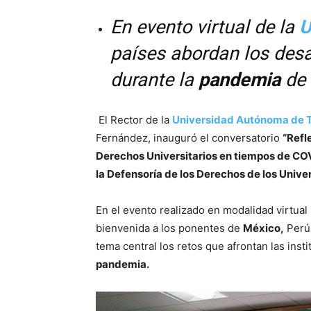
En evento virtual de la
U
países abordan los desa
durante la
pandemia
de
El Rector de la
Universidad Autónoma de 
Fernández, inauguró el conversatorio
“Refl
Derechos Universitarios en tiempos de CO
la Defensoría de los Derechos de los Unive
En el evento realizado en modalidad virtual
bienvenida a los ponentes de
México,
Perú,
tema central los retos que afrontan las ins
pandemia.