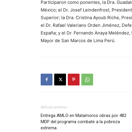
Participaron como ponentes, la Dra. Guadal
México; el Dr. Josef Leindenfrost, Preside
Superior; la Dra. Cristina Ayoub Riche, Pre
el Dr. Rafael Valeriano Orden Jiménez, Def
España; y el Dr. Fernando Anaya Meléndez, 
Mayor de San Marcos de Lima Perú.
Artículo anterior
Entrega AMLO en Matamoros obras por 482
MDP del programa combate a la pobreza
extrema