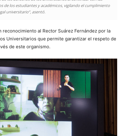
s de los estudiantes y académicos, vigilando el cumplimiento
gal universitario“, asentó.
un reconocimiento al Rector Suárez Fernández por la
os Universitarios que permite garantizar el respeto de
ravés de este organismo.