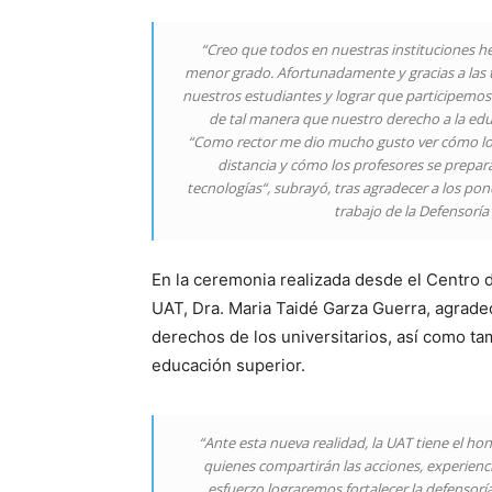
“Creo que todos en nuestras instituciones h
menor grado. Afortunadamente y gracias a las 
nuestros estudiantes y lograr que participemos 
de tal manera que nuestro derecho a la educ
“Como rector me dio mucho gusto ver cómo los 
distancia y cómo los profesores se prepar
tecnologías“, subrayó, tras agradecer a los ponen
trabajo de la Defensoría
En la ceremonia realizada desde el Centro d
UAT, Dra. Maria Taidé Garza Guerra, agradec
derechos de los universitarios, así como tam
educación superior.
“Ante esta nueva realidad, la UAT tiene el ho
quienes compartirán las acciones, experienc
esfuerzo lograremos fortalecer la defensoría