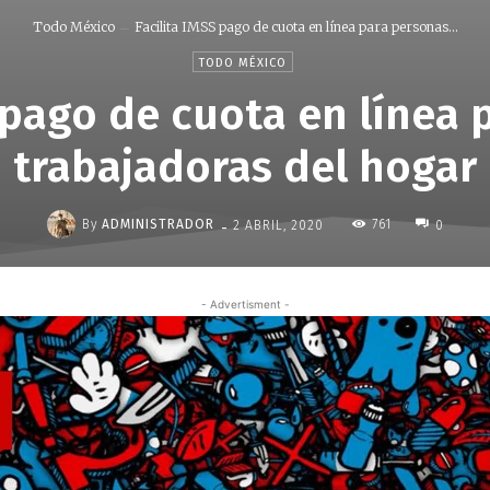
Todo México
Facilita IMSS pago de cuota en línea para personas...
TODO MÉXICO
 pago de cuota en línea
trabajadoras del hogar
-
By
ADMINISTRADOR
761
2 ABRIL, 2020
0
- Advertisment -