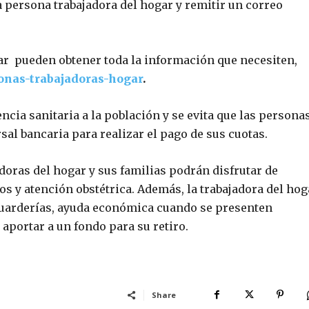
a persona trabajadora del hogar y remitir un correo
ar pueden obtener toda la información que necesiten,
onas-trabajadoras-hogar
.
cia sanitaria a la población y se evita que las persona
rsal bancaria para realizar el pago de sus cuotas.
adoras del hogar y sus familias podrán disfrutar de
os y atención obstétrica. Además, la trabajadora del hog
guarderías, ayuda económica cuando se presenten
 aportar a un fondo para su retiro.
Share