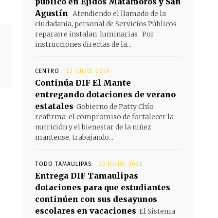
público en Ejidos Matamoros y San
Agustín
Atendiendo el llamado de la
ciudadania, personal de Servicios Públicos
reparan e instalan luminarias Por
instrucciones directas de la...
CENTRO
23 JULIO, 2026
Continúa DIF El Mante
entregando dotaciones de verano
estatales
Gobierno de Patty Chío
reafirma el compromiso de fortalecer la
nutrición y el bienestar de la niñez
mantense, trabajando...
TODO TAMAULIPAS
23 JULIO, 2026
Entrega DIF Tamaulipas
dotaciones para que estudiantes
continúen con sus desayunos
escolares en vacaciones
El Sistema