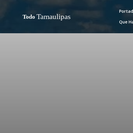
Porta
Tamaulipas
Todo
Que H