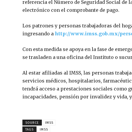
referencia el Número de Seguridad Social de l
electrónico con el comprobante de pago.
Los patrones y personas trabajadoras del hog
ingresando a
http://www.imss.gob.mx/pers
Con esta medida se apoya en la fase de emergen
se trasladen a una oficina del Instituto o sucu
Al estar afiliadas al IMSS, las personas trabaj
servicios médicos, hospitalarios, farmacéutic
tendrá acceso a prestaciones sociales como 
incapacidades, pensión por invalidez y vida, y
SOURCE
IMSS
TAGS
IMSS