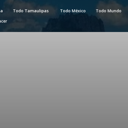
da
Todo Tamaulipas
Todo México
Todo Mundo
acer