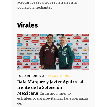
acercar los servicios registrales a la
población mediante...
Virales
TODO DEPORTIVO
1 AGOSTO, 2024
Rafa Márquez y Javier Aguirre al
frente de la Selección
Mexicana
En un movimiento
estratégico para revitalizar las esperanzas
de...