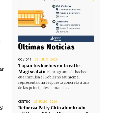
s
Últimas Noticias
COVID19
23 JULIO, 2026
Tapan los baches en la calle
ar
Magiscatzin
El programa de bacheo
que impulsa el Gobierno Municipal
representa una respuesta concreta a una
de las principales demandas...
CENTRO
23 JULIO, 2026
Refuerza Patty Chío alumbrado