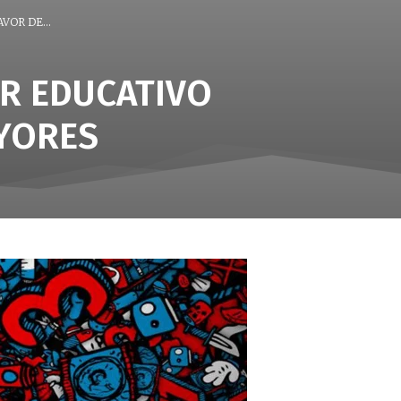
OR DE...
OR EDUCATIVO
AYORES