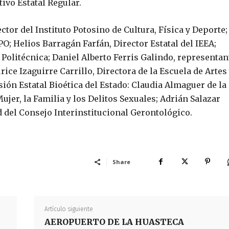
ivo Estatal Regular.
tor del Instituto Potosino de Cultura, Física y Deporte;
; Helios Barragán Farfán, Director Estatal del IEEA;
 Politécnica; Daniel Alberto Ferris Galindo, representan
ce Izaguirre Carrillo, Directora de la Escuela de Artes
sión Estatal Bioética del Estado: Claudia Almaguer de la
ujer, la Familia y los Delitos Sexuales; Adrián Salazar
d del Consejo Interinstitucional Gerontológico.
Share
Artículo siguiente
AEROPUERTO DE LA HUASTECA