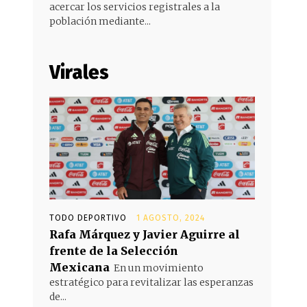
acercar los servicios registrales a la
población mediante...
Virales
TODO DEPORTIVO
1 AGOSTO, 2024
Rafa Márquez y Javier Aguirre al
frente de la Selección
Mexicana
En un movimiento
estratégico para revitalizar las esperanzas
de...