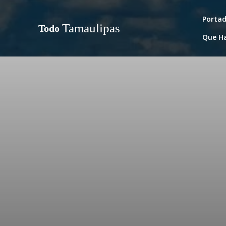
Porta
Tamaulipas
Todo
Que H