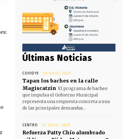
es:
Últimas Noticias
COVID19
23 JULIO, 2026
Tapan los baches en la calle
Magiscatzin
El programa de bacheo
que impulsa el Gobierno Municipal
representa una respuesta concreta a una
io
de las principales demandas...
CENTRO
23 JULIO, 2026
z
Refuerza Patty Chío alumbrado