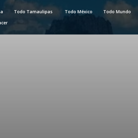
da
Todo Tamaulipas
Todo México
Todo Mundo
acer