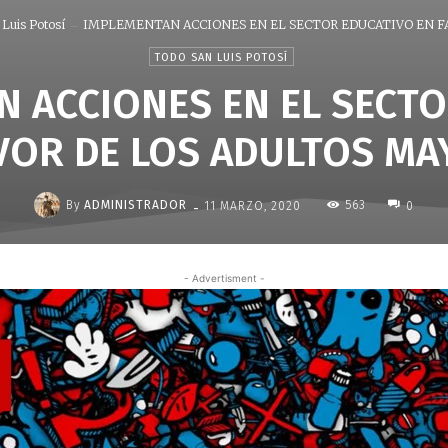
Luis Potosí
IMPLEMENTAN ACCIONES EN EL SECTOR EDUCATIVO EN FAV
TODO SAN LUIS POTOSÍ
 ACCIONES EN EL SECT
VOR DE LOS ADULTOS M
-
By
ADMINISTRADOR
563
11 MARZO, 2020
0
- Advertisment -