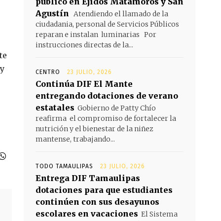
público en Ejidos Matamoros y San
Agustín
Atendiendo el llamado de la
ciudadania, personal de Servicios Públicos
reparan e instalan luminarias Por
instrucciones directas de la...
te
 y
CENTRO
23 JULIO, 2026
Continúa DIF El Mante
entregando dotaciones de verano
estatales
Gobierno de Patty Chío
reafirma el compromiso de fortalecer la
nutrición y el bienestar de la niñez
mantense, trabajando...
TODO TAMAULIPAS
23 JULIO, 2026
Entrega DIF Tamaulipas
dotaciones para que estudiantes
continúen con sus desayunos
escolares en vacaciones
El Sistema