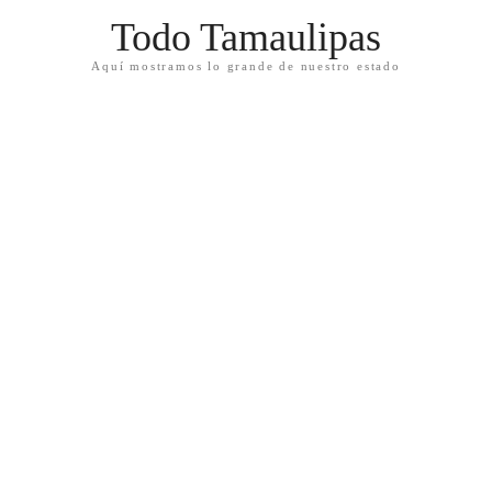
Todo Tamaulipas
Aquí mostramos lo grande de nuestro estado