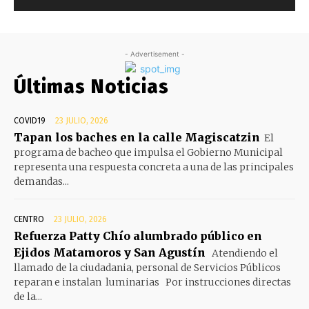
- Advertisement -
Últimas Noticias
COVID19
23 JULIO, 2026
Tapan los baches en la calle Magiscatzin
El
programa de bacheo que impulsa el Gobierno Municipal
representa una respuesta concreta a una de las principales
demandas...
CENTRO
23 JULIO, 2026
Refuerza Patty Chío alumbrado público en
Ejidos Matamoros y San Agustín
Atendiendo el
llamado de la ciudadania, personal de Servicios Públicos
reparan e instalan luminarias Por instrucciones directas
de la...