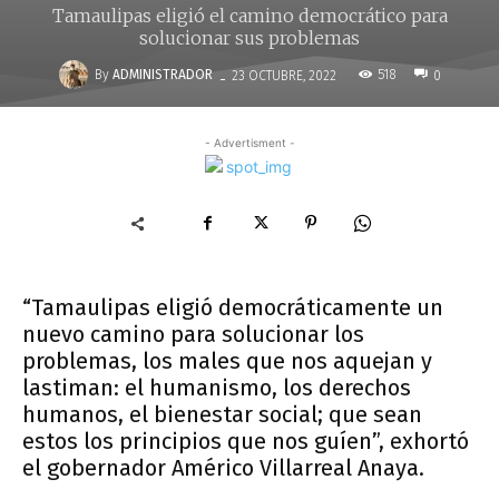
Tamaulipas eligió el camino democrático para
solucionar sus problemas
-
By
ADMINISTRADOR
518
23 OCTUBRE, 2022
0
- Advertisment -
“Tamaulipas eligió democráticamente un
nuevo camino para solucionar los
problemas, los males que nos aquejan y
lastiman: el humanismo, los derechos
humanos, el bienestar social; que sean
estos los principios que nos guíen”, exhortó
el gobernador Américo Villarreal Anaya.