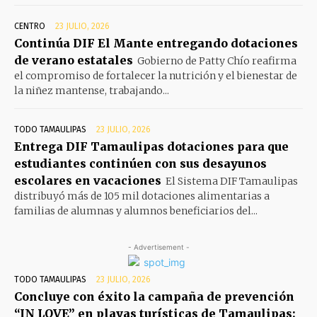
CENTRO
23 JULIO, 2026
Continúa DIF El Mante entregando dotaciones
de verano estatales
Gobierno de Patty Chío reafirma
el compromiso de fortalecer la nutrición y el bienestar de
la niñez mantense, trabajando...
TODO TAMAULIPAS
23 JULIO, 2026
Entrega DIF Tamaulipas dotaciones para que
estudiantes continúen con sus desayunos
escolares en vacaciones
El Sistema DIF Tamaulipas
distribuyó más de 105 mil dotaciones alimentarias a
familias de alumnas y alumnos beneficiarios del...
- Advertisement -
TODO TAMAULIPAS
23 JULIO, 2026
Concluye con éxito la campaña de prevención
“IN LOVE” en playas turísticas de Tamaulipas: