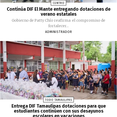
CENTRO
Continúa DIF El Mante entregando dotaciones de
verano estatales
Gobierno de Patty Chío reafirma el compromiso de
fortalecer...
ADMINISTRADOR
TODO TAMAULIPAS
Entrega DIF Tamaulipas dotaciones para que
estudiantes continúen con sus desayunos
escolares en vacaciones