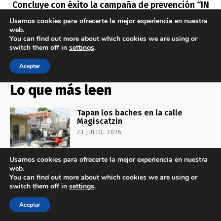
Lo que más leen
Tapan los baches en la calle
Magiscatzin
23 JULIO, 2026
Usamos cookies para ofrecerte la mejor experiencia en nuestra
web.
Refuerza Patty Chío alumbrado
You can find out more about which cookies we are using or
público en Ejidos Matamoros y San
switch them off in
settings
.
Agustín
23 JULIO, 2026
Aceptar