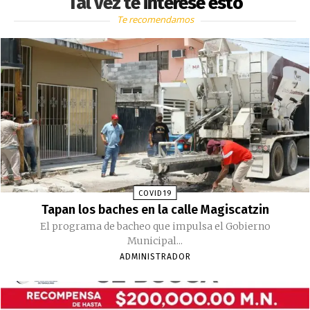
Tal vez te interese esto
Te recomendamos
COVID19
Tapan los baches en la calle Magiscatzin
El programa de bacheo que impulsa el Gobierno
Municipal...
ADMINISTRADOR