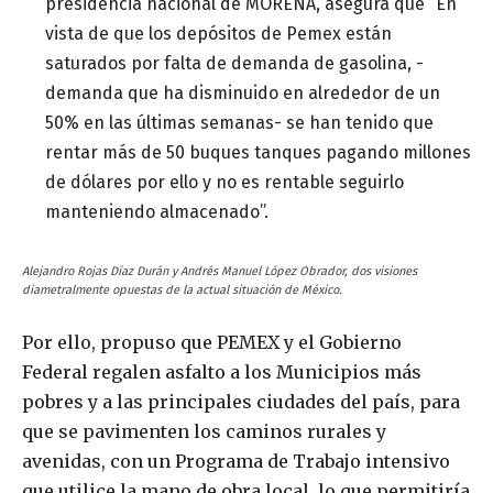
presidencia nacional de MORENA, asegura que “En
vista de que los depósitos de Pemex están
saturados por falta de demanda de gasolina, -
demanda que ha disminuido en alrededor de un
50% en las últimas semanas- se han tenido que
rentar más de 50 buques tanques pagando millones
de dólares por ello y no es rentable seguirlo
manteniendo almacenado”.
Alejandro Rojas Díaz Durán y Andrés Manuel López Obrador, dos visiones
diametralmente opuestas de la actual situación de México.
Por ello, propuso que PEMEX y el Gobierno
Federal regalen asfalto a los Municipios más
pobres y a las principales ciudades del país, para
que se pavimenten los caminos rurales y
avenidas, con un Programa de Trabajo intensivo
que utilice la mano de obra local, lo que permitiría