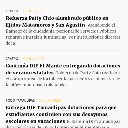
CENTRO
23 JULIO, 2026
Refuerza Patty Chío alumbrado público en
Ejidos Matamoros y San Agustín
Atendiendo el
llamado de la ciudadania, personal de Servicios Públicos
reparan e instalan luminarias Por instrucciones directas
de la...
CENTRO
23 JULIO, 2026
Continúa DIF El Mante entregando dotaciones
de verano estatales
Gobierno de Patty Chío reafirma
el compromiso de fortalecer la nutrición y el bienestar de
la niñez mantense, trabajando...
TODO TAMAULIPAS
23 JULIO, 2026
Entrega DIF Tamaulipas dotaciones para que
estudiantes continúen con sus desayunos
escolares en vacaciones
El Sistema DIF Tamaulipas
distribuyó más de 105 mil dotaciones alimentarias a