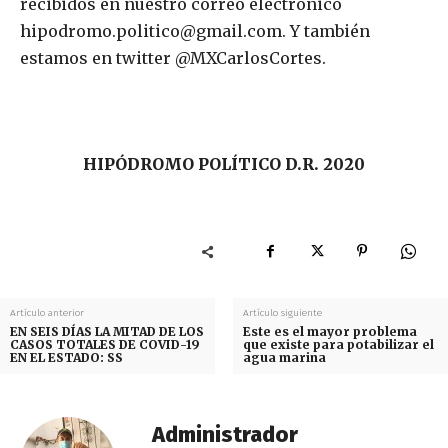
recibidos en nuestro correo electrónico
hipodromo.politico@gmail.com. Y también
estamos en twitter @MXCarlosCortes.
HIPÓDROMO POLÍTICO D.R. 2020
Artículo anterior
Artículo siguiente
EN SEIS DÍAS LA MITAD DE LOS
Este es el mayor problema
CASOS TOTALES DE COVID-19
que existe para potabilizar el
EN EL ESTADO: SS
agua marina
Administrador