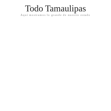
Todo Tamaulipas
Aquí mostramos lo grande de nuestro estado