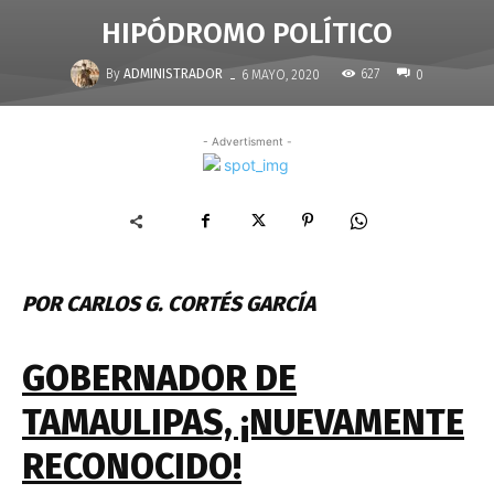
HIPÓDROMO POLÍTICO
-
By
ADMINISTRADOR
627
6 MAYO, 2020
0
- Advertisment -
POR CARLOS G. CORTÉS GARCÍA
GOBERNADOR DE
TAMAULIPAS, ¡NUEVAMENTE
RECONOCIDO!