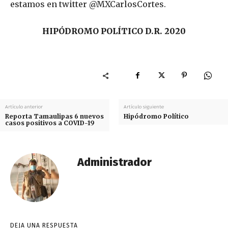
estamos en twitter @MXCarlosCortes.
HIPÓDROMO POLÍTICO D.R. 2020
Artículo anterior
Artículo siguiente
Reporta Tamaulipas 6 nuevos
Hipódromo Político
casos positivos a COVID-19
Administrador
DEJA UNA RESPUESTA