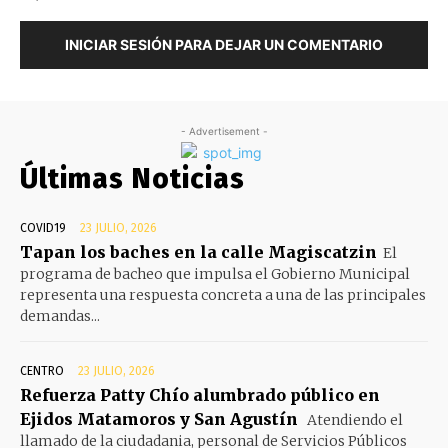
INICIAR SESIÓN PARA DEJAR UN COMENTARIO
- Advertisement -
Últimas Noticias
COVID19
23 JULIO, 2026
Tapan los baches en la calle Magiscatzin
El
programa de bacheo que impulsa el Gobierno Municipal
representa una respuesta concreta a una de las principales
demandas...
CENTRO
23 JULIO, 2026
Refuerza Patty Chío alumbrado público en
Ejidos Matamoros y San Agustín
Atendiendo el
llamado de la ciudadania, personal de Servicios Públicos