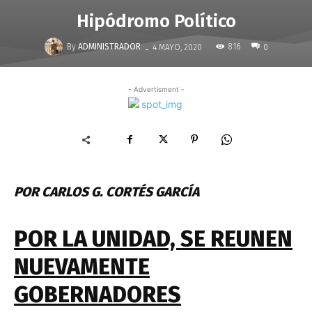
Hipódromo Político
-
By
ADMINISTRADOR
816
4 MAYO, 2020
0
- Advertisment -
POR CARLOS G. CORTÉS GARCÍA
POR LA UNIDAD, SE REUNEN
NUEVAMENTE
GOBERNADORES