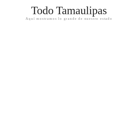
Todo Tamaulipas
Aquí mostramos lo grande de nuestro estado