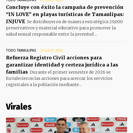
TODO TAMAULIPAS
23 JULIO, 2026
Concluye con éxito la campaña de prevención
“IN LOVE” en playas turísticas de Tamaulipas:
INJUVE
Se distribuyeron de manera estratégica 29,000
preservativos y material educativo para promover la
salud sexual responsable entre la juventud ...
TODO TAMAULIPAS
23 JULIO, 2026
Refuerza Registro Civil acciones para
garantizar identidad y certeza jurídica a las
familias
Durante el primer semestre de 2026 se
fortalecieron las acciones para acercar los servicios
registrales a la población mediante...
Virales