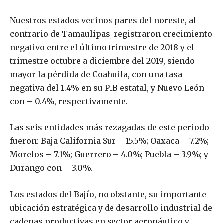
Nuestros estados vecinos pares del noreste, al
contrario de Tamaulipas, registraron crecimiento
negativo entre el último trimestre de 2018 y el
trimestre octubre a diciembre del 2019, siendo
mayor la pérdida de Coahuila, con una tasa
negativa del 1.4% en su PIB estatal, y Nuevo León
con – 0.4%, respectivamente.
Las seis entidades más rezagadas de este periodo
fueron: Baja California Sur – 15.5%; Oaxaca – 7.2%;
Morelos – 7.1%; Guerrero – 4.0%; Puebla – 3.9%; y
Durango con – 3.0%.
Los estados del Bajío, no obstante, su importante
ubicación estratégica y de desarrollo industrial de
cadenas productivas en sector aeronáutico y