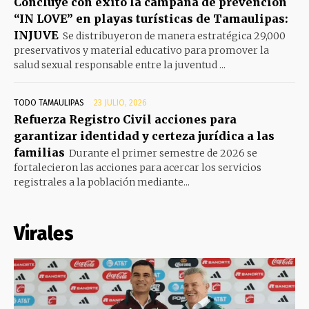
Concluye con éxito la campaña de prevención
“IN LOVE” en playas turísticas de Tamaulipas:
INJUVE
Se distribuyeron de manera estratégica 29,000
preservativos y material educativo para promover la
salud sexual responsable entre la juventud ...
TODO TAMAULIPAS
23 JULIO, 2026
Refuerza Registro Civil acciones para
garantizar identidad y certeza jurídica a las
familias
Durante el primer semestre de 2026 se
fortalecieron las acciones para acercar los servicios
registrales a la población mediante...
Virales