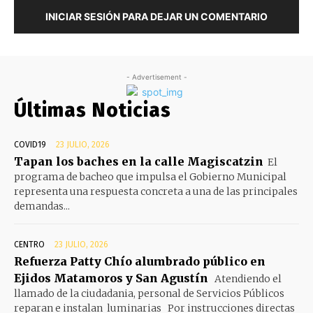
INICIAR SESIÓN PARA DEJAR UN COMENTARIO
- Advertisement -
Últimas Noticias
COVID19
23 JULIO, 2026
Tapan los baches en la calle Magiscatzin
El
programa de bacheo que impulsa el Gobierno Municipal
representa una respuesta concreta a una de las principales
demandas...
CENTRO
23 JULIO, 2026
Refuerza Patty Chío alumbrado público en
Ejidos Matamoros y San Agustín
Atendiendo el
llamado de la ciudadania, personal de Servicios Públicos
reparan e instalan luminarias Por instrucciones directas