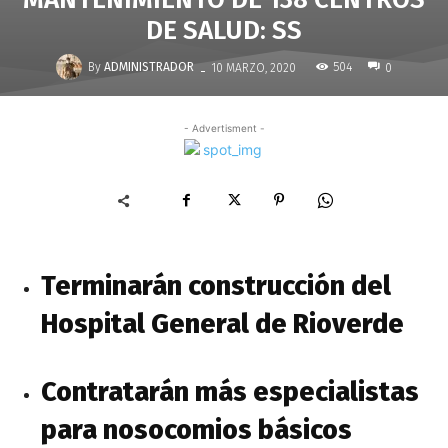
DE SALUD: SS
-
By
ADMINISTRADOR
504
10 MARZO, 2020
0
- Advertisment -
Terminarán construcción del
Hospital General de Rioverde
Contratarán más especialistas
para nosocomios básicos