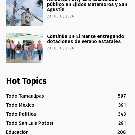
público en Ejidos Matamoros y San
Agustín
23 JULIO, 2026
Continúa DIF El Mante entregando
dotaciones de verano estatales
23 JULIO, 2026
Hot Topics
Todo Tamaulipas
597
Todo México
391
Todo Politica
343
Todo San Luis Potosí
291
Educación
208