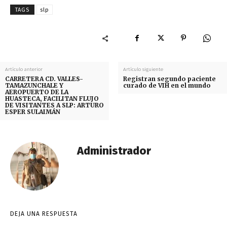
TAGS
slp
Artículo anterior
Artículo siguiente
CARRETERA CD. VALLES-
Registran segundo paciente
TAMAZUNCHALE Y
curado de VIH en el mundo
AEROPUERTO DE LA
HUASTECA, FACILITAN FLUJO
DE VISITANTES A SLP: ARTURO
ESPER SULAIMÁN
Administrador
DEJA UNA RESPUESTA