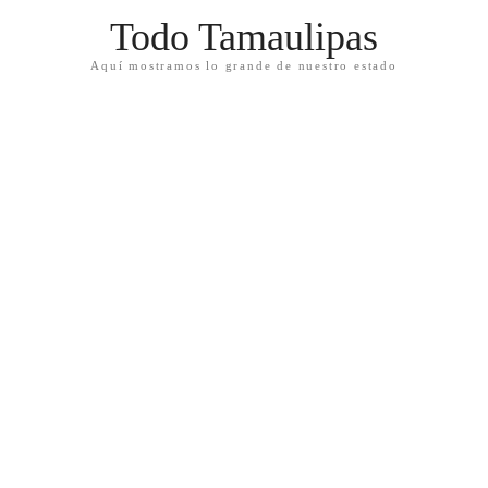
Todo Tamaulipas
Aquí mostramos lo grande de nuestro estado