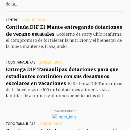
de la...
CENTRO
23 JULIO, 2026
Continúa DIF El Mante entregando dotaciones
de verano estatales
Gobierno de Patty Chío reafirma
el compromiso de fortalecer la nutrición y el bienestar de
la niñez mantense, trabajando...
TODO TAMAULIPAS
23 JULIO, 2026
Entrega DIF Tamaulipas dotaciones para que
estudiantes continúen con sus desayunos
escolares en vacaciones
El Sistema DIF Tamaulipas
distribuyó más de 105 mil dotaciones alimentarias a
familias de alumnas y alumnos beneficiarios del...
- Advertisement -
TODO TAMAULIPAS
23 JULIO, 2026