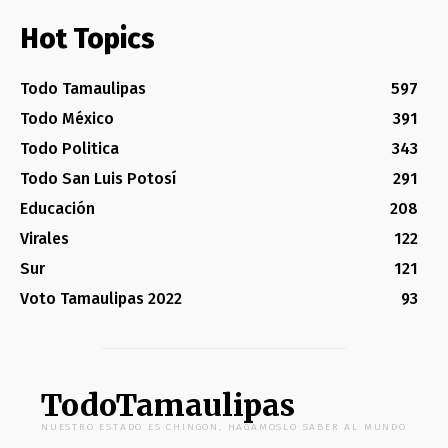
Hot Topics
Todo Tamaulipas
597
Todo México
391
Todo Politica
343
Todo San Luis Potosí
291
Educación
208
Virales
122
Sur
121
Voto Tamaulipas 2022
93
TodoTamaulipas
NUESTRO ESTADO ES CHINGON, HAGAMOSLO SABER AL MUNDO