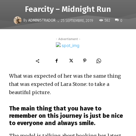
Fearcity – Midnight Run
-
By
ADMINISTRADOR
582
25 SEPTIEMBRE, 2019
0
- Advertisment -
What was expected of her was the same thing
that was expected of Lara Stone: to take a
beautiful picture.
The main thing that you have to
remember on this journey is just be nice
to everyone and always smile.
The model is talking about booking her latest