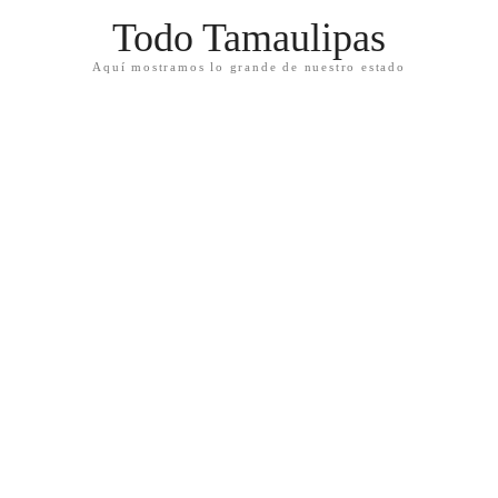
Todo Tamaulipas
Aquí mostramos lo grande de nuestro estado