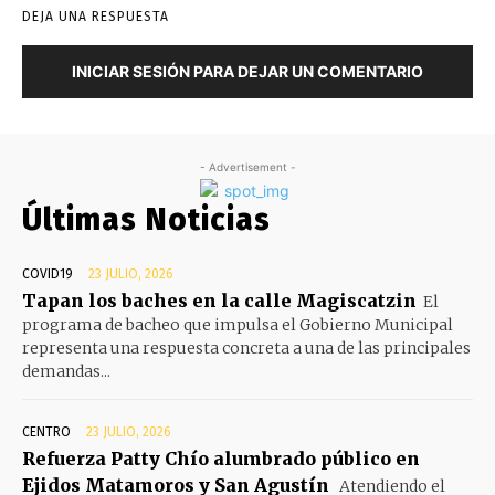
DEJA UNA RESPUESTA
INICIAR SESIÓN PARA DEJAR UN COMENTARIO
- Advertisement -
Últimas Noticias
COVID19
23 JULIO, 2026
Tapan los baches en la calle Magiscatzin
El
programa de bacheo que impulsa el Gobierno Municipal
representa una respuesta concreta a una de las principales
demandas...
CENTRO
23 JULIO, 2026
Refuerza Patty Chío alumbrado público en
Ejidos Matamoros y San Agustín
Atendiendo el