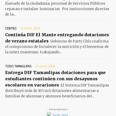
llamado de la ciudadania, personal de Servicios Públicos
reparan e instalan luminarias Por instrucciones directas
de la...
CENTRO
23 JULIO, 2026
Continúa DIF El Mante entregando dotaciones
de verano estatales
Gobierno de Patty Chío reafirma
el compromiso de fortalecer la nutrición y el bienestar de
la niñez mantense, trabajando...
TODO TAMAULIPAS
23 JULIO, 2026
Entrega DIF Tamaulipas dotaciones para que
estudiantes continúen con sus desayunos
escolares en vacaciones
El Sistema DIF Tamaulipas
distribuyó más de 105 mil dotaciones alimentarias a
familias de alumnas y alumnos beneficiarios del...
- Advertisement -