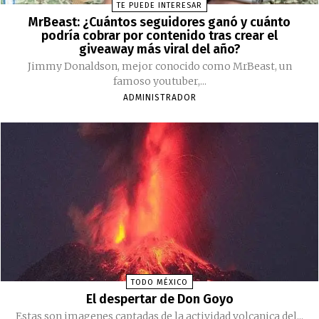
TE PUEDE INTERESAR
MrBeast: ¿Cuántos seguidores ganó y cuánto
podría cobrar por contenido tras crear el
giveaway más viral del año?
Jimmy Donaldson, mejor conocido como MrBeast, un
famoso youtuber,...
ADMINISTRADOR
TODO MÉXICO
El despertar de Don Goyo
Estas son imagenes captadas de la actividad volcanica del...