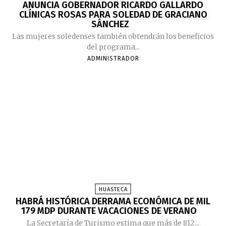
ANUNCIA GOBERNADOR RICARDO GALLARDO
CLÍNICAS ROSAS PARA SOLEDAD DE GRACIANO
SÁNCHEZ
Las mujeres soledenses también obtendrán los beneficios
del programa...
ADMINISTRADOR
HUASTECA
HABRÁ HISTÓRICA DERRAMA ECONÓMICA DE MIL
179 MDP DURANTE VACACIONES DE VERANO
La Secretaría de Turismo estima que más de 812...