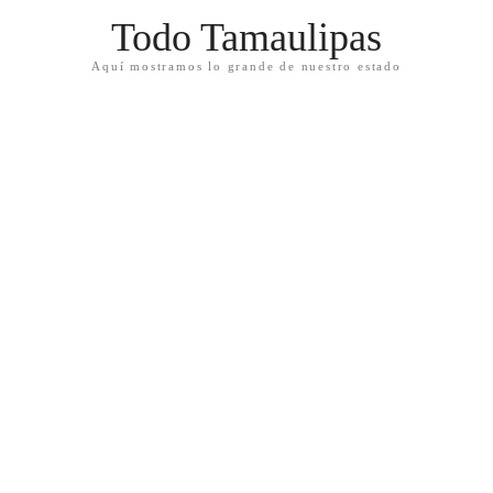
Todo Tamaulipas
Aquí mostramos lo grande de nuestro estado