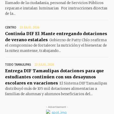
llamado de la ciudadania, personal de Servicios Públicos
reparan e instalan luminarias Por instrucciones directas
de la...
CENTRO
23 JULIO, 2026
Continúa DIF El Mante entregando dotaciones
de verano estatales
Gobierno de Patty Chío reafirma
el compromiso de fortalecer la nutrición y el bienestar de
la niñez mantense, trabajando...
TODO TAMAULIPAS
23 JULIO, 2026
Entrega DIF Tamaulipas dotaciones para que
estudiantes continúen con sus desayunos
escolares en vacaciones
El Sistema DIF Tamaulipas
distribuyó más de 105 mil dotaciones alimentarias a
familias de alumnas y alumnos beneficiarios del...
- Advertisement -