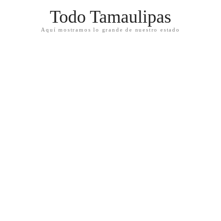
Todo Tamaulipas
Aquí mostramos lo grande de nuestro estado