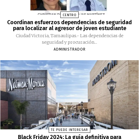
CENTRO
Coordinan esfuerzos dependencias de seguridad
para localizar al agresor de joven estudiante
Ciudad Victoria, Tamaulipas.- Las dependencias de
seguridad y procuración...
ADMINISTRADOR
TE PUEDE INTERESAR
Black Friday 2024: La guía definitiva para