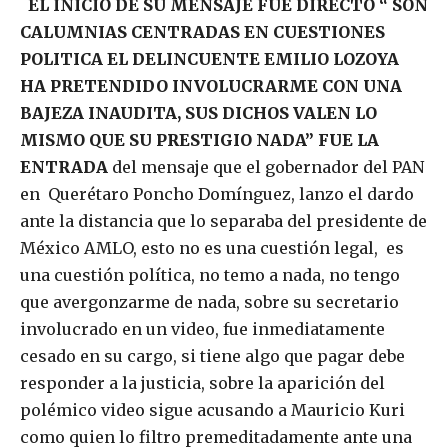
EL INICIO DE SU MENSAJE FUE DIRECTO “ SON
CALUMNIAS CENTRADAS EN CUESTIONES
POLITICA EL DELINCUENTE EMILIO LOZOYA
HA PRETENDIDO INVOLUCRARME CON UNA
BAJEZA INAUDITA, SUS DICHOS VALEN LO
MISMO QUE SU PRESTIGIO NADA” FUE LA
ENTRADA
del mensaje que el gobernador del PAN
en Querétaro Poncho Domínguez, lanzo el dardo
ante la distancia que lo separaba del presidente de
México AMLO, esto no es una cuestión legal, es
una cuestión política, no temo a nada, no tengo
que avergonzarme de nada, sobre su secretario
involucrado en un video, fue inmediatamente
cesado en su cargo, si tiene algo que pagar debe
responder a la justicia, sobre la aparición del
polémico video sigue acusando a Mauricio Kuri
como quien lo filtro premeditadamente ante una