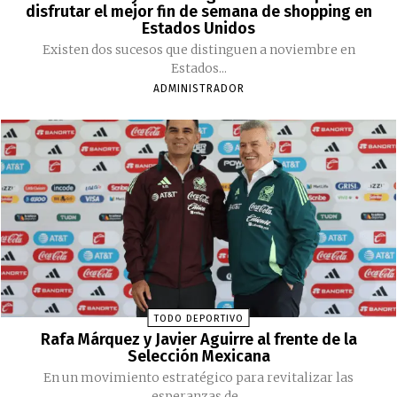
disfrutar el mejor fin de semana de shopping en
Estados Unidos
Existen dos sucesos que distinguen a noviembre en
Estados...
ADMINISTRADOR
TODO DEPORTIVO
Rafa Márquez y Javier Aguirre al frente de la
Selección Mexicana
En un movimiento estratégico para revitalizar las
esperanzas de...