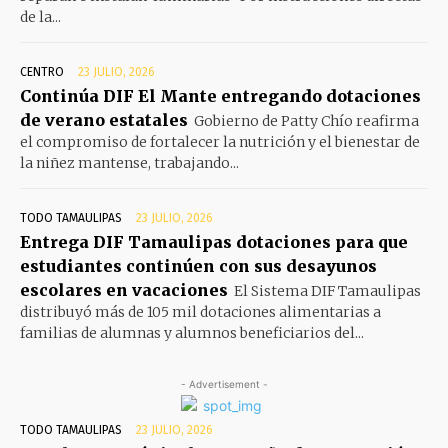
de la...
CENTRO
23 JULIO, 2026
Continúa DIF El Mante entregando dotaciones
de verano estatales
Gobierno de Patty Chío reafirma
el compromiso de fortalecer la nutrición y el bienestar de
la niñez mantense, trabajando...
TODO TAMAULIPAS
23 JULIO, 2026
Entrega DIF Tamaulipas dotaciones para que
estudiantes continúen con sus desayunos
escolares en vacaciones
El Sistema DIF Tamaulipas
distribuyó más de 105 mil dotaciones alimentarias a
familias de alumnas y alumnos beneficiarios del...
- Advertisement -
TODO TAMAULIPAS
23 JULIO, 2026