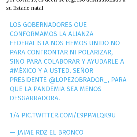
su Estado natal.
LOS GOBERNADORES QUE
CONFORMAMOS LA ALIANZA
FEDERALISTA NOS HEMOS UNIDO NO
PARA CONFRONTAR NI POLARIZAR,
SINO PARA COLABORAR Y AYUDARLE A
#MÉXICO
Y A USTED, SEÑOR
PRESIDENTE
@LOPEZOBRADOR_
, PARA
QUE LA PANDEMIA SEA MENOS
DESGARRADORA.
1/4
PIC.TWITTER.COM/E9PPMLQK9U
— JAIME RDZ EL BRONCO