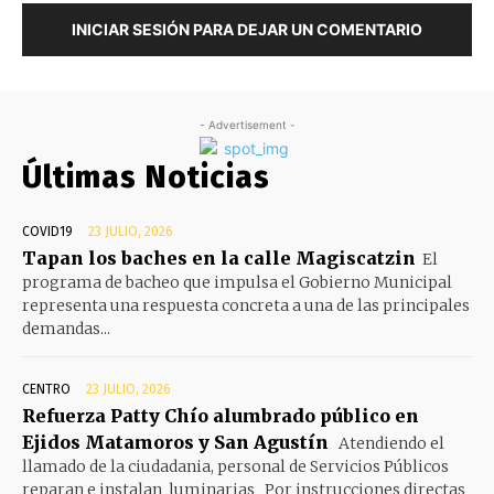
INICIAR SESIÓN PARA DEJAR UN COMENTARIO
- Advertisement -
Últimas Noticias
COVID19
23 JULIO, 2026
Tapan los baches en la calle Magiscatzin
El
programa de bacheo que impulsa el Gobierno Municipal
representa una respuesta concreta a una de las principales
demandas...
CENTRO
23 JULIO, 2026
Refuerza Patty Chío alumbrado público en
Ejidos Matamoros y San Agustín
Atendiendo el
llamado de la ciudadania, personal de Servicios Públicos
reparan e instalan luminarias Por instrucciones directas