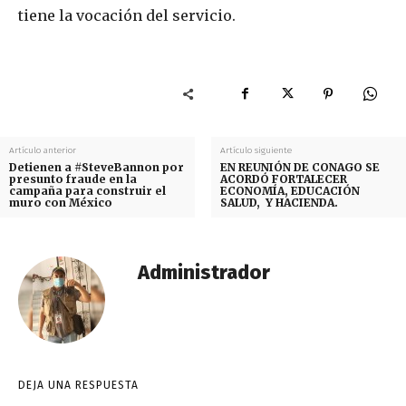
tiene la vocación del servicio.
Artículo anterior
Artículo siguiente
Detienen a #SteveBannon por
EN REUNIÓN DE CONAGO SE
presunto fraude en la
ACORDÓ FORTALECER
campaña para construir el
ECONOMÍA, EDUCACIÓN
muro con México
SALUD, Y HACIENDA.
Administrador
DEJA UNA RESPUESTA