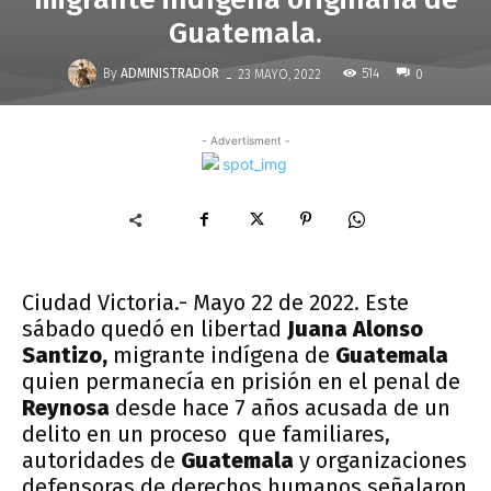
Guatemala.
-
By
ADMINISTRADOR
514
23 MAYO, 2022
0
- Advertisment -
Ciudad Victoria.- Mayo 22 de 2022. Este
sábado quedó en libertad
Juana Alonso
Santizo,
migrante indígena de
Guatemala
quien permanecía en prisión en el penal de
Reynosa
desde hace 7 años acusada de un
delito en un proceso que familiares,
autoridades de
Guatemala
y organizaciones
defensoras de derechos humanos señalaron