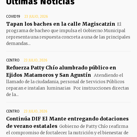
Últimas Noticias
COVID19
23 JULIO, 2026
Tapan los baches en la calle Magiscatzin
El
programa de bacheo que impulsa el Gobierno Municipal
representa una respuesta concreta a una de las principales
demandas...
CENTRO
23 JULIO, 2026
Refuerza Patty Chío alumbrado público en
Ejidos Matamoros y San Agustín
Atendiendo el
llamado de la ciudadania, personal de Servicios Públicos
reparan e instalan luminarias Por instrucciones directas
de la...
CENTRO
23 JULIO, 2026
Continúa DIF El Mante entregando dotaciones
de verano estatales
Gobierno de Patty Chío reafirma
el compromiso de fortalecer la nutrición y el bienestar de