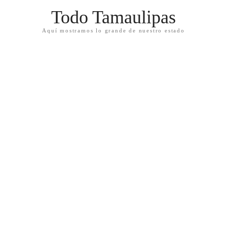
Todo Tamaulipas
Aquí mostramos lo grande de nuestro estado