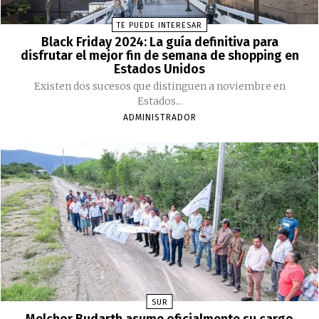
TE PUEDE INTERESAR
Black Friday 2024: La guía definitiva para
disfrutar el mejor fin de semana de shopping en
Estados Unidos
Existen dos sucesos que distinguen a noviembre en
Estados...
ADMINISTRADOR
SUR
Melchor Budarth asume oficialmente su cargo