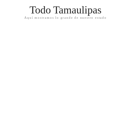
Todo Tamaulipas
Aquí mostramos lo grande de nuestro estado