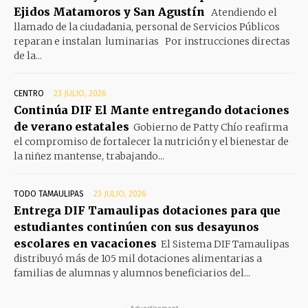
Ejidos Matamoros y San Agustín
Atendiendo el
llamado de la ciudadania, personal de Servicios Públicos
reparan e instalan luminarias Por instrucciones directas
de la...
CENTRO
23 JULIO, 2026
Continúa DIF El Mante entregando dotaciones
de verano estatales
Gobierno de Patty Chío reafirma
el compromiso de fortalecer la nutrición y el bienestar de
la niñez mantense, trabajando...
TODO TAMAULIPAS
23 JULIO, 2026
Entrega DIF Tamaulipas dotaciones para que
estudiantes continúen con sus desayunos
escolares en vacaciones
El Sistema DIF Tamaulipas
distribuyó más de 105 mil dotaciones alimentarias a
familias de alumnas y alumnos beneficiarios del...