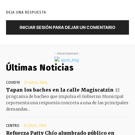
DEJA UNA RESPUESTA
INICIAR SESIÓN PARA DEJAR UN COMENTARIO
- Advertisement -
Últimas Noticias
COVID19
23 JULIO, 2026
Tapan los baches en la calle Magiscatzin
El
programa de bacheo que impulsa el Gobierno Municipal
representa una respuesta concreta a una de las principales
demandas...
CENTRO
23 JULIO, 2026
Refuerza Patty Chío alumbrado público en