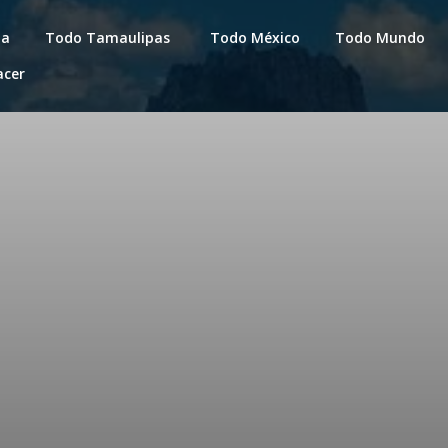
da
Todo Tamaulipas
Todo México
Todo Mundo
acer