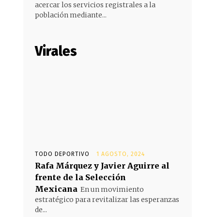
acercar los servicios registrales a la
población mediante...
Virales
TODO DEPORTIVO
1 AGOSTO, 2024
Rafa Márquez y Javier Aguirre al
frente de la Selección
Mexicana
En un movimiento
estratégico para revitalizar las esperanzas
de...