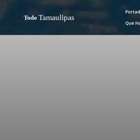
Porta
Tamaulipas
Todo
Que H