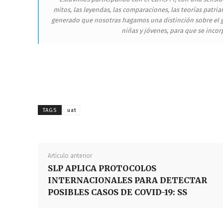
mitos, las leyendas, las comparaciones, las teorías patri
generado que nosotras hagamos una distinción sobre el 
niñas y jóvenes, para que se incorpo
TAGS
uat
Artículo anterior
SLP APLICA PROTOCOLOS
INTERNACIONALES PARA DETECTAR
POSIBLES CASOS DE COVID-19: SS