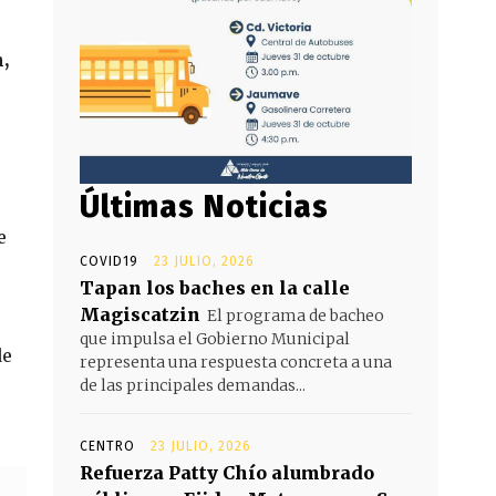
,
Últimas Noticias
e
COVID19
23 JULIO, 2026
Tapan los baches en la calle
Magiscatzin
El programa de bacheo
que impulsa el Gobierno Municipal
de
representa una respuesta concreta a una
de las principales demandas...
CENTRO
23 JULIO, 2026
Refuerza Patty Chío alumbrado