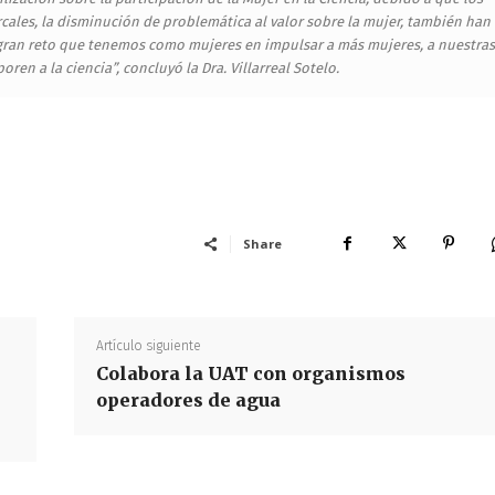
arcales, la disminución de problemática al valor sobre la mujer, también han
gran reto que tenemos como mujeres en impulsar a más mujeres, a nuestras
ren a la ciencia”, concluyó la Dra. Villarreal Sotelo.
Share
Artículo siguiente
Colabora la UAT con organismos
operadores de agua