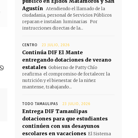
público en Ejidos Matamoros y San
Agustín
Atendiendo el llamado de la
ciudadania, personal de Servicios Públicos
reparan e instalan luminarias Por
instrucciones directas de la...
CENTRO
23 JULIO, 2026
Continúa DIF El Mante
entregando dotaciones de verano
estatales
Gobierno de Patty Chío
reafirma el compromiso de fortalecer la
nutrición y el bienestar de la niñez
mantense, trabajando...
TODO TAMAULIPAS
23 JULIO, 2026
Entrega DIF Tamaulipas
dotaciones para que estudiantes
continúen con sus desayunos
escolares en vacaciones
El Sistema