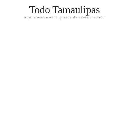
Todo Tamaulipas
Aquí mostramos lo grande de nuestro estado