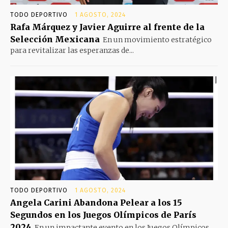
TODO DEPORTIVO
1 AGOSTO, 2024
Rafa Márquez y Javier Aguirre al frente de la
Selección Mexicana
En un movimiento estratégico
para revitalizar las esperanzas de...
TODO DEPORTIVO
1 AGOSTO, 2024
Angela Carini Abandona Pelear a los 15
Segundos en los Juegos Olímpicos de París
2024
En un impactante evento en los Juegos Olímpicos