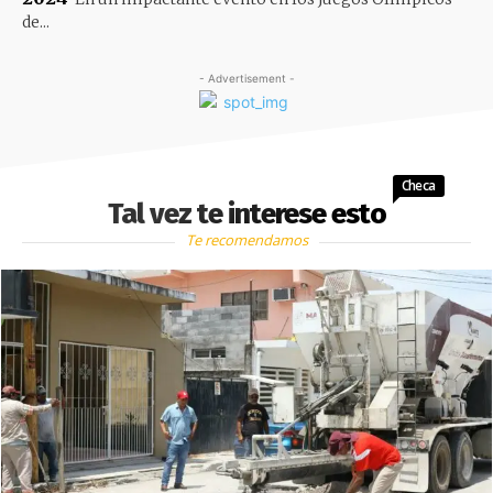
de...
- Advertisement -
Checa
Tal vez te interese esto
Te recomendamos