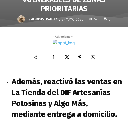
PRIORITARIAS
-
By
ADMINISTRADOR
525
27 MAYO, 2020
0
- Advertisment -
Además, reactivó las ventas en
La Tienda del DIF Artesanías
Potosinas y Algo Más,
mediante entrega a domicilio.