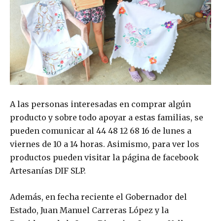
A las personas interesadas en comprar algún
producto y sobre todo apoyar a estas familias, se
pueden comunicar al 44 48 12 68 16 de lunes a
viernes de 10 a 14 horas. Asimismo, para ver los
productos pueden visitar la página de facebook
Artesanías DIF SLP.
Además, en fecha reciente el Gobernador del
Estado, Juan Manuel Carreras López y la