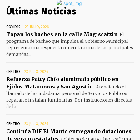
Últimas Noticias
COVID19
23 JULIO, 2026
Tapan los baches en la calle Magiscatzin
El
programa de bacheo que impulsa el Gobierno Municipal
representa una respuesta concreta a una de las principales
demandas...
CENTRO
23 JULIO, 2026
Refuerza Patty Chío alumbrado público en
Ejidos Matamoros y San Agustín
Atendiendo el
llamado de la ciudadania, personal de Servicios Públicos
reparan e instalan luminarias Por instrucciones directas
de la...
CENTRO
23 JULIO, 2026
Continúa DIF El Mante entregando dotaciones
de verano estatales
Gobierno de Patty Chío reafirma