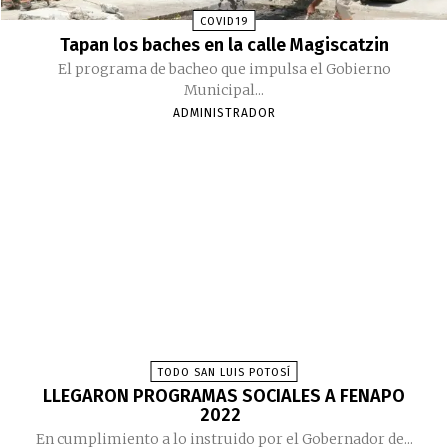
COVID19
Tapan los baches en la calle Magiscatzin
El programa de bacheo que impulsa el Gobierno
Municipal...
ADMINISTRADOR
TODO SAN LUIS POTOSÍ
LLEGARON PROGRAMAS SOCIALES A FENAPO
2022
En cumplimiento a lo instruido por el Gobernador de...