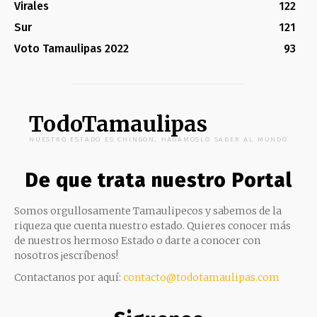
Virales
122
Sur
121
Voto Tamaulipas 2022
93
TodoTamaulipas
NUESTRO ESTADO ES CHINGON, HAGAMOSLO SABER AL MUNDO
De que trata nuestro Portal
Somos orgullosamente Tamaulipecos y sabemos de la
riqueza que cuenta nuestro estado. Quieres conocer más
de nuestros hermoso Estado o darte a conocer con
nosotros ¡escríbenos!
Contactanos por aquí:
contacto@todotamaulipas.com