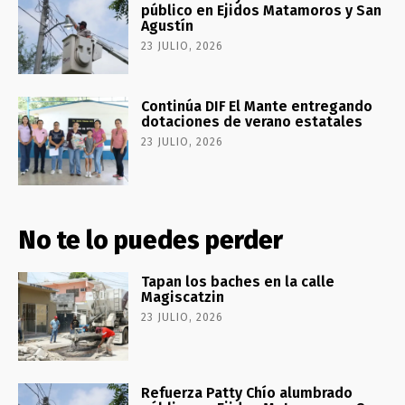
público en Ejidos Matamoros y San
Agustín
23 JULIO, 2026
Continúa DIF El Mante entregando
dotaciones de verano estatales
23 JULIO, 2026
No te lo puedes perder
Tapan los baches en la calle
Magiscatzin
23 JULIO, 2026
Refuerza Patty Chío alumbrado