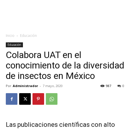
Inicio
Educación
Educación
Colabora UAT en el
conocimiento de la diversidad
de insectos en México
Por
Administrador
-
7 mayo, 2020
987
0
Las publicaciones científicas con alto