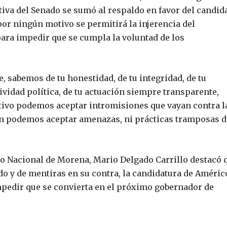
iva del Senado se sumó al respaldo en favor del candid
por ningún motivo se permitirá la injerencia del
ara impedir que se cumpla la voluntad de los
 sabemos de tu honestidad, de tu integridad, de tu
vidad política, de tu actuación siempre transparente,
ivo podemos aceptar intromisiones que vayan contra l
n podemos aceptar amenazas, ni prácticas tramposas d
ivo Nacional de Morena, Mario Delgado Carrillo destacó 
do y de mentiras en su contra, la candidatura de Améric
impedir que se convierta en el próximo gobernador de