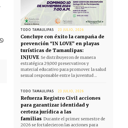
,
TODO TAMAULIPAS
23 JULIO, 2026
Concluye con éxito la campaña de
prevención “IN LOVE” en playas
turísticas de Tamaulipas:
INJUVE
Se distribuyeron de manera
estratégica 29,000 preservativos y
material educativo para promover la salud
sexual responsable entre la juventud ...
TODO TAMAULIPAS
23 JULIO, 2026
Refuerza Registro Civil acciones
para garantizar identidad y
certeza jurídica a las
familias
Durante el primer semestre de
2026 se fortalecieron las acciones para