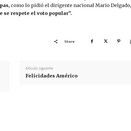
pas,
como lo pidió el dirigente nacional Mario Delgado
e se respete el voto popular”.
Share
Artículo siguiente
Felicidades Américo