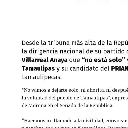
Desde la tribuna más alta de la Repú
la dirigencia nacional de su partido c
Villarreal Anaya
que
“no está solo”
Tamaulipas
y su candidato del
PRIA
tamaulipecas.
“No vamos a dejarte solo, ni ahorita, ni desp
la voluntad del pueblo de Tamaulipas”, expre
de Morena en el Senado de la República.
“Hacemos un llamado a la civilidad, convocamo