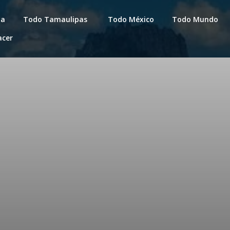
da
Todo Tamaulipas
Todo México
Todo Mundo
acer