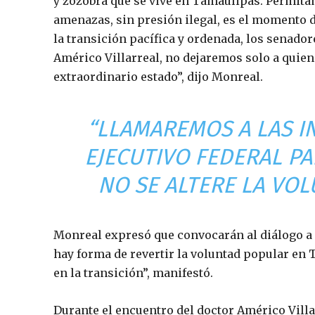
y zozobra que se vive en Tamaulipas. Permitam
amenazas, sin presión ilegal, es el momento d
la transición pacífica y ordenada, los senado
Américo Villarreal, no dejaremos solo a quie
extraordinario estado”, dijo Monreal.
“LLAMAREMOS A LAS I
EJECUTIVO FEDERAL PA
NO SE ALTERE LA VO
Monreal expresó que convocarán al diálogo a l
hay forma de revertir la voluntad popular en
en la transición”, manifestó.
Durante el encuentro del doctor Américo Vill