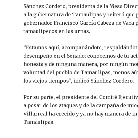
Sánchez Cordero, presidenta de la Mesa Direct
a la gubernatura de Tamaulipas y reiteró que 
gobernador Francisco García Cabeza de Vaca p
tamaulipecos en las urnas.
“Estamos aquí, acompañándote, respaldándote,
desempeño en el Senado; conocemos de tu acti
honesta y de ninguna manera, por ningún mot
voluntad del pueblo de Tamaulipas, menos aú
los viejos tiempos”, indicó Sánchez Cordero.
Por su parte, el presidente del Comité Ejecut
a pesar de los ataques y de la campaña de mie
Villarreal ha crecido y ya no hay manera de 
Tamaulipas.