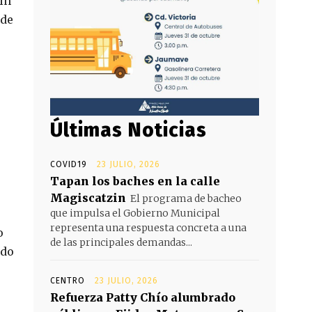
in
 de
Últimas Noticias
COVID19
23 JULIO, 2026
Tapan los baches en la calle
Magiscatzin
El programa de bacheo
que impulsa el Gobierno Municipal
representa una respuesta concreta a una
o
de las principales demandas...
rdo
CENTRO
23 JULIO, 2026
Refuerza Patty Chío alumbrado