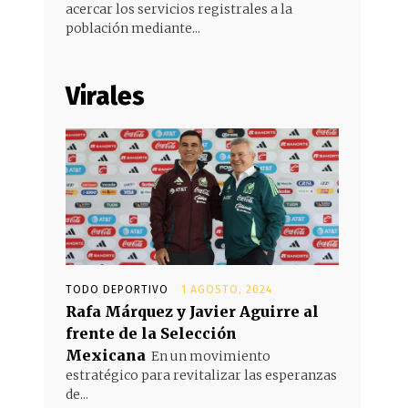
acercar los servicios registrales a la
población mediante...
Virales
TODO DEPORTIVO
1 AGOSTO, 2024
Rafa Márquez y Javier Aguirre al
frente de la Selección
Mexicana
En un movimiento
estratégico para revitalizar las esperanzas
de...