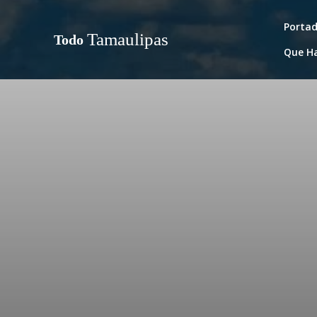
Porta
Tamaulipas
Todo
Que H