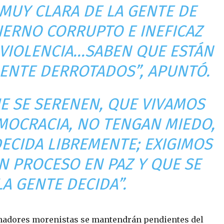
 MUY CLARA DE LA GENTE DE
ERNO CORRUPTO E INEFICAZ
VIOLENCIA…SABEN QUE ESTÁN
ENTE DERROTADOS”, APUNTÓ.
UE SE SERENEN, QUE VIVAMOS
MOCRACIA, NO TENGAN MIEDO,
DECIDA LIBREMENTE; EXIGIMOS
N PROCESO EN PAZ Y QUE SE
LA GENTE DECIDA”.
enadores morenistas se mantendrán pendientes del