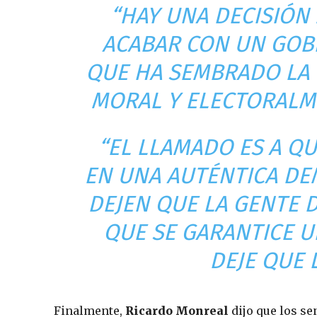
“HAY UNA DECISIÓN
ACABAR CON UN GOBI
QUE HA SEMBRADO LA 
MORAL Y ELECTORALM
“EL LLAMADO ES A Q
EN UNA AUTÉNTICA DE
DEJEN QUE LA GENTE 
QUE SE GARANTICE U
DEJE QUE 
Finalmente,
Ricardo Monreal
dijo que los s