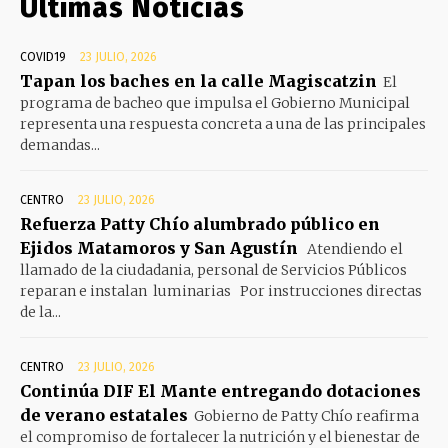
Últimas Noticias
COVID19
23 JULIO, 2026
Tapan los baches en la calle Magiscatzin
El
programa de bacheo que impulsa el Gobierno Municipal
representa una respuesta concreta a una de las principales
demandas...
CENTRO
23 JULIO, 2026
Refuerza Patty Chío alumbrado público en
Ejidos Matamoros y San Agustín
Atendiendo el
llamado de la ciudadania, personal de Servicios Públicos
reparan e instalan luminarias Por instrucciones directas
de la...
CENTRO
23 JULIO, 2026
Continúa DIF El Mante entregando dotaciones
de verano estatales
Gobierno de Patty Chío reafirma
el compromiso de fortalecer la nutrición y el bienestar de