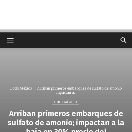
Todo México
Arriban primeros embarques de sulfato de amonio;
impactan a...
TODO MÉXICO
Arriban primeros embarques de
sulfato de amonio; impactan a la
baja en 30% precio del