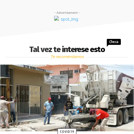
- Advertisement -
Checa
Tal vez te interese esto
Te recomendamos
COVID19