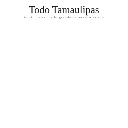
Todo Tamaulipas
Aquí mostramos lo grande de nuestro estado