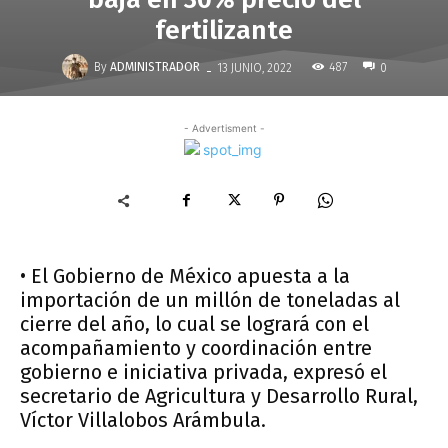
fertilizante
-
By
ADMINISTRADOR
487
13 JUNIO, 2022
0
- Advertisment -
• El Gobierno de México apuesta a la
importación de un millón de toneladas al
cierre del año, lo cual se logrará con el
acompañamiento y coordinación entre
gobierno e iniciativa privada, expresó el
secretario de Agricultura y Desarrollo Rural,
Víctor Villalobos Arámbula.