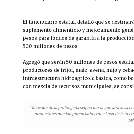
El funcionario estatal, detalló que se destina
suplemento alimenticio y mejoramiento genéti
pesos para fondos de garantía a la producción
500 millones de pesos.
Agregó que serán 50 millones de pesos estata
productores de frijol, maíz, avena, mijo y ceb
infraestructura hidroagrícola básica, como bo
con mezcla de recursos municipales, se consi
“Derivado de la prolongada sequía por la que atraviesa el 
productores puedan potenciarlos con el uso de éstos co
zaf