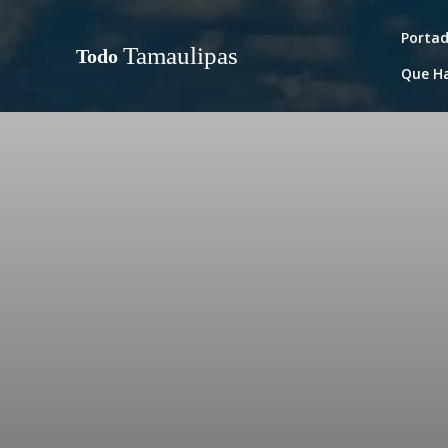
Porta
Tamaulipas
Todo
Que H