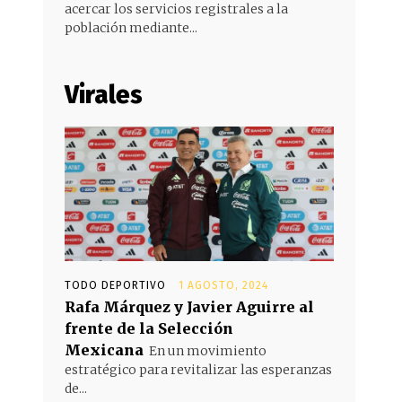
acercar los servicios registrales a la
población mediante...
Virales
TODO DEPORTIVO
1 AGOSTO, 2024
Rafa Márquez y Javier Aguirre al
frente de la Selección
Mexicana
En un movimiento
estratégico para revitalizar las esperanzas
de...