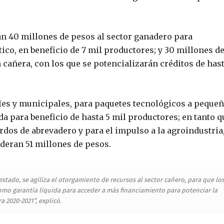
rán 40 millones de pesos al sector ganadero para
co, en beneficio de 7 mil productores; y 30 millones d
 cañera, con los que se potencializarán créditos de has
les y municipales, para paquetes tecnológicos a peque
ada para beneficio de hasta 5 mil productores; en tanto q
rdos de abrevadero y para el impulso a la agroindustria
deran 51 millones de pesos.
estado, se agiliza el otorgamiento de recursos al sector cañero, para que lo
mo garantía líquida para acceder a más financiamiento para potenciar la
ra 2020-2021”, explicó.