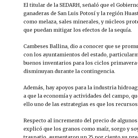
El titular de la SEDARH, señaló que el Gobiern
ganaderas de San Luis Potosí y la región Hua
como melaza, sales minerales, y núcleos prote
que puedan mitigar los efectos de la sequía.
Cambeses Ballina, dio a conocer que se prom
con los ayuntamientos del estado, particularm
buenos inventarios para los ciclos primavera-
disminuyan durante la contingencia.
Además, hay apoyos para la industria hidroag
a que la economía y actividades del campo, qu
ello uno de las estrategias es que los recurso
Respecto al incremento del precio de algunos p
explicó que los granos como maíz, sorgo y soy
traspatio, aumentaron un 25 por ciento su prec