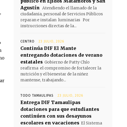
público en Ejidos Matamoros y San
Agustín
Atendiendo el llamado de la
,
ciudadania, personal de Servicios Públicos
reparan e instalan luminarias Por
instrucciones directas de la...
CENTRO
23 JULIO, 2026
o
Continúa DIF El Mante
n
entregando dotaciones de verano
no
estatales
Gobierno de Patty Chío
reafirma el compromiso de fortalecer la
nutrición y el bienestar de la niñez
mantense, trabajando...
ar
TODO TAMAULIPAS
23 JULIO, 2026
Entrega DIF Tamaulipas
dotaciones para que estudiantes
continúen con sus desayunos
escolares en vacaciones
El Sistema