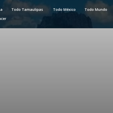
da
Todo Tamaulipas
Todo México
Todo Mundo
acer