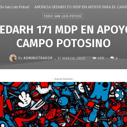
do San Luis Potosí
ANUNCIA SEDARH 171 MDP EN APOYOS PARA EL CAMPO
TODO SAN LUIS POTOSÍ
EDARH 171 MDP EN APOY
CAMPO POTOSINO
-
By
ADMINISTRADOR
488
31 MARZO, 2020
0
- Advertisment -