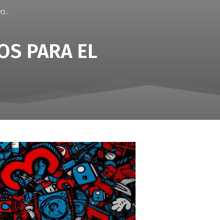
...
OS PARA EL