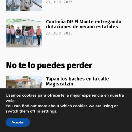
23 JULIO, 2026
Continúa DIF El Mante entregando
dotaciones de verano estatales
23 JULIO, 2026
No te lo puedes perder
Tapan los baches en la calle
Magiscatzin
23 JULIO, 2026
Usamos cookies para ofrecerte la mejor experiencia en nuestra
web.
You can find out more about which cookies we are using or
switch them off in
settings
.
Refuerza Patty Chío alumbrado
público en Ejidos Matamoros y San
Aceptar
Agustín
23 JULIO, 2026