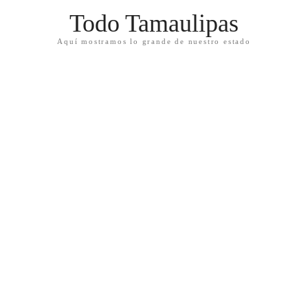
Todo Tamaulipas
Aquí mostramos lo grande de nuestro estado