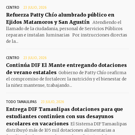
CENTRO
23 JULIO, 2026
Refuerza Patty Chío alumbrado público en
Ejidos Matamoros y San Agustín
Atendiendo el
llamado de la ciudadania, personal de Servicios Públicos
reparan e instalan luminarias Por instrucciones directas
de la...
CENTRO
23 JULIO, 2026
Continúa DIF El Mante entregando dotaciones
de verano estatales
Gobierno de Patty Chío reafirma
el compromiso de fortalecer la nutrición y el bienestar de
la niñez mantense, trabajando...
TODO TAMAULIPAS
23 JULIO, 2026
Entrega DIF Tamaulipas dotaciones para que
estudiantes continúen con sus desayunos
escolares en vacaciones
El Sistema DIF Tamaulipas
distribuyó más de 105 mil dotaciones alimentarias a