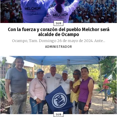
SUR
Con la fuerza y corazón del pueblo Melchor será
alcalde de Ocampo
Ocampo, Tam. Domingo 26 de mayo de 2024. Ante...
ADMINISTRADOR
SUR