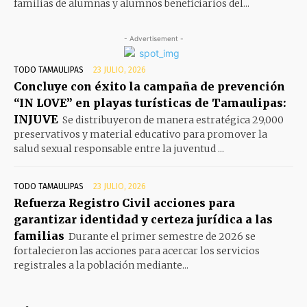
familias de alumnas y alumnos beneficiarios del...
- Advertisement -
TODO TAMAULIPAS
23 JULIO, 2026
Concluye con éxito la campaña de prevención
“IN LOVE” en playas turísticas de Tamaulipas:
INJUVE
Se distribuyeron de manera estratégica 29,000
preservativos y material educativo para promover la
salud sexual responsable entre la juventud ...
TODO TAMAULIPAS
23 JULIO, 2026
Refuerza Registro Civil acciones para
garantizar identidad y certeza jurídica a las
familias
Durante el primer semestre de 2026 se
fortalecieron las acciones para acercar los servicios
registrales a la población mediante...