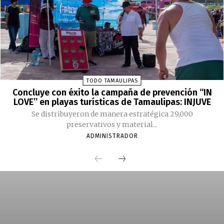
TODO TAMAULIPAS
Concluye con éxito la campaña de prevención “IN
LOVE” en playas turísticas de Tamaulipas: INJUVE
Se distribuyeron de manera estratégica 29,000
preservativos y material...
ADMINISTRADOR