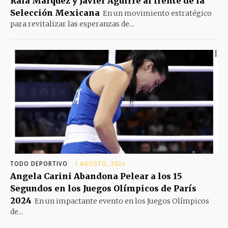
Rafa Márquez y Javier Aguirre al frente de la
Selección Mexicana
En un movimiento estratégico
para revitalizar las esperanzas de...
TODO DEPORTIVO
1 AGOSTO, 2024
Angela Carini Abandona Pelear a los 15
Segundos en los Juegos Olímpicos de París
2024
En un impactante evento en los Juegos Olímpicos
de...