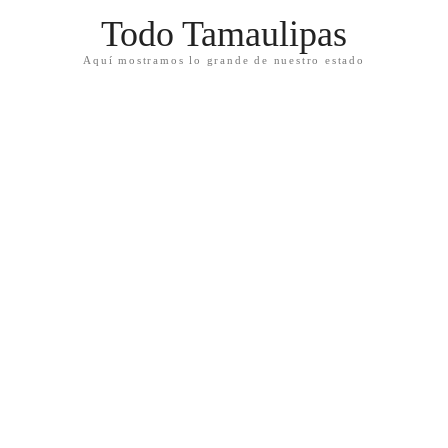
Todo Tamaulipas
Aquí mostramos lo grande de nuestro estado