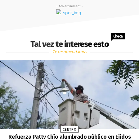
- Advertisement -
Checa
Tal vez te interese esto
Te recomendamos
CENTRO
Refuerza Patty Chío alumbrado público en Ejidos