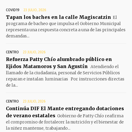
COVID19
23 JULIO, 2026
Tapan los baches en la calle Magiscatzin
El
programa de bacheo que impulsa el Gobierno Municipal
representa una respuesta concreta a una de las principales
demandas...
CENTRO
23 JULIO, 2026
Refuerza Patty Chío alumbrado público en
Ejidos Matamoros y San Agustín
Atendiendo el
llamado de la ciudadania, personal de Servicios Públicos
reparan e instalan luminarias Por instrucciones directas
de la...
CENTRO
23 JULIO, 2026
Continúa DIF El Mante entregando dotaciones
de verano estatales
Gobierno de Patty Chío reafirma
el compromiso de fortalecer la nutrición y el bienestar de
la niñez mantense, trabajando...