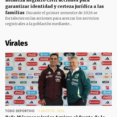
Refuerza Registro Civil acciones para
garantizar identidad y certeza jurídica a las
familias
Durante el primer semestre de 2026 se
fortalecieron las acciones para acercar los servicios
registrales a la población mediante...
Virales
TODO DEPORTIVO
1 AGOSTO, 2024