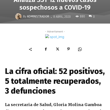
sospechosos a COVID-19
-
By
ADMINISTRADOR
880
8 ABRIL, 2020
0
- Advertisment -
La cifra oficial: 52 positivos,
5 totalmente recuperados,
3 defunciones
La secretaria de Salud, Gloria Molina Gamboa