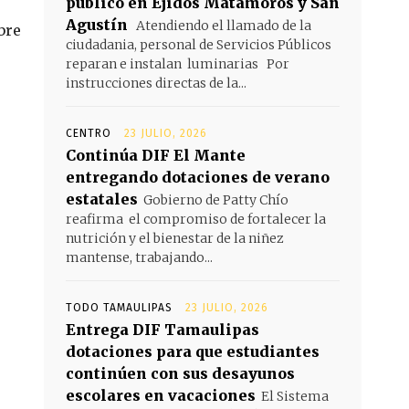
público en Ejidos Matamoros y San
Agustín
Atendiendo el llamado de la
bre
ciudadania, personal de Servicios Públicos
reparan e instalan luminarias Por
instrucciones directas de la...
CENTRO
23 JULIO, 2026
Continúa DIF El Mante
entregando dotaciones de verano
estatales
Gobierno de Patty Chío
reafirma el compromiso de fortalecer la
nutrición y el bienestar de la niñez
mantense, trabajando...
TODO TAMAULIPAS
23 JULIO, 2026
Entrega DIF Tamaulipas
dotaciones para que estudiantes
continúen con sus desayunos
escolares en vacaciones
El Sistema