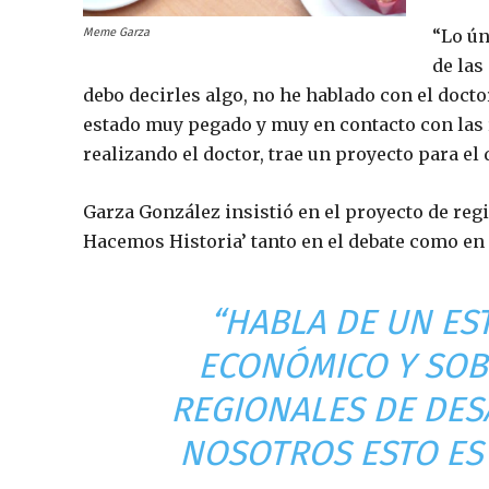
“Lo ún
Meme Garza
de las
debo decirles algo, no he hablado con el doct
estado muy pegado y muy en contacto con las r
realizando el doctor, trae un proyecto para el 
Garza González insistió en el proyecto de reg
Hacemos Historia’ tanto en el debate como en 
“HABLA DE UN ES
ECONÓMICO Y SOB
REGIONALES DE DES
NOSOTROS ESTO ES 