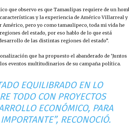
ico que observo es que Tamaulipas requiere de un hom
 características y la experiencia de Américo Villarreal y
or Américo, pero yo como tamaulipeco, toda mi vida he
egiones del estado, por eso hablo de lo que está
desarrollo de las distintas regiones del estado”.
ionalización que ha propuesto el abanderado de ‘Juntos
los eventos multitudinarios de su campaña política.
TADO EQUILIBRADO EN LO
RE TODO CON PROYECTOS
ARROLLO ECONÓMICO, PARA
IMPORTANTE”, RECONOCIÓ.