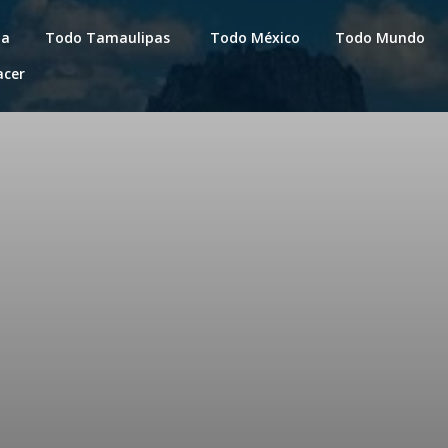
da
Todo Tamaulipas
Todo México
Todo Mundo
acer