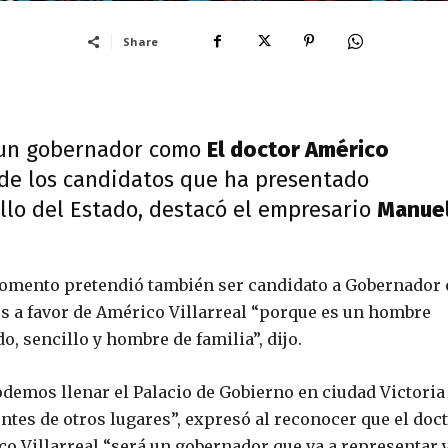
Share
 un gobernador como
El doctor Américo
de los candidatos que ha presentado
llo del Estado, destacó el empresario
Manue
 momento pretendió también ser candidato a Gobernador
es a favor de Américo Villarreal “porque es un hombre
, sencillo y hombre de familia”, dijo.
demos llenar el Palacio de Gobierno en ciudad Victoria
ntes de otros lugares”, expresó al reconocer que el doc
o Villarreal “será un gobernador que va a representar y