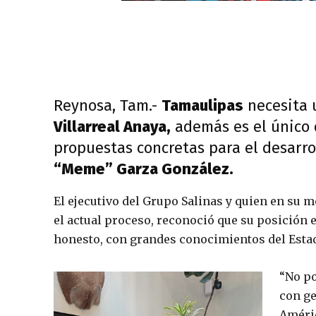
Reynosa, Tam.-
Tamaulipas
necesita
Villarreal Anaya,
además es el único 
propuestas concretas para el desarro
“Meme” Garza González.
El ejecutivo del Grupo Salinas y quien en su
el actual proceso, reconoció que su posición 
honesto, con grandes conocimientos del Estado
“No po
con ge
Améric