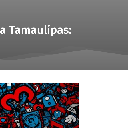
.
a Tamaulipas: