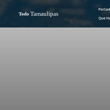
Porta
Tamaulipas
Todo
Que H