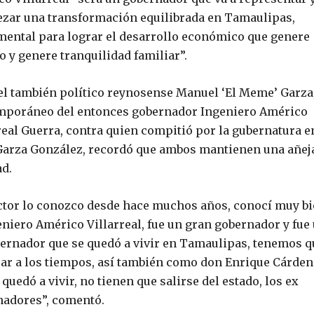
zar una transformación equilibrada en Tamaulipas,
ental para lograr el desarrollo económico que genere
 y genere tranquilidad familiar”.
el también político reynosense Manuel ‘El Meme’ Garza
mporáneo del entonces gobernador Ingeniero Américo
real Guerra, contra quien compitió por la gubernatura e
Garza González, recordó que ambos mantienen una añej
d.
ctor lo conozco desde hace muchos años, conocí muy b
eniero Américo Villarreal, fue un gran gobernador y fue
ernador que se quedó a vivir en Tamaulipas, tenemos q
ar a los tiempos, así también como don Enrique Cárden
 quedó a vivir, no tienen que salirse del estado, los ex
nadores”, comentó.