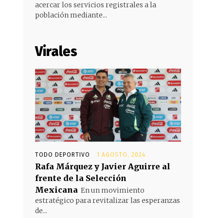
acercar los servicios registrales a la
población mediante...
Virales
TODO DEPORTIVO
1 AGOSTO, 2024
Rafa Márquez y Javier Aguirre al
frente de la Selección
Mexicana
En un movimiento
estratégico para revitalizar las esperanzas
de...