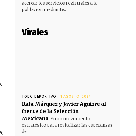
acercar los servicios registrales a la
población mediante...
Virales
ue
TODO DEPORTIVO
1 AGOSTO, 2024
Rafa Márquez y Javier Aguirre al
frente de la Selección
Mexicana
En un movimiento
estratégico para revitalizar las esperanzas
de...
a,