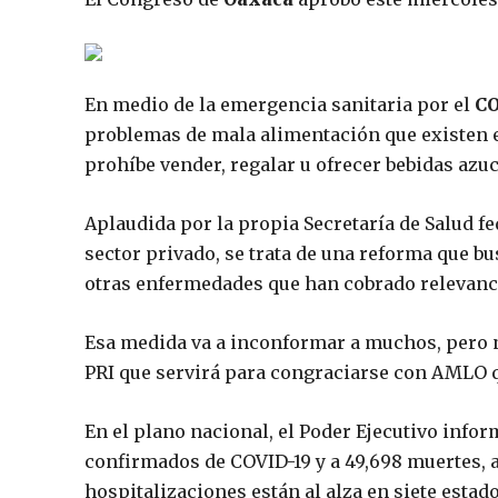
En medio de la emergencia sanitaria por el
CO
problemas de mala alimentación que existen en
prohíbe vender, regalar u ofrecer bebidas azu
Aplaudida por la propia Secretaría de Salud f
sector privado, se trata de una reforma que bu
otras enfermedades que han cobrado relevanci
Esa medida va a inconformar a muchos, pero n
PRI que servirá para congraciarse con AMLO qu
En el plano nacional, el Poder Ejecutivo infor
confirmados de COVID-19 y a 49,698 muertes, a
hospitalizaciones están al alza en siete estado