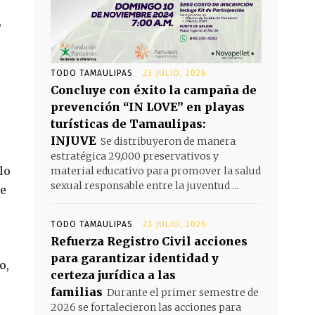
,
TODO TAMAULIPAS
23 JULIO, 2026
Concluye con éxito la campaña de
prevención “IN LOVE” en playas
turísticas de Tamaulipas:
INJUVE
Se distribuyeron de manera
estratégica 29,000 preservativos y
lo
material educativo para promover la salud
sexual responsable entre la juventud ...
pe
TODO TAMAULIPAS
23 JULIO, 2026
Refuerza Registro Civil acciones
para garantizar identidad y
o,
certeza jurídica a las
familias
Durante el primer semestre de
2026 se fortalecieron las acciones para