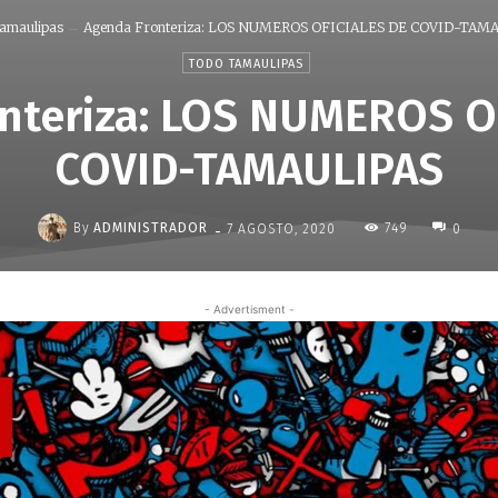
amaulipas
Agenda Fronteriza: LOS NUMEROS OFICIALES DE COVID-TAM
TODO TAMAULIPAS
nteriza: LOS NUMEROS O
COVID-TAMAULIPAS
-
By
ADMINISTRADOR
749
7 AGOSTO, 2020
0
- Advertisment -