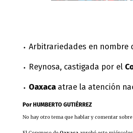
Arbitrariedades en nombre d
Reynosa, castigada por el
Co
Oaxaca
atrae la atención na
Por HUMBERTO GUTIÉRREZ
No hay otro tema que hablar y comentar sobre
El Congreso de
Oaxaca
aprobó este miércoles 