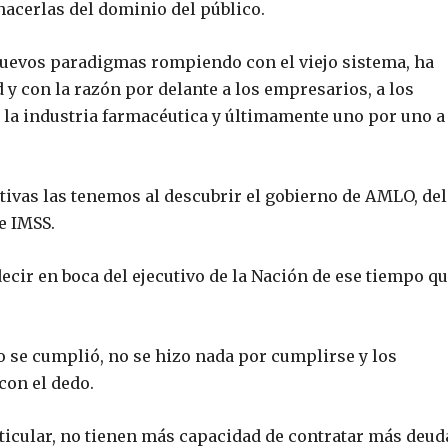
hacerlas del dominio del público.
 nuevos paradigmas rompiendo con el viejo sistema, ha
 y con la razón por delante a los empresarios, a los
 la industria farmacéutica y últimamente uno por uno a
tivas las tenemos al descubrir el gobierno de AMLO, del
e IMSS.
ir en boca del ejecutivo de la Nación de ese tiempo q
 se cumplió, no se hizo nada por cumplirse y los
con el dedo.
ticular, no tienen más capacidad de contratar más deud