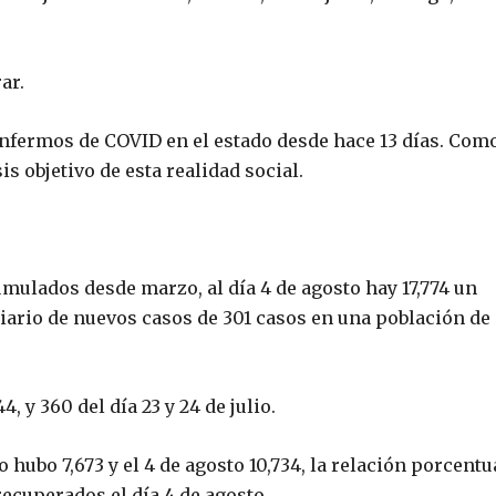
ar.
enfermos de COVID en el estado desde hace 13 días. Com
s objetivo de esta realidad social.
cumulados desde marzo, al día 4 de agosto hay 17,774 un
diario de nuevos casos de 301 casos en una población de
 y 360 del día 23 y 24 de julio.
 hubo 7,673 y el 4 de agosto 10,734, la relación porcentu
recuperados el día 4 de agosto.