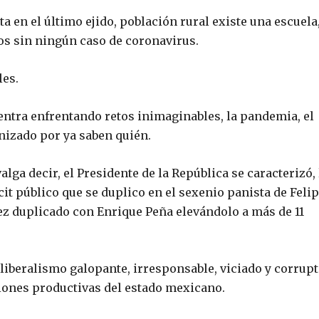
 en el último ejido, población rural existe una escuela
s sin ningún caso de coronavirus.
les.
ntra enfrentando retos inimaginables, la pandemia, el
nizado por ya saben quién.
lga decir, el Presidente de la República se caracterizó, 
it público que se duplico en el sexenio panista de Feli
vez duplicado con Enrique Peña elevándolo a más de 11
iberalismo galopante, irresponsable, viciado y corrupt
iones productivas del estado mexicano.