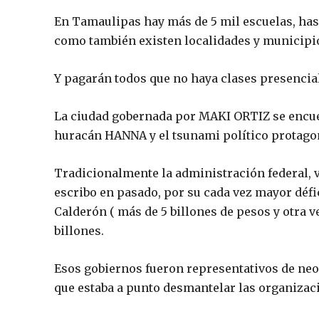
En Tamaulipas hay más de 5 mil escuelas, hasta
como también existen localidades y municipio
Y pagarán todos que no haya clases presencia
La ciudad gobernada por MAKI ORTIZ se encue
huracán HANNA y el tsunami político protago
Tradicionalmente la administración federal, va
escribo en pasado, por su cada vez mayor défic
Calderón ( más de 5 billones de pesos y otra 
billones.
Esos gobiernos fueron representativos de neol
que estaba a punto desmantelar las organizac