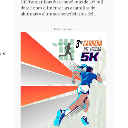
DIF Tamaulipas distribuyó más de 105 mil
dotaciones alimentarias a familias de
alumnas y alumnos beneficiarios del...
- Advertisement -
o a