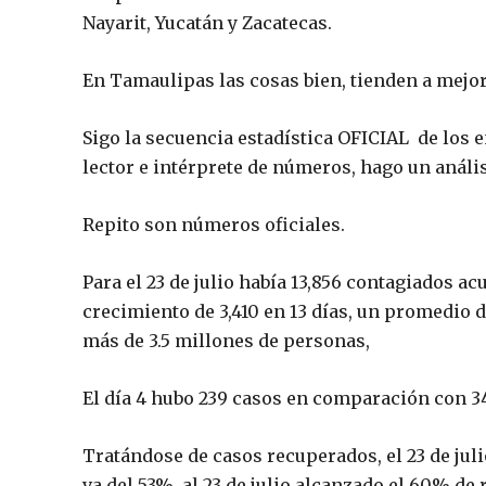
Nayarit, Yucatán y Zacatecas.
En Tamaulipas las cosas bien, tienden a mejor
Sigo la secuencia estadística OFICIAL de los 
lector e intérprete de números, hago un análisi
Repito son números oficiales.
Para el 23 de julio había 13,856 contagiados a
crecimiento de 3,410 en 13 días, un promedio 
más de 3.5 millones de personas,
El día 4 hubo 239 casos en comparación con 344,
Tratándose de casos recuperados, el 23 de julio
va del 53% al 23 de julio alcanzado el 60% de 