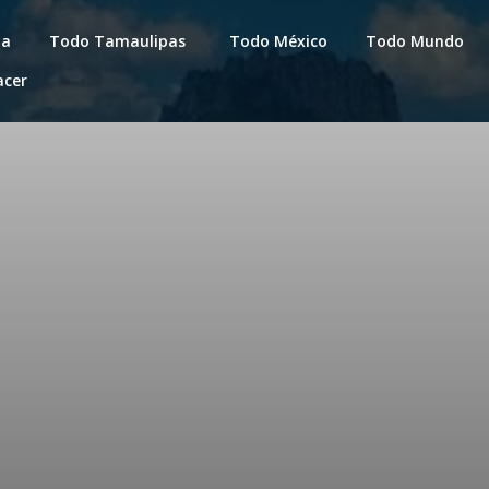
da
Todo Tamaulipas
Todo México
Todo Mundo
acer