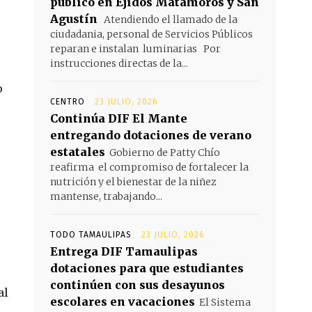
público en Ejidos Matamoros y San
Agustín
Atendiendo el llamado de la
ciudadania, personal de Servicios Públicos
reparan e instalan luminarias Por
instrucciones directas de la...
o
CENTRO
23 JULIO, 2026
Continúa DIF El Mante
entregando dotaciones de verano
estatales
Gobierno de Patty Chío
reafirma el compromiso de fortalecer la
nutrición y el bienestar de la niñez
mantense, trabajando...
TODO TAMAULIPAS
23 JULIO, 2026
Entrega DIF Tamaulipas
dotaciones para que estudiantes
continúen con sus desayunos
al
escolares en vacaciones
El Sistema