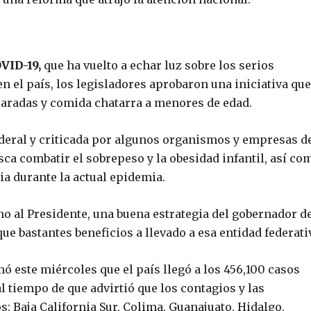
VID-19,
que ha vuelto a echar luz sobre los serios
 el país, los legisladores aprobaron una iniciativa que
caradas y comida chatarra a menores de edad.
ederal y criticada por algunos organismos y empresas d
sca combatir el sobrepeso y la obesidad infantil, así co
a durante la actual epidemia.
o al Presidente, una buena estrategia del gobernador d
e bastantes beneficios a llevado a esa entidad federati
mó este miércoles que el país llegó a los 456,100 casos
l tiempo de que advirtió que los contagios y las
s: Baja California Sur, Colima, Guanajuato, Hidalgo,