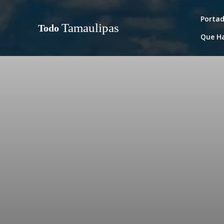
Porta
Tamaulipas
Todo
Que H