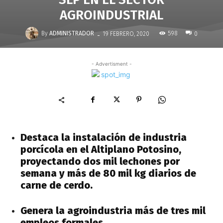
AGROINDUSTRIAL
-
By
ADMINISTRADOR
598
19 FEBRERO, 2020
0
- Advertisment -
Destaca la instalación de industria
porcícola en el Altiplano Potosino,
proyectando dos mil lechones por
semana y más de 80 mil kg diarios de
carne de cerdo.
Genera la agroindustria más de tres mil
empleos formales.