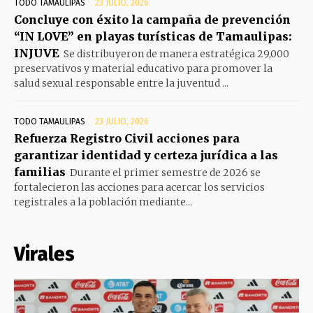
TODO TAMAULIPAS
23 JULIO, 2026
Concluye con éxito la campaña de prevención
“IN LOVE” en playas turísticas de Tamaulipas:
INJUVE
Se distribuyeron de manera estratégica 29,000
preservativos y material educativo para promover la
salud sexual responsable entre la juventud ...
TODO TAMAULIPAS
23 JULIO, 2026
Refuerza Registro Civil acciones para
garantizar identidad y certeza jurídica a las
familias
Durante el primer semestre de 2026 se
fortalecieron las acciones para acercar los servicios
registrales a la población mediante...
Virales