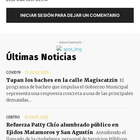
INICIAR SESIÓN PARA DEJAR UN COMENTARIO
- Advertisement -
Últimas Noticias
COVID19
23 JULIO, 2026
Tapan los baches en la calle Magiscatzin
El
programa de bacheo que impulsa el Gobierno Municipal
representa una respuesta concreta a una de las principales
demandas...
CENTRO
23 JULIO, 2026
Refuerza Patty Chío alumbrado público en
Ejidos Matamoros y San Agustín
Atendiendo el
llamado de la ciudadania, personal de Servicios Públicos