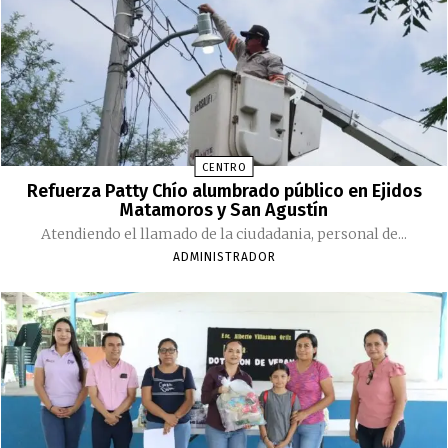
CENTRO
Refuerza Patty Chío alumbrado público en Ejidos
Matamoros y San Agustín
Atendiendo el llamado de la ciudadania, personal de...
ADMINISTRADOR