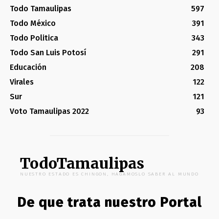
Todo Tamaulipas
597
Todo México
391
Todo Politica
343
Todo San Luis Potosí
291
Educación
208
Virales
122
Sur
121
Voto Tamaulipas 2022
93
TodoTamaulipas
NUESTRO ESTADO ES CHINGON, HAGAMOSLO SABER AL MUNDO
De que trata nuestro Portal