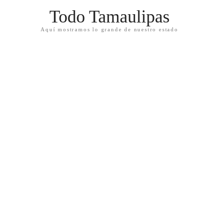
Todo Tamaulipas
Aquí mostramos lo grande de nuestro estado